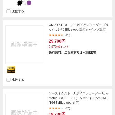
比較する
OM SYSTEM リニアPCMレコーダー ブラ
ック LS-P5 [Bluetooth対応 /ハイレゾ対応]
(20)
29,700円
2,970ポイント
送料無料、店在庫有り 2～3日出荷
比較する
ソースネクスト AIボイスレコーダー Auto
Memo（オートメモ） S ホワイト AMSWH
[16GB /Bluetooth対応]
(20)
19,730円