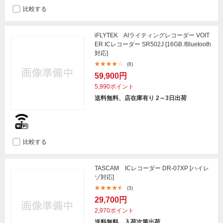
比較する
iFLYTEK AIライティングレコーダー VOIT
ER ICレコーダー SR502J [16GB /Bluetooth
対応]
(8)
59,900円
5,990ポイント
送料無料、店在庫有り 2～3日出荷
比較する
TASCAM ICレコーダー DR-07XP [ハイレ
ゾ対応]
(3)
29,700円
2,970ポイント
送料無料、入荷次第出荷