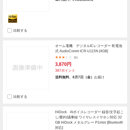
比較する
オーム電機 デジタルICレコーダー 乾電池
式 AudioComm ICR-U115N [4GB]
(1)
3,870円
387ポイント
送料無料、8月7日（金）
お届け
比較する
HiDock AIボイスレコーダー 録音/文字起こ
し/要約/議事録 ワイヤレスイヤホン対応 32
GB HiDock メタルグレー P1mini [Bluetooth
対応]