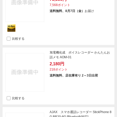
7,568ポイント
送料無料、8月7日（金）
お届け
比較する
旭電機化成 ボイスレコーダー かんたんお
話メモ AOM-01
2,180円
218ポイント
送料無料、店在庫有り 2～3日出荷
比較する
AJAX スマホ通話レコーダー StickPhone 8
G BR20-8G [Bluetooth対応]