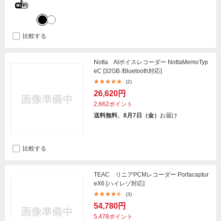
比較する
Notta AIボイスレコーダー NottaMemoTyp
eC [32GB /Bluetooth対応]
(2)
26,620円
2,662ポイント
送料無料、8月7日（金）
お届け
比較する
TEAC リニアPCMレコーダー Portacaptur
eX6 [ハイレゾ対応]
(3)
54,780円
5,478ポイント