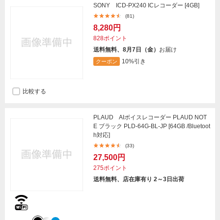
SONY ICD-PX240 ICレコーダー [4GB]
(81)
8,280円
828ポイント
送料無料、8月7日（金）
お届け
10%引き
クーポン
比較する
PLAUD AIボイスレコーダー PLAUD NOT
E ブラック PLD-64G-BL-JP [64GB /Bluetoot
h対応]
(33)
27,500円
275ポイント
送料無料、店在庫有り 2～3日出荷