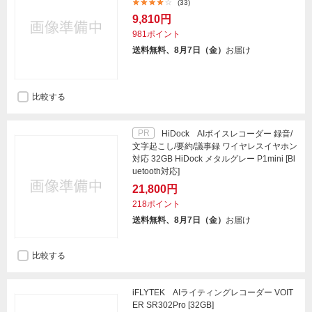
(33)
9,810円
981ポイント
送料無料、8月7日（金）
お届け
比較する
PR
HiDock AIボイスレコーダー 録音/
文字起こし/要約/議事録 ワイヤレスイヤホン
対応 32GB HiDock メタルグレー P1mini [Bl
uetooth対応]
21,800円
218ポイント
送料無料、8月7日（金）
お届け
比較する
iFLYTEK AIライティングレコーダー VOIT
ER SR302Pro [32GB]