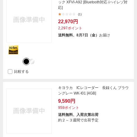
ック XFVI-A92 [Bluetooth対応 /ハイレゾ対
応]
(1)
22,970円
2,297ポイント
送料無料、8月7日（金）
お届け
比較する
キヨラカ ICレコーダー 長録くん ブラウ
ングレー WK-I01 [4GB]
9,590円
959ポイント
送料無料、入荷次第出荷
約２～３週間で出荷予定