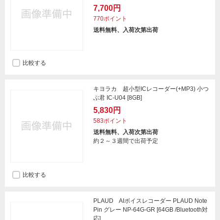
7,700円
770ポイント
送料無料、入荷次第出荷
比較する
キヨラカ 超小型ICレコーダー(+MP3) 小つ
ぶ君 IC-U04 [8GB]
5,830円
583ポイント
送料無料、入荷次第出荷
約２～３週間で出荷予定
比較する
PLAUD AIボイスレコーダー PLAUD Note
Pin グレー NP-64G-GR [64GB /Bluetooth対
応]