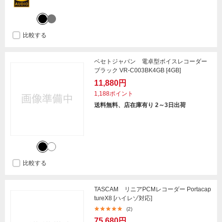
比較する
ベセトジャパン 電卓型ボイスレコーダー
ブラック VR-C003BK4GB [4GB]
11,880円
1,188ポイント
送料無料、店在庫有り 2～3日出荷
比較する
TASCAM リニアPCMレコーダー Portacap
tureX8 [ハイレゾ対応]
(2)
75,680円