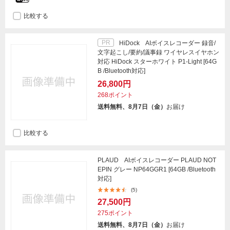
比較する
PR
HiDock AIボイスレコーダー 録音/
文字起こし/要約/議事録 ワイヤレスイヤホン
対応 HiDock スターホワイト P1-Light [64G
B /Bluetooth対応]
26,800円
268ポイント
送料無料、8月7日（金）
お届け
比較する
PLAUD AIボイスレコーダー PLAUD NOT
EPIN グレー NP64GGR1 [64GB /Bluetooth
対応]
(5)
27,500円
275ポイント
送料無料、8月7日（金）
お届け