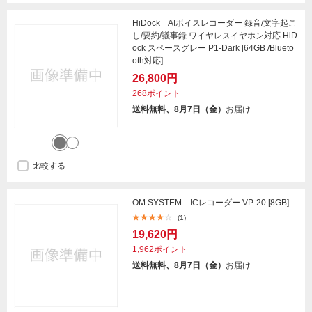
HiDock AIボイスレコーダー 録音/文字起こ
し/要約/議事録 ワイヤレスイヤホン対応 HiD
ock スペースグレー P1-Dark [64GB /Blueto
oth対応]
26,800円
268ポイント
送料無料、8月7日（金）
お届け
比較する
OM SYSTEM ICレコーダー VP-20 [8GB]
(1)
19,620円
1,962ポイント
送料無料、8月7日（金）
お届け