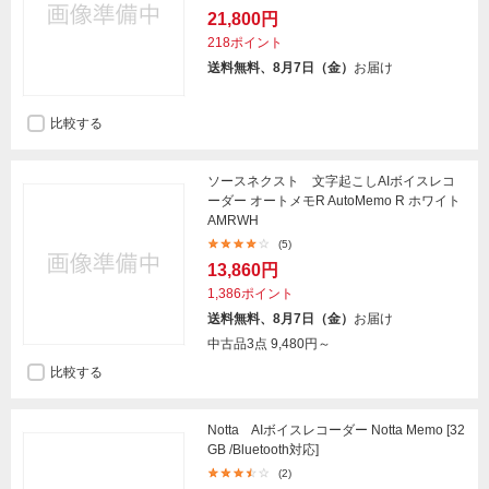
21,800円
218ポイント
送料無料、8月7日（金）
お届け
比較する
ソースネクスト 文字起こしAIボイスレコ
ーダー オートメモR AutoMemo R ホワイト
AMRWH
(5)
13,860円
1,386ポイント
送料無料、8月7日（金）
お届け
中古品3点
9,480円～
比較する
Notta AIボイスレコーダー Notta Memo [32
GB /Bluetooth対応]
(2)