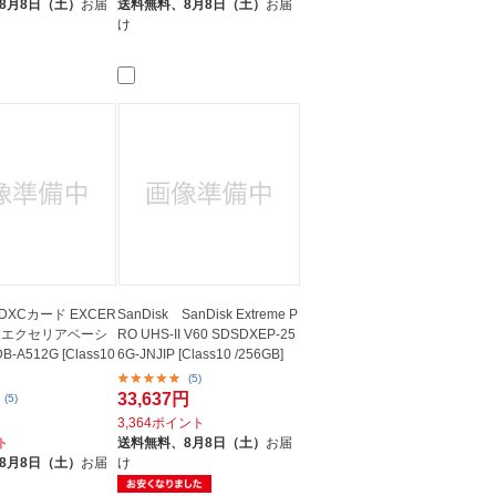
8月8日（土）
お届
送料無料、
8月8日（土）
お届
け
SDXCカード EXCER
SanDisk SanDisk Extreme P
IC（エクセリアベーシ
RO UHS-II V60 SDSDXEP-25
-A512G [Class10
6G-JNJIP [Class10 /256GB]
(5)
33,637円
(5)
3,364ポイント
ト
送料無料、
8月8日（土）
お届
8月8日（土）
お届
け