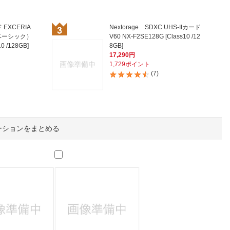
人窓口
R情報
 EXCERIA
Nextorage SDXC UHS-IIカード
ベーシック）
V60 NX-F2SE128G [Class10 /12
0 /128GB]
8GB]
17,290円
1,729ポイント
(7)
nglish / 中文
ーションをまとめる