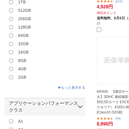
(112)
1TB
4,928円
512GB
493ポイント
送料無料、
8月8日
256GB
け
128GB
64GB
32GB
16GB
8GB
4GB
2GB
1GB
もっと表示する
KIOXIA 【復旧サ
512MB
き】SDHC 連続撮影
対応SDカード EXCE
アプリケーションパフォーマンス
クセリア） KSDU-B0
クラス
[Class10 /32GB]
(79)
A1
8,998円