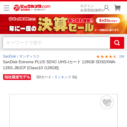
ログイン
会員登録(無料)
SanDisk｜サンディスク
159
SanDisk Extreme PLUS SDXC UHS-Iカード 128GB SDSDXWA-
128G-JBJCP [Class10 /128GB]
SDカード -
ランキング
3位