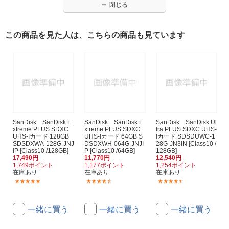
閉じる
この商品を見た人は、こちらの商品も見ています
SanDisk SanDisk E
SanDisk SanDisk E
SanDisk SanDisk Ul
xtreme PLUS SDXC
xtreme PLUS SDXC
tra PLUS SDXC UHS-
UHS-Iカード 128GB
UHS-Iカード 64GB S
Iカード SDSDUWC-1
SDSDXWA-128G-JNJ
DSDXWH-064G-JNJI
28G-JN3IN [Class10 /
IP [Class10 /128GB]
P [Class10 /64GB]
128GB]
17,490円
11,770円
12,540円
1,749ポイント
1,177ポイント
1,254ポイント
在庫あり
在庫あり
在庫あり
(9)
(13)
(58)
一緒に買う
一緒に買う
一緒に買う