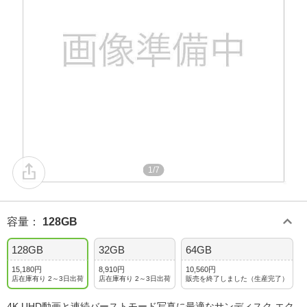
1/7
容量
：
128GB
128GB
32GB
64GB
15,180円
8,910円
10,560円
店在庫有り 2～3日出荷
店在庫有り 2～3日出荷
販売を終了しました（生産完了）
4K UHD動画と連続バーストモード写真に最適なサンディスク エク