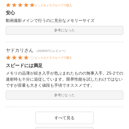
ビックカメラグループで購入
安心
動画撮影メインで行うのに充分なメモリーサイズ
参考になった
ヤドカリ
さん
（2026/5/7にレビュー）
ビックカメラグループで購入
スピードには満足
メモリの品薄が続き入手が危ぶまれたものの無事入手。Z5-2での
連射時も十分に追従しています。限界性能を試したわけではない
ですが容量も大きく値段も手頃でオススメです。
参考になった
すべて見る