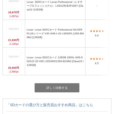
Lexar
SDXCカード Lexar Professional（レキサ
ープロフェッショナル） LSD128CBJP1667 [Cla
-
ss10 /128GB]
18,870円
1,887pt
Lexar
Lexar SDXCカード Professional SILVER
PLUSシリーズ V30 UHS-I U3 LSDSIPL128G-BN
5.0
NNJ [128GB]
21,800円
2,180pt
Lexar
Lexar SDXCカード 128GB 1800x UHS-II
GOLD U3 V60 LSD1800128G-B1NNJ [Class10 /
4.5
128GB]
29,800円
2,980pt
詳しく比較する
「SDカードの選び方と販売員おすすめ商品」はこちら