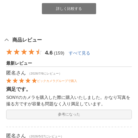
詳しく比較する
商品レビュー
4.6
(
159
)
すべて見る
最新レビュー
匿名
さん
（2026/7/9にレビュー）
ビックカメラグループで購入
満足です。
SONYのカメラを購入した際に購入いたしました。かなり写真を
撮る方ですが容量も問題なく入り満足しています。
参考になった
匿名
さん
（2026/5/27にレビュー）