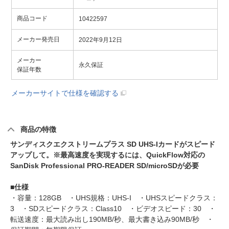
商品コード
10422597
メーカー発売日
2022年9月12日
メーカー
永久保証
保証年数
メーカーサイトで仕様を確認する
商品の特徴
サンディスクエクストリームプラス SD UHS-Iカードがスピード
アップして。※最高速度を実現するには、QuickFlow対応の
SanDisk Professional PRO-READER SD/microSDが必要
■仕様
・容量：128GB ・UHS規格：UHS-I ・UHSスピードクラス：
3 ・SDスピードクラス：Class10 ・ビデオスピード：30 ・
転送速度：最大読み出し190MB/秒、最大書き込み90MB/秒 ・