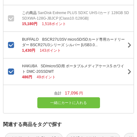
SanDisk Extreme PLUS SDXC UHS-Iカード 128GB SD
SDXWA-128G-JBJCP [Class10 /128GB]
15,180円
1,518ポイント
BUFFALO BSCR27U3SV microSD/SDカード専用カードリー
ダー BSCR27U3シリーズ シルバー [USB3.0...
1,430円
143ポイント
HAKUBA SD/microSD用 ポータブルメディアケースS ホワイ
ト DMC-20SSDWT
486円
49ポイント
17,096
合計
円
一緒にカートに入れる
関連する商品をタグで探す