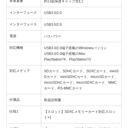
本体重量
約13g(保護キャップ含む)
インターフェース
USB3.0/2.0
インターフェース
USB3.0/2.0
電源
バスパワー
対応機種
USB3.0/2.0端子搭載のWindowsパソコン
USB3.0/2.0端子搭載のMac
PlayStation?4、PlayStation?3
対応メディア
SDカード、SDHCカード、SDXCカード、miniS
Dカード、miniSDHCカード、microSDカード、
microSDHCカード、microSDXCカード、MMC
カード、RS-MMCカード
付属品
取扱説明書
仕様1
【スロット】SDXCメモリーカード対応スロッ
ト×1