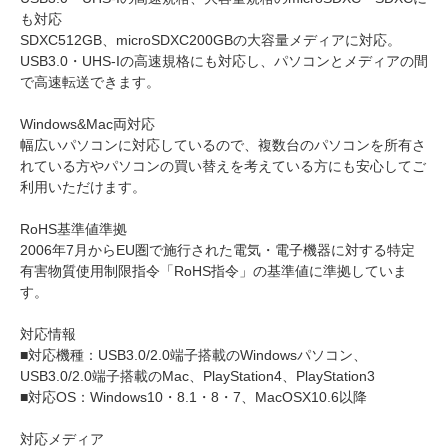
も対応
SDXC512GB、microSDXC200GBの大容量メディアに対応。
USB3.0・UHS-Iの高速規格にも対応し、パソコンとメディアの間
で高速転送できます。
Windows&Mac両対応
幅広いパソコンに対応しているので、複数台のパソコンを所有さ
れている方やパソコンの買い替えを考えている方にも安心してご
利用いただけます。
RoHS基準値準拠
2006年7月からEU圏で施行された電気・電子機器に対する特定
有害物質使用制限指令「RoHS指令」の基準値に準拠していま
す。
対応情報
■対応機種：USB3.0/2.0端子搭載のWindowsパソコン、
USB3.0/2.0端子搭載のMac、PlayStation4、PlayStation3
■対応OS：Windows10・8.1・8・7、MacOSX10.6以降
対応メディア