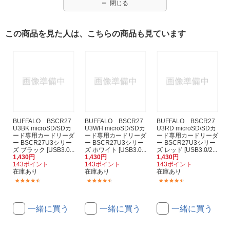
閉じる
この商品を見た人は、こちらの商品も見ています
BUFFALO BSCR27
BUFFALO BSCR27
BUFFALO BSCR27
U3BK microSD/SDカ
U3WH microSD/SDカ
U3RD microSD/SDカ
ード専用カードリーダ
ード専用カードリーダ
ード専用カードリーダ
ー BSCR27U3シリー
ー BSCR27U3シリー
ー BSCR27U3シリー
ズ ブラック [USB3.0...
ズ ホワイト [USB3.0...
ズ レッド [USB3.0/2...
1,430円
1,430円
1,430円
143ポイント
143ポイント
143ポイント
在庫あり
在庫あり
在庫あり
(418)
(418)
(418)
一緒に買う
一緒に買う
一緒に買う