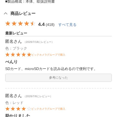
■製品構成：本体、取扱説明書
商品レビュー
4.4
(
418
)
すべて見る
最新レビュー
匿名
さん
（2026/7/18にレビュー）
色：ブラック
ビックカメラグループで購入
べんり
SDカード、microSDカードを読み込めるので便利です。
参考になった
匿名
さん
（2026/7/6にレビュー）
色：レッド
ビックカメラグループで購入
助かりました