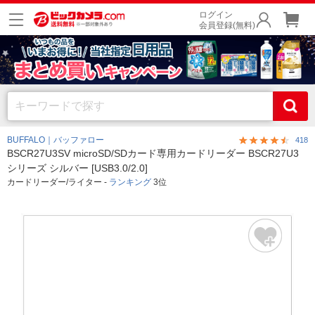
ログイン
会員登録(無料)
BUFFALO｜バッファロー
418
BSCR27U3SV microSD/SDカード専用カードリーダー BSCR27U3
シリーズ シルバー [USB3.0/2.0]
カードリーダー/ライター -
ランキング
3位