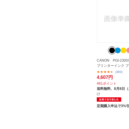
CANON PGI-2300
プリンターインク 
(393)
4,607円
461ポイント
送料無料、
8月8日
け
定期購入申込で3%