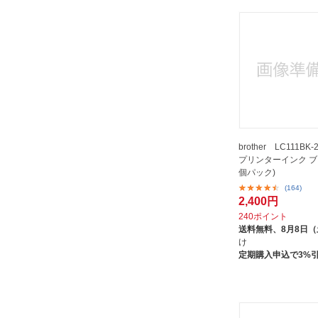
brother LC111BK-
プリンターインク ブ
個パック)
(164)
2,400円
240ポイント
送料無料、
8月8日
け
定期購入申込で3%