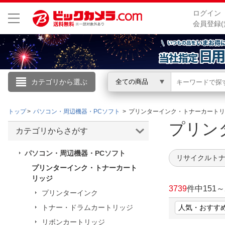
ログイン
会員登録(
カテゴリから選ぶ
全ての商品
こんにちは
トップ
パソコン・周辺機器・PCソフト
プリンターインク・トナーカートリ
ログイン
プリン
カテゴリからさがす
新規会員登録
パソコン・周辺機器・PCソフト
リサイクルトナ
プリンターインク・トナーカート
リッジ
会員メニュー
3739
件中
151
～
プリンターインク
お買いもの履歴
トナー・ドラムカートリッジ
閲覧履歴
リボンカートリッジ