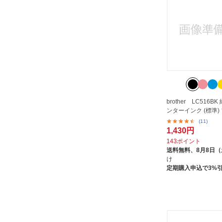
brother LC516B
ンターインク (標準)
(11)
1,430円
143ポイント
送料無料、
8月8日
け
定期購入申込で3%