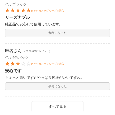
色：ブラック
ビックカメラグループで購入
リーズナブル
純正品で安心して使用しています。
参考になった
匿名
さん
（2026/8/2にレビュー）
色：4色パック
ビックカメラグループで購入
安心です
ちょっと高いですがやっぱり純正がいいですね。
参考になった
すべて見る