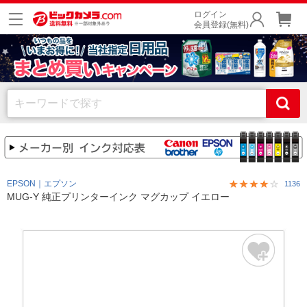
ログイン
会員登録(無料)
EPSON｜エプソン
1136
MUG-Y 純正プリンターインク マグカップ イエロー