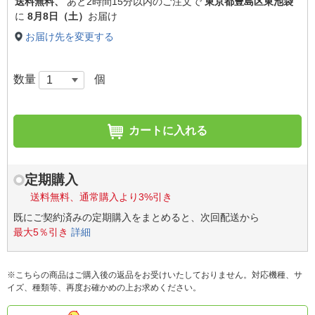
送料無料、
あと
2時間15分以内
のご注文で
東京都豊島区東池袋
に
8月8日（土）
お届け
お届け先を変更する
数量
個
カートに入れる
定期購入
送料無料、通常購入より3%引き
既にご契約済みの定期購入をまとめると、次回配送から
最大5％引き
詳細
※こちらの商品はご購入後の返品をお受けいたしておりません。対応機種、サ
イズ、種類等、再度お確かめの上お求めください。