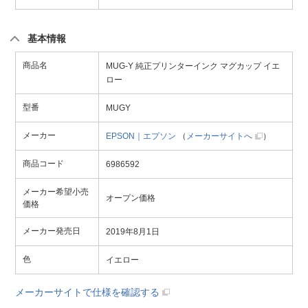
基本情報
商品名
MUG-Y 純正プリンターインク マグカップ イエ
ロー
型番
MUGY
メーカー
EPSON｜エプソン
（
メーカーサイトへ
）
商品コード
6986592
メーカー希望小売
オープン価格
価格
メーカー発売日
2019年8月1日
色
イエロー
メーカーサイトで仕様を確認する