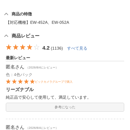
商品の特徴
【対応機種】EW-452A、EW-052A
商品レビュー
4.2
(
1136
)
すべて見る
最新レビュー
匿名
さん
（2026/8/4にレビュー）
色：4色パック
ビックカメラグループで購入
リーズナブル
純正品で安心して使用して、満足しています。
参考になった
匿名
さん
（2026/8/4にレビュー）