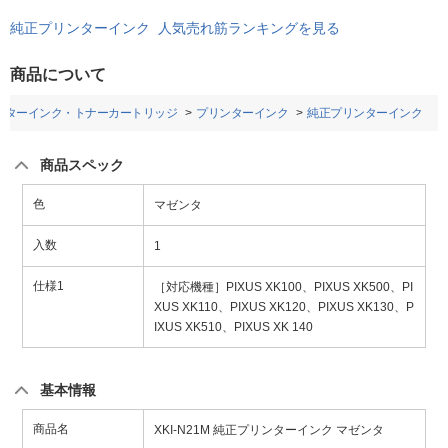
純正プリンターインク 人気売れ筋ランキングを見る
商品について
ンターインク・トナーカートリッジ
プリンターインク
純正プリンターインク
商品スペック
色
マゼンタ
入数
1
仕様1
［対応機種］PIXUS XK100、PIXUS XK500、PI
XUS XK110、PIXUS XK120、PIXUS XK130、P
IXUS XK510、PIXUS XK 140
基本情報
商品名
XKI-N21M 純正プリンターインク マゼンタ