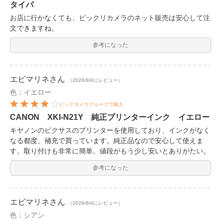
タイパ
お店に行かなくても、ビックリカメラのネット販売は安心して注
文できますね。
参考になった
エビマリネ
さん
（2026/8/4にレビュー）
色：イエロー
ビックカメラグループで購入
CANON XKI-N21Y 純正プリンターインク イエロー
キヤノンのピクサスのプリンターを使用しており、インクがなく
なる都度、補充で買っています。純正品なので安心して使えま
す。取り付けも非常に簡単。値段がもう少し安いとありがたい。
参考になった
エビマリネ
さん
（2026/8/4にレビュー）
色：シアン