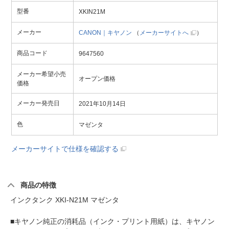
型番
XKIN21M
メーカー
CANON｜キヤノン
（
メーカーサイトへ
）
商品コード
9647560
メーカー希望小売
オープン価格
価格
メーカー発売日
2021年10月14日
色
マゼンタ
メーカーサイトで仕様を確認する
商品の特徴
インクタンク XKI-N21M マゼンタ
■キヤノン純正の消耗品（インク・プリント用紙）は、キヤノン