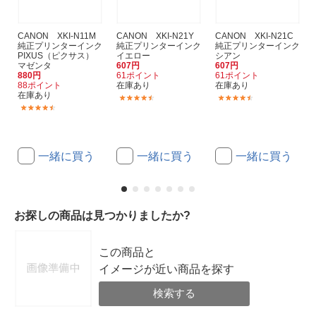
CANON XKI-N11M
CANON XKI-N21Y
CANON XKI-N21C
純正プリンターインク
純正プリンターインク
純正プリンターインク
PIXUS（ピクサス）
イエロー
シアン
マゼンタ
607円
607円
880円
61ポイント
61ポイント
88ポイント
在庫あり
在庫あり
在庫あり
(760)
(760)
(35)
一緒に買う
一緒に買う
一緒に買う
お探しの商品は見つかりましたか?
この商品と
イメージが近い商品を探す
検索する