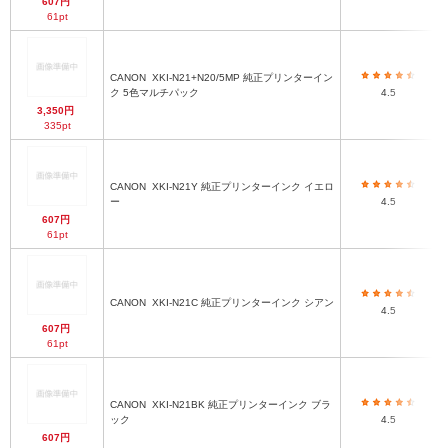
607円
61pt
CANON
XKI-N21+N20/5MP 純正プリンターイン
ク 5色マルチパック
4.5
3,350円
335pt
CANON
XKI-N21Y 純正プリンターインク イエロ
ー
4.5
607円
61pt
CANON
XKI-N21C 純正プリンターインク シアン
4.5
607円
61pt
CANON
XKI-N21BK 純正プリンターインク ブラ
ック
4.5
607円