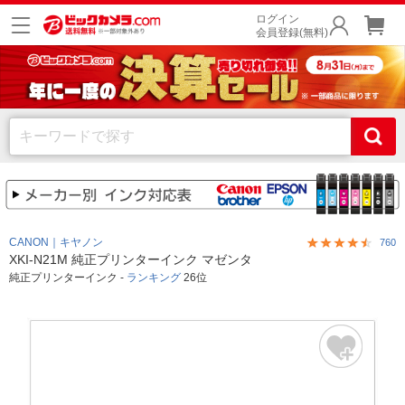
ログイン
会員登録(無料)
CANON｜キヤノン
760
XKI-N21M 純正プリンターインク マゼンタ
純正プリンターインク -
ランキング
26位