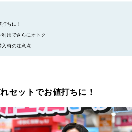
値打ちに！
ン利用でさらにオトク！
購入時の注意点
ぞれセットでお値打ちに！