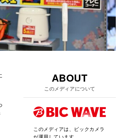
ABOUT
に
。
このメディアについて
つ
新
このメディアは、ビックカメラ
が運用しています。