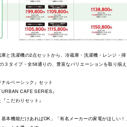
蔵庫と洗濯機の2点セットから、冷蔵庫・洗濯機・レンジ・掃
の３タイプ・全58通りの、豊富なバリエーションを取り揃え
ジナルベーシック』セット
AN CAFE SERIES』
た『こだわりセット』
、基本機能だけあればOK」「有名メーカーの家電がほしい！