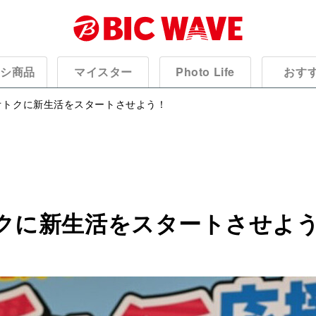
オシ商品
マイスター
Photo Life
おす
”オトクに新生活をスタートさせよう！
トクに新生活をスタートさせよ