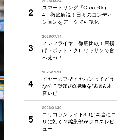
2026/03/24
スマートリング「Oura Ring
4」徹底解説！日々のコンディ
ションをデータで可視化
2026/07/14
ノンフライヤー徹底比較！唐揚
げ・ポテト・クロワッサンで食
べ比べ！
2025/11/11
イヤーカフ型イヤホンってどう
なの？話題の3機種を試聴＆本
音レビュー
2026/01/30
コリコランワイド3Dは本当にコ
リに効く？編集部がクロスレビ
ュー！