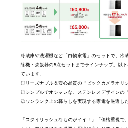
冷蔵庫や洗濯機など「白物家電」のセットで、冷
除機・炊飯器の5点セットまでラインナップ。以下
ています。
◎リーズナブル＆安心品質の『ビックカメラオリ
◎シンプルでオシャレな、ステンレスデザインの『URB
◎ワンランク上の暮らしを実現する家電を厳選し
「スタイリッシュなものがイイ！」「価格重視で