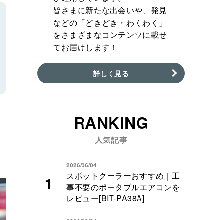
皆さまに新たな出会いや、発見
などの「どきどき・わくわく」
をさまざまなコンテンツに載せ
てお届けします！
詳しく見る
RANKING
人気記事
2026/06/04
スポットクーラーおすすめ｜工
事不要のポータブルエアコンを
レビュー[BIT-PA38A]