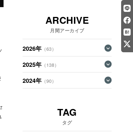
ARCHIVE
月間アーカイブ
2026年
（63）
ッ
。
2025年
（138）
便
2024年
（90）
セ
TAG
れ
タグ