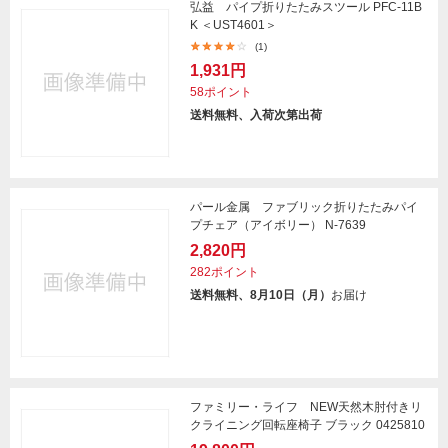
弘益 パイプ折りたたみスツール PFC-11B
K ＜UST4601＞
(1)
1,931円
58ポイント
送料無料、入荷次第出荷
パール金属 ファブリック折りたたみパイ
プチェア（アイボリー） N-7639
2,820円
282ポイント
送料無料、8月10日（月）
お届け
ファミリー・ライフ NEW天然木肘付きリ
クライニング回転座椅子 ブラック 0425810