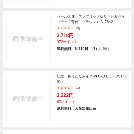
パール金属 ファブリック折りたたみパイ
プチェア背付（ブラウン） N-7642
(3)
3,718円
372ポイント
送料無料、8月10日（月）
お届け
弘益 折りたたみイス PFC-10BK ＜UST47
01＞
(4)
2,222円
67ポイント
送料無料、入荷次第出荷