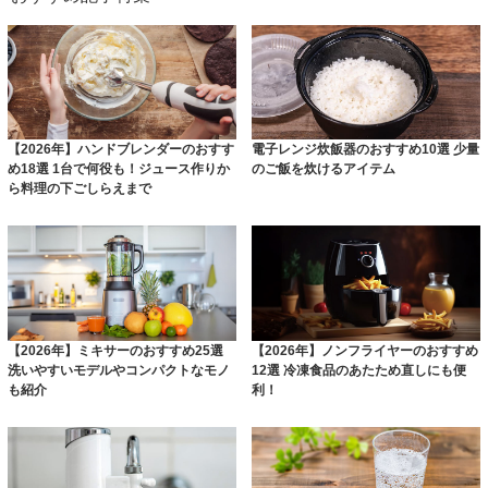
【2026年】ハンドブレンダーのおすす
電子レンジ炊飯器のおすすめ10選 少量
め18選 1台で何役も！ジュース作りか
のご飯を炊けるアイテム
ら料理の下ごしらえまで
【2026年】ミキサーのおすすめ25選
【2026年】ノンフライヤーのおすすめ
洗いやすいモデルやコンパクトなモノ
12選 冷凍食品のあたため直しにも便
も紹介
利！