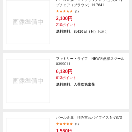
プチェア（ブラウン） N-7641
(1)
2,100円
210ポイント
送料無料、8月10日（月）
お届け
ファミリー・ライフ NEW天然籐スツール
0399011
6,130円
613ポイント
送料無料、入荷次第出荷
パール金属 積み重ねパイプイス N-7873
(1)
1,550円