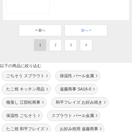
< 前へ
次へ >
1
2
3
4
以下の商品に絞り込む
ごちそう スプラウト
保温性 パール金属
たこ焼 キッチン用品
遠藤商事 SA18-0
種落し 江部松商事
和平フレイズ お好み焼き
保温性 ごちそう
スプラウト パール金属
たこ焼 和平フレイズ
お好み焼用 遠藤商事