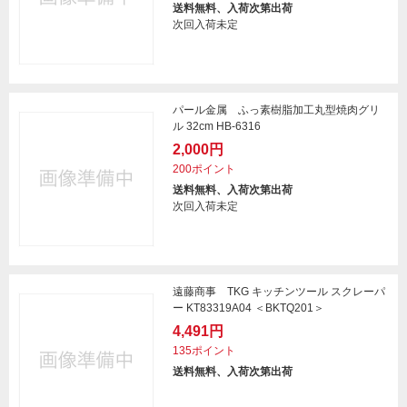
送料無料、入荷次第出荷
次回入荷未定
パール金属 ふっ素樹脂加工丸型焼肉グリ
ル 32cm HB-6316
2,000円
200ポイント
送料無料、入荷次第出荷
次回入荷未定
遠藤商事 TKG キッチンツール スクレーパ
ー KT83319A04 ＜BKTQ201＞
4,491円
135ポイント
送料無料、入荷次第出荷