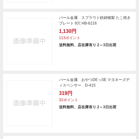
パール金属 スプラウト鉄鋳物製 たこ焼き
プレート 9穴 HB-6216
1,130円
113ポイント
送料無料、店在庫有り 2～3日出荷
パール金属 おやつDEっSE マヨネーズデ
ィスペンサー D-415
319円
32ポイント
送料無料、店在庫有り 2～3日出荷