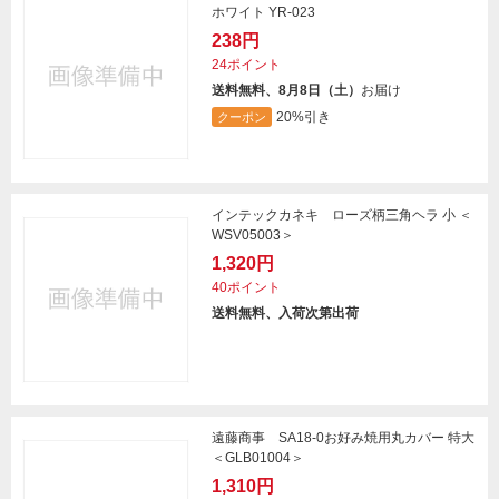
ホワイト YR-023
238円
24ポイント
送料無料、8月8日（土）
お届け
20%引き
クーポン
インテックカネキ ローズ柄三角ヘラ 小 ＜
WSV05003＞
1,320円
40ポイント
送料無料、入荷次第出荷
遠藤商事 SA18-0お好み焼用丸カバー 特大
＜GLB01004＞
1,310円