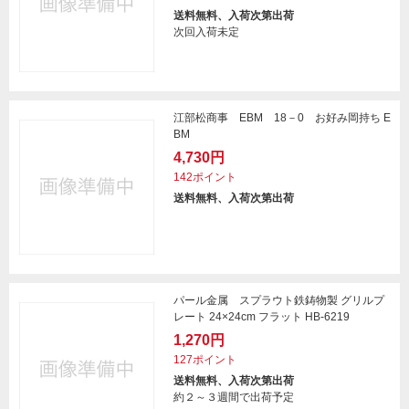
送料無料、入荷次第出荷
次回入荷未定
江部松商事 EBM 18－0 お好み岡持ち E
BM
4,730円
142ポイント
送料無料、入荷次第出荷
パール金属 スプラウト鉄鋳物製 グリルプ
レート 24×24cm フラット HB-6219
1,270円
127ポイント
送料無料、入荷次第出荷
約２～３週間で出荷予定