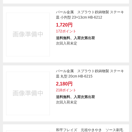
パール金属 スプラウト鉄鋳物製 ステーキ
皿 小判型 23×13cm HB-6212
1,720円
172ポイント
送料無料、入荷次第出荷
次回入荷未定
パール金属 スプラウト鉄鋳物製 ステーキ
皿 丸型 20cm HB-6215
2,180円
218ポイント
送料無料、入荷次第出荷
次回入荷未定
和平フレイズ 元祖やきやき ソース刷毛