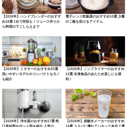
【2026年】ハンドブレンダーのおすす
電子レンジ炊飯器のおすすめ10選 少量
め18選 1台で何役も！ジュース作りか
のご飯を炊けるアイテム
ら料理の下ごしらえまで
【2026年】ミキサーのおすすめ25選
【2026年】ノンフライヤーのおすすめ
洗いやすいモデルやコンパクトなモノ
12選 冷凍食品のあたため直しにも便
も紹介
利！
【2026年】浄水器のおすすめ17選 蛇
【2026年】炭酸水メーカーのおすすめ
口直結型やポット型を紹介 人気の
14選 コスパに優れているって本当？選