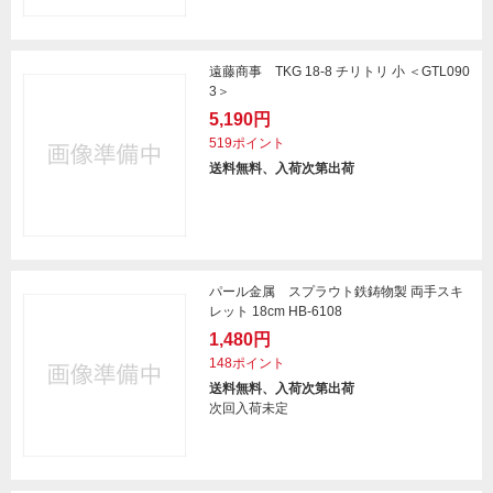
遠藤商事 TKG 18-8 チリトリ 小 ＜GTL090
3＞
5,190円
519ポイント
送料無料、入荷次第出荷
パール金属 スプラウト鉄鋳物製 両手スキ
レット 18cm HB-6108
1,480円
148ポイント
送料無料、入荷次第出荷
次回入荷未定