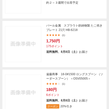
約２～３週間で出荷予定
パール金属 スプラウト鉄鋳物製 たこ焼き
プレート 21穴 HB-6218
(1)
1,750円
175ポイント
送料無料、8月8日（土）
お届け
遠藤商事 18-0#1500 ロングスプーン （ソ
ーダースプーン） ＜OSV05005＞
(1)
180円
6ポイント
送料無料、8月8日（土）
お届け
20%引き
クーポン