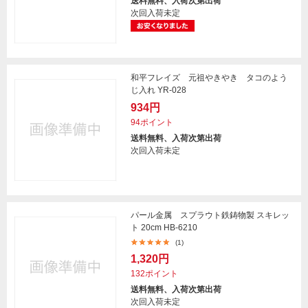
送料無料、入荷次第出荷
次回入荷未定
和平フレイズ 元祖やきやき タコのよう
じ入れ YR-028
934円
94ポイント
送料無料、入荷次第出荷
次回入荷未定
パール金属 スプラウト鉄鋳物製 スキレッ
ト 20cm HB-6210
(1)
1,320円
132ポイント
送料無料、入荷次第出荷
次回入荷未定