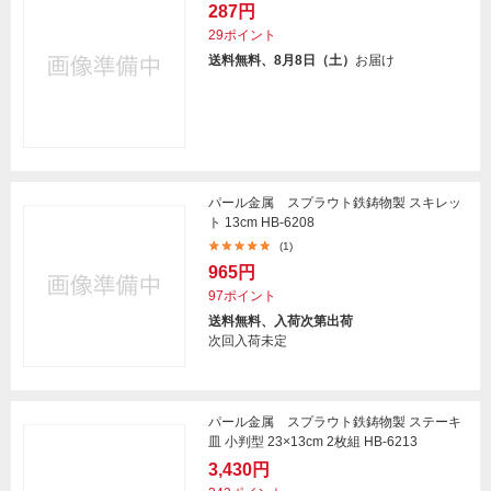
287円
29ポイント
送料無料、8月8日（土）
お届け
パール金属 スプラウト鉄鋳物製 スキレッ
ト 13cm HB-6208
(1)
965円
97ポイント
送料無料、入荷次第出荷
次回入荷未定
パール金属 スプラウト鉄鋳物製 ステーキ
皿 小判型 23×13cm 2枚組 HB-6213
3,430円