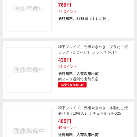
769円
77ポイント
送料無料、8月8日（土）
お届け
和平フレイズ 元祖やきやき プラたこ焼
ピック（たこへい） レッド YR-014
438円
14ポイント
送料無料、入荷次第出荷
約２～３週間で出荷予定
和平フレイズ 元祖やきやき 木製たこ焼
盛り皿（10枚入） ナチュラル YR-025
485円
49ポイント
送料無料、入荷次第出荷