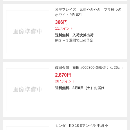
和平フレイズ 元祖やきやき プラ粉つぎ
ホワイト YR-021
366円
11ポイント
送料無料、入荷次第出荷
約２～３週間で出荷予定
藤田金属 藤田 #005300 鉄板焼くん 26cm
2,870円
287ポイント
送料無料、8月8日（土）
お届け
カンダ KD 18-0アンベラ 中細 小