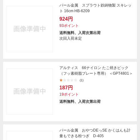
パール金属 スプラウト鉄鋳物製 スキレッ
ト 16cm HB-6209
924円
93ポイント
送料無料、入荷次第出荷
次回入荷未定
アルティス 66ナイロン たこ焼きピック
（フッ素樹脂プレート専用） ＜GPT4801＞
(1)
187円
19ポイント
送料無料、入荷次第出荷
パール金属 おやつDEっSE かくはんも計
量もできる粉つぎ D-405