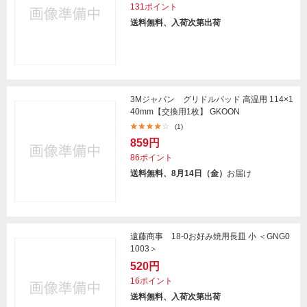
131ポイント
送料無料、入荷次第出荷
3Mジャパン グリドルパッド 高温用 114×1
40mm【交換用1枚】 GKOON
(1)
859円
86ポイント
送料無料、8月14日（金）
お届け
遠藤商事 18-0お好み焼用長皿 小 ＜GNG0
1003＞
520円
16ポイント
送料無料、入荷次第出荷