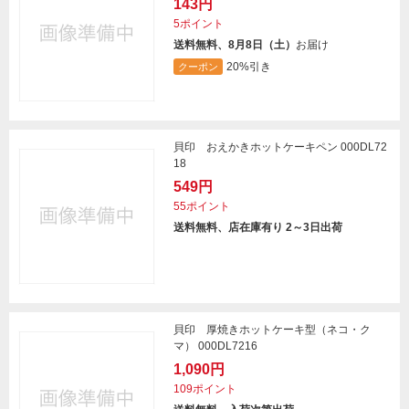
143円
5ポイント
送料無料、8月8日（土）
お届け
20%引き
クーポン
貝印 おえかきホットケーキペン 000DL72
18
549円
55ポイント
送料無料、店在庫有り 2～3日出荷
貝印 厚焼きホットケーキ型（ネコ・ク
マ） 000DL7216
1,090円
109ポイント