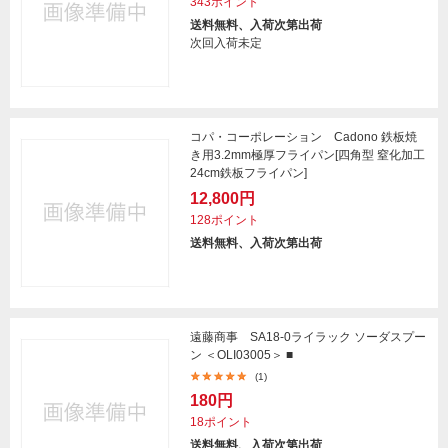
343ポイント
送料無料、入荷次第出荷
次回入荷未定
コパ・コーポレーション Cadono 鉄板焼
き用3.2mm極厚フライパン[四角型 窒化加工
24cm鉄板フライパン]
12,800円
128ポイント
送料無料、入荷次第出荷
遠藤商事 SA18-0ライラック ソーダスプー
ン ＜OLI03005＞ ■
(1)
180円
18ポイント
送料無料、入荷次第出荷