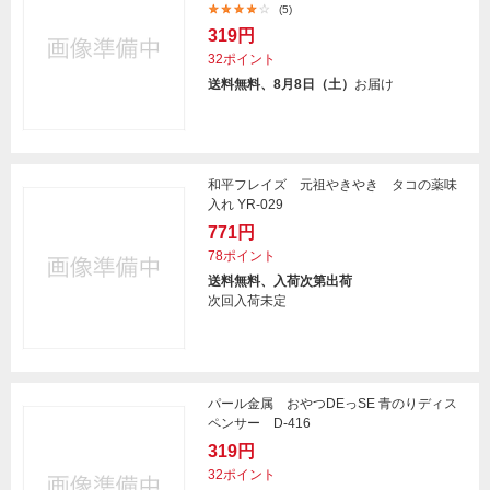
(5)
319円
32ポイント
送料無料、8月8日（土）
お届け
和平フレイズ 元祖やきやき タコの薬味
入れ YR-029
771円
78ポイント
送料無料、入荷次第出荷
次回入荷未定
パール金属 おやつDEっSE 青のりディス
ペンサー D-416
319円
32ポイント