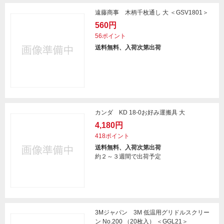
遠藤商事 木柄千枚通し 大 ＜GSV1801＞
560円
56ポイント
送料無料、入荷次第出荷
カンダ KD 18-0お好み運搬具 大
4,180円
418ポイント
送料無料、入荷次第出荷
約２～３週間で出荷予定
3Mジャパン 3M 低温用グリドルスクリー
ン No.200 （20枚入） ＜GGL21＞