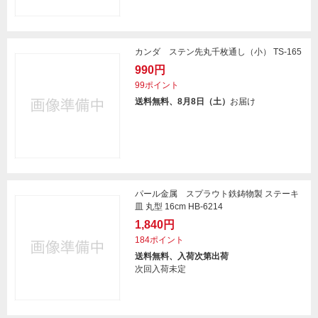
カンダ ステン先丸千枚通し（小） TS-165
990円
99ポイント
送料無料、8月8日（土）
お届け
パール金属 スプラウト鉄鋳物製 ステーキ
皿 丸型 16cm HB-6214
1,840円
184ポイント
送料無料、入荷次第出荷
次回入荷未定