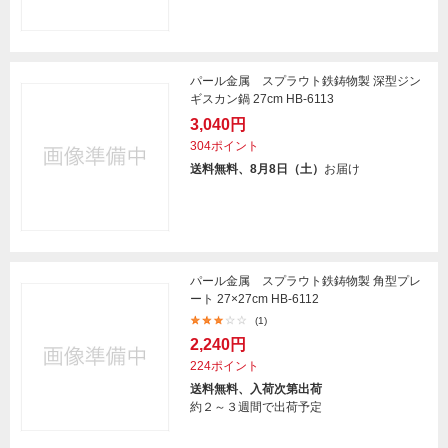
パール金属 スプラウト鉄鋳物製 深型ジン
ギスカン鍋 27cm HB-6113
3,040円
304ポイント
送料無料、8月8日（土）
お届け
パール金属 スプラウト鉄鋳物製 角型プレ
ート 27×27cm HB-6112
(1)
2,240円
224ポイント
送料無料、入荷次第出荷
約２～３週間で出荷予定