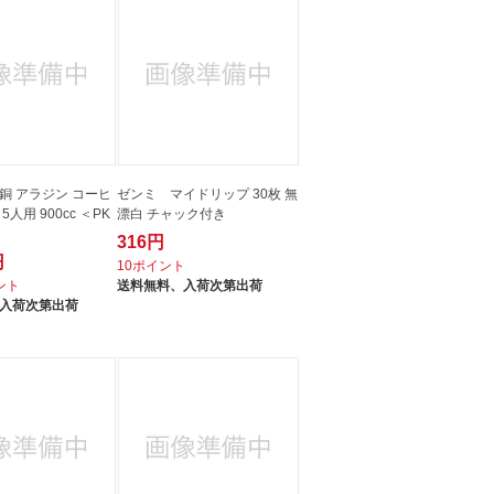
銅 アラジン コーヒ
ゼンミ マイドリップ 30枚 無
人用 900cc ＜PK
漂白 チャック付き
316円
円
10ポイント
イント
送料無料、
入荷次第出荷
入荷次第出荷