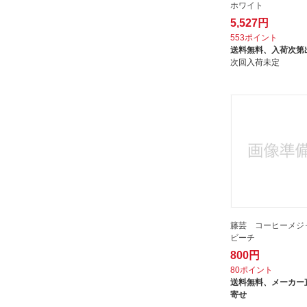
ホワイト
5,527円
553ポイント
送料無料、
入荷次第
次回入荷未定
籐芸 コーヒーメジャ
ビーチ
800円
80ポイント
送料無料、
メーカー
寄せ