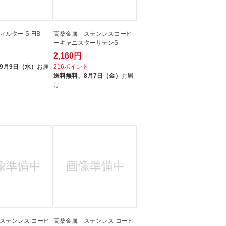
ルター S-FIB
高桑金属 ステンレスコーヒ
ーキャニスターサテンS
2,160円
ト
9月9日（水）
お届
216ポイント
送料無料、
8月7日（金）
お届
け
ステンレス コーヒ
高桑金属 ステンレス コーヒ