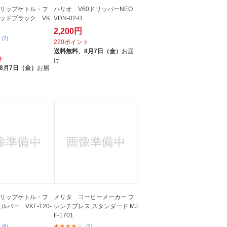
リップケトル・フ
ハリオ V60ドリッパーNEO
ッドブラック VK
VDN-02-B
2,200円
(7)
220ポイント
送料無料、
8月7日（金）
お届
ト
け
8月7日（金）
お届
リップケトル・フ
メリタ コーヒーメーカー フ
バー VKF-120-
レンチプレス スタンダード MJ
F-1701
(6)
(2)