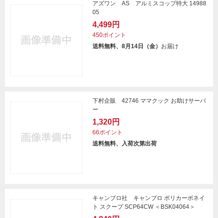
アズワン AS アルミスコップ特大 14988
05
4,499円
450ポイント
送料無料、8月14日（金）
お届け
下村企販 42746 ママクック お助けサーバ
ー
1,320円
66ポイント
送料無料、入荷次第出荷
キャンブロ社 キャンブロ ポリカーボネイ
ト スクープ SCP64CW ＜BSK04064＞