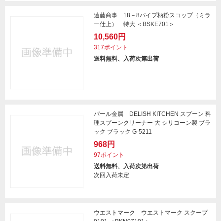
遠藤商事 18－8パイプ柄粉スコップ（ミラ
ー仕上） 特大 ＜BSKE701＞
10,560円
317ポイント
送料無料、入荷次第出荷
パール金属 DELISH KITCHEN スプーン 料
理スプーンクリーナー 大 シリコーン製 ブラ
ック ブラック G-5211
968円
97ポイント
送料無料、入荷次第出荷
次回入荷未定
ウエストマーク ウエストマーク スクープ