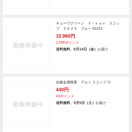
キョーワクリーン Ｖｉｋａｎ スコッ
プ ５６２５ ブルー 56253
10,960円
1,096ポイント
送料無料、8月14日（金）
お届け
佐藤金属興業 アルミ スコップ 小
440円
44ポイント
送料無料、9月5日（土）
お届け