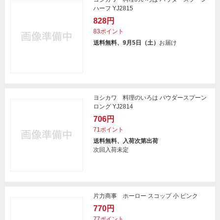
ハーフ YJ2815
828円
83ポイント
送料無料、9月5日（土）
お届け
ヨシカワ 料理のいろは パウダースプーン
ロング YJ2814
706円
71ポイント
送料無料、入荷次第出荷
次回入荷未定
片力商事 ホーロー スコップ 小 ピンク
770円
77ポイント