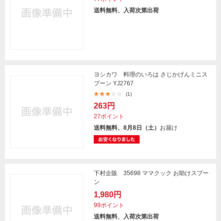
送料無料、入荷次第出荷
ヨシカワ 料理のいろは さじかげんミニス
プーン YJ2767
(1)
263円
27ポイント
送料無料、8月8日（土）
お届け
下村企販 35698 ママクック お助けスプー
ン
1,980円
99ポイント
送料無料、入荷次第出荷