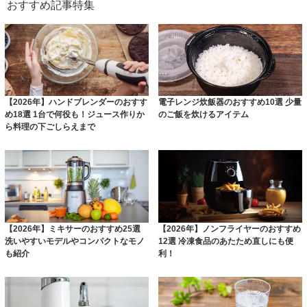
おすすめ記事特集
【2026年】ハンドブレンダーのおすす
電子レンジ炊飯器のおすすめ10選 少量
め18選 1台で何役も！ジュース作りか
のご飯を炊けるアイテム
ら料理の下ごしらえまで
【2026年】ミキサーのおすすめ25選
【2026年】ノンフライヤーのおすすめ
洗いやすいモデルやコンパクトなモノ
12選 冷凍食品のあたため直しにも便
も紹介
利！