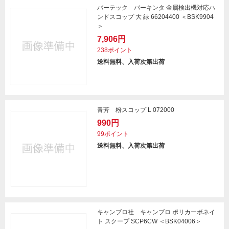
バーテック バーキンタ 金属検出機対応ハ
ンドスコップ 大 緑 66204400 ＜BSK9904
＞
7,906円
238ポイント
送料無料、入荷次第出荷
青芳 粉スコップ L 072000
990円
99ポイント
送料無料、入荷次第出荷
キャンブロ社 キャンブロ ポリカーボネイ
ト スクープ SCP6CW ＜BSK04006＞