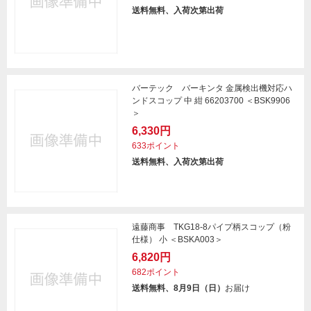
送料無料、入荷次第出荷
バーテック バーキンタ 金属検出機対応ハ
ンドスコップ 中 紺 66203700 ＜BSK9906
＞
6,330円
633ポイント
送料無料、入荷次第出荷
遠藤商事 TKG18-8パイプ柄スコップ（粉
仕様） 小 ＜BSKA003＞
6,820円
682ポイント
送料無料、8月9日（日）
お届け