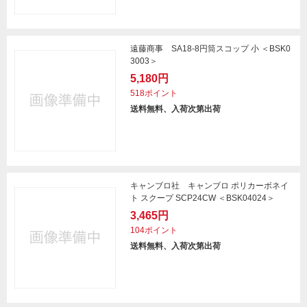
遠藤商事 SA18-8円筒スコップ 小 ＜BSK0
3003＞
5,180円
518ポイント
送料無料、入荷次第出荷
キャンブロ社 キャンブロ ポリカーボネイ
ト スクープ SCP24CW ＜BSK04024＞
3,465円
104ポイント
送料無料、入荷次第出荷