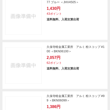
77 ブルー ＜JHV4505＞
1,430円
43ポイント
送料無料、入荷次第出荷
久保寺軽金属工業所 アルミ 粉スコップ #1
00 ＜BKN06100＞
2,057円
62ポイント
送料無料、入荷次第出荷
久保寺軽金属工業所 アルミ 粉スコップ #9
9 ＜BKN06099＞
1,386円