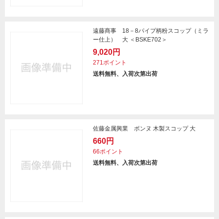
遠藤商事 18－8パイプ柄粉スコップ（ミラ
ー仕上） 大 ＜BSKE702＞
9,020円
271ポイント
送料無料、入荷次第出荷
佐藤金属興業 ボンヌ 木製スコップ 大
660円
66ポイント
送料無料、入荷次第出荷