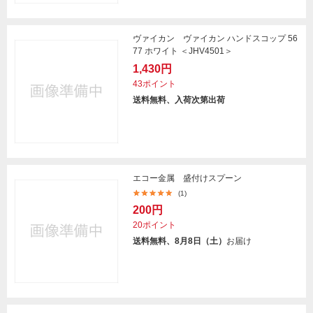
ヴァイカン ヴァイカン ハンドスコップ 56
77 ホワイト ＜JHV4501＞
1,430円
43ポイント
送料無料、入荷次第出荷
エコー金属 盛付けスプーン
(1)
200円
20ポイント
送料無料、8月8日（土）
お届け