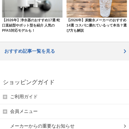
【2026年】浄水器のおすすめ17選 蛇
【2026年】炭酸水メーカーのおすすめ
口直結型やポット型を紹介 人気の
14選 コスパに優れているって本当？選
PFAS対応モデルも！
び方も解説
おすすめ記事一覧を見る
ショッピングガイド
ご利用ガイド
会員メニュー
メーカーからの重要なお知らせ