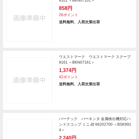
9101 ＜BKN07101＞
858円
26ポイント
送料無料、入荷次第出荷
ウエストマーク ウエストマーク スクープ
9161 ＜BKN07161＞
1,374円
42ポイント
送料無料、入荷次第出荷
バーテック バーキンタ 金属検出機対応ハ
ンドスコップ ミニ 紺 66202700 ＜BSK991
4＞
2,240円