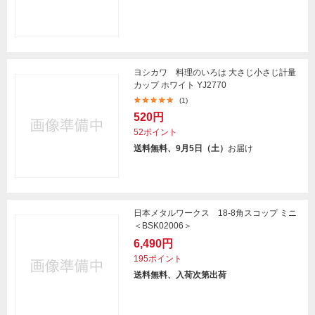
ヨシカワ 料理のいろは 大さじ小さじ計量
カップ ホワイト YJ2770
(1)
520円
52ポイント
送料無料、9月5日（土）
お届け
日本メタルワークス 18-8角スコップ ミニ
＜BSK02006＞
6,490円
195ポイント
送料無料、入荷次第出荷