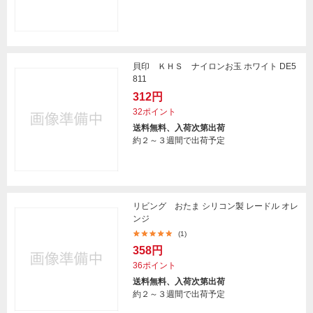
貝印 ＫＨＳ ナイロンお玉 ホワイト DE5
811
312円
32ポイント
送料無料、入荷次第出荷
約２～３週間で出荷予定
リビング おたま シリコン製 レードル オレ
ンジ
(1)
358円
36ポイント
送料無料、入荷次第出荷
約２～３週間で出荷予定