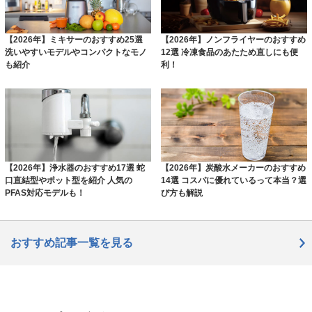
【2026年】ミキサーのおすすめ25選
【2026年】ノンフライヤーのおすすめ
洗いやすいモデルやコンパクトなモノ
12選 冷凍食品のあたため直しにも便
も紹介
利！
【2026年】浄水器のおすすめ17選 蛇
【2026年】炭酸水メーカーのおすすめ
口直結型やポット型を紹介 人気の
14選 コスパに優れているって本当？選
PFAS対応モデルも！
び方も解説
おすすめ記事一覧を見る