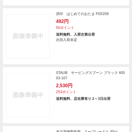
貝印 はじめてのおたま FG5209
492円
50ポイント
送料無料、入荷次第出荷
次回入荷未定
STAUB サービングスプーン ブラック 405
03-107
2,530円
253ポイント
送料無料、店在庫有り 2～3日出荷
赤川器物製作所 スープレードル 30cc