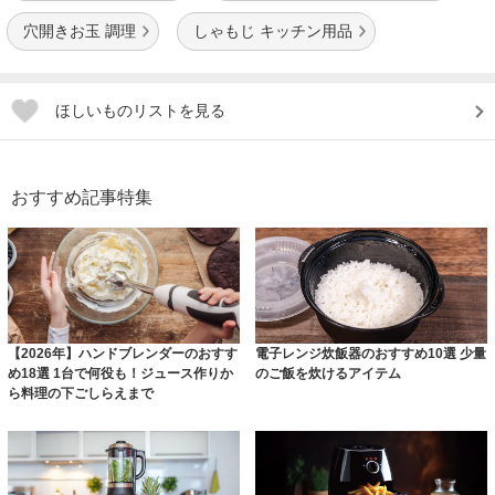
穴開きお玉 調理
しゃもじ キッチン用品
ほしいものリストを見る
おすすめ記事特集
【2026年】ハンドブレンダーのおすす
電子レンジ炊飯器のおすすめ10選 少量
め18選 1台で何役も！ジュース作りか
のご飯を炊けるアイテム
ら料理の下ごしらえまで