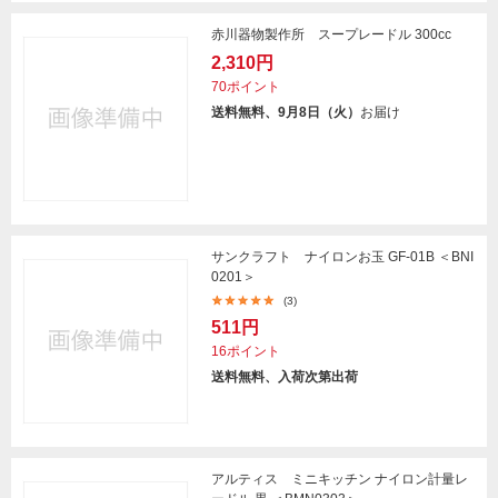
赤川器物製作所 スープレードル 300cc
2,310円
70ポイント
送料無料、9月8日（火）
お届け
サンクラフト ナイロンお玉 GF-01B ＜BNI
0201＞
(3)
511円
16ポイント
送料無料、入荷次第出荷
アルティス ミニキッチン ナイロン計量レ