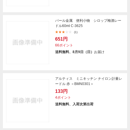
パール金属 便利小物 シロップ梅酒レー
ドル60ml C-3625
(1)
651円
66ポイント
送料無料、8月9日（日）
お届け
アルティス ミニキッチン ナイロン計量レ
ードル 赤 ＜BMN0301＞
133円
4ポイント
送料無料、入荷次第出荷