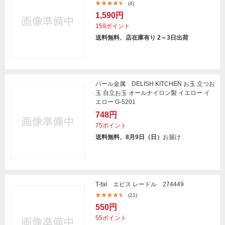
(4)
1,590円
159ポイント
送料無料、店在庫有り 2～3日出荷
パール金属 DELISH KITCHEN お玉 立つお
玉 自立お玉 オールナイロン製 イエロー イ
エロー G-5201
748円
75ポイント
送料無料、8月9日（日）
お届け
T-fal エピス レードル 274449
(21)
550円
55ポイント