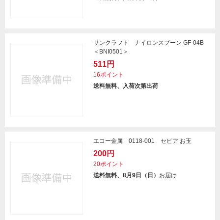
サンクラフト ナイロンスプーン GF-04B
＜BNI0501＞
511円
16ポイント
送料無料、入荷次第出荷
エコー金属 0118-001 セピア お玉
200円
20ポイント
送料無料、8月9日（日）
お届け