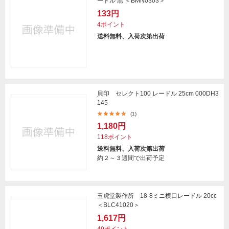
ードル 黒 ＜BMN0303＞
133円
4ポイント
送料無料、入荷次第出荷
貝印 セレクト100 レードル 25cm 000DH3
145
(1)
1,180円
118ポイント
送料無料、入荷次第出荷
約２～３週間で出荷予定
玉虎堂製作所 18-8ミニ横口レードル 20cc
＜BLC41020＞
1,617円