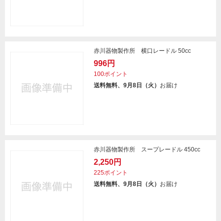
赤川器物製作所 横口レードル 50cc
996円
100ポイント
送料無料、9月8日（火）
お届け
赤川器物製作所 スープレードル 450cc
2,250円
225ポイント
送料無料、9月8日（火）
お届け