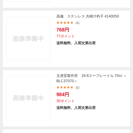
高儀 ステンレス 共柄汁杓子 4140050
(1)
768円
77ポイント
送料無料、入荷次第出荷
玉虎堂製作所 18-8スープレードル 70cc ＜
BLC37070＞
(1)
984円
30ポイント
送料無料、入荷次第出荷