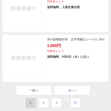
224ポイント
送料無料、入荷次第出荷
赤川器物製作所 左手用横口レードル 70cc
1,060円
106ポイント
送料無料、9月8日（火）
お届け
< 前へ
次へ >
1
2
3
…
27