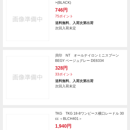
>(BLACK)
746円
75ポイント
送料無料、入荷次第出荷
次回入荷未定
貝印 NT オールナイロンミニスプーン
BEGY ベージュグレー DE6334
328円
33ポイント
送料無料、入荷次第出荷
次回入荷未定
TKG TKG 18-8ワンピース横口レードル 30
cc ＜BLCH401＞
1,940円