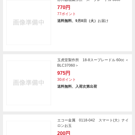
770円
77ポイント
送料無料、9月8日（火）
お届け
玉虎堂製作所 18-8スープレードル 60cc ＜
BLC37060＞
975円
30ポイント
送料無料、入荷次第出荷
エコー金属 0118-042 スマート(大）ナイ
ロンお玉
200円