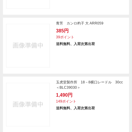
青芳 カンロ杓子 大 ARR059
385円
39ポイント
送料無料、入荷次第出荷
玉虎堂製作所 18－8横口レードル 30cc
＜BLC39030＞
1,490円
149ポイント
送料無料、入荷次第出荷