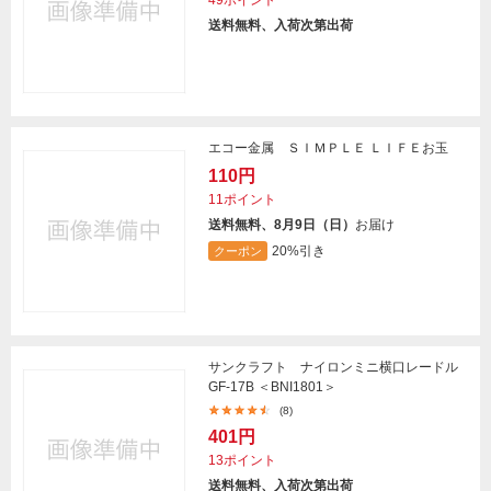
49ポイント
送料無料、入荷次第出荷
エコー金属 ＳＩＭＰＬＥ ＬＩＦＥお玉
110円
11ポイント
送料無料、8月9日（日）
お届け
20%引き
クーポン
サンクラフト ナイロンミニ横口レードル
GF-17B ＜BNI1801＞
(8)
401円
13ポイント
送料無料、入荷次第出荷