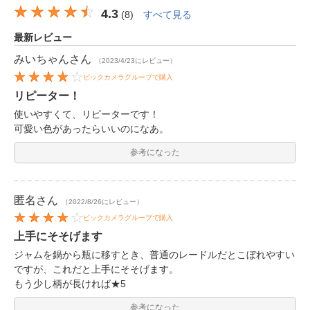
4.3
(
8
)
すべて見る
最新レビュー
みいちゃん
さん
（2023/4/23にレビュー）
ビックカメラグループで購入
リピーター！
使いやすくて、リピーターです！
可愛い色があったらいいのになあ。
参考になった
匿名
さん
（2022/8/26にレビュー）
ビックカメラグループで購入
上手にそそげます
ジャムを鍋から瓶に移すとき、普通のレードルだとこぼれやすい
ですが、これだと上手にそそげます。
もう少し柄が長ければ★5
参考になった