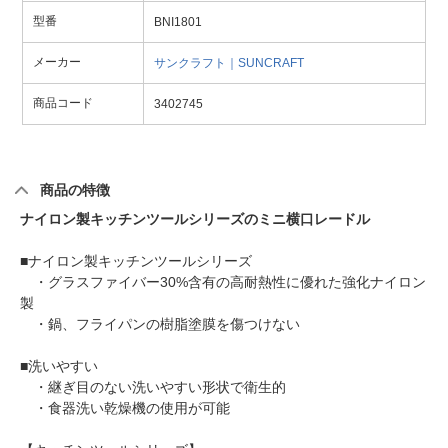
型番
BNI1801
メーカー
サンクラフト｜SUNCRAFT
商品コード
3402745
商品の特徴
ナイロン製キッチンツールシリーズのミニ横口レードル
■ナイロン製キッチンツールシリーズ
・グラスファイバー30%含有の高耐熱性に優れた強化ナイロン
製
・鍋、フライパンの樹脂塗膜を傷つけない
■洗いやすい
・継ぎ目のない洗いやすい形状で衛生的
・食器洗い乾燥機の使用が可能