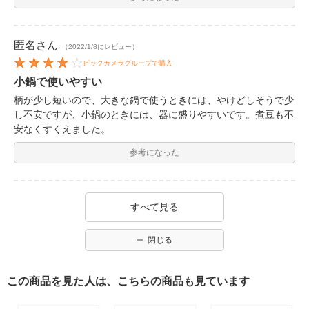
匿名
さん
（2022/1/8にレビュー）
ビックカメラグループで購入
小鍋で使いやすい
柄が少し短いので、大きな鍋で使うときには、やけどしそうで少
し不安ですが、小鍋のときには、器に盛りやすいです。煮豆も不
安なくすくえました。
参考になった
すべて見る
閉じる
この商品を見た人は、こちらの商品も見ています