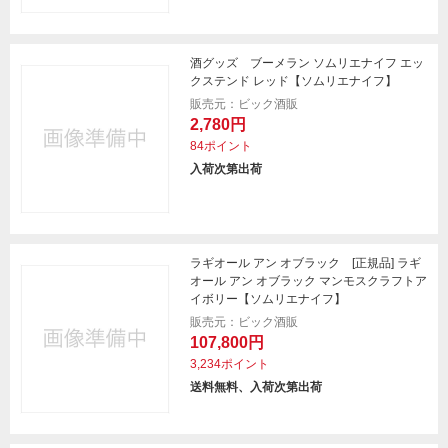
酒グッズ ブーメラン ソムリエナイフ エッ
クステンド レッド【ソムリエナイフ】
販売元：ビック酒販
2,780円
84ポイント
入荷次第出荷
ラギオール アン オブラック [正規品] ラギ
オール アン オブラック マンモスクラフトア
イボリー【ソムリエナイフ】
販売元：ビック酒販
107,800円
3,234ポイント
送料無料、入荷次第出荷