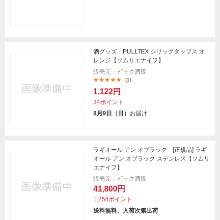
酒グッズ PULLTEX シリックタップス オ
レンジ【ソムリエナイフ】
販売元：ビック酒販
(1)
1,122円
34ポイント
8月9日（日）
お届け
ラギオール アン オブラック [正規品] ラギ
オール アン オブラック ステンレス【ソムリ
エナイフ】
販売元：ビック酒販
41,800円
1,254ポイント
送料無料、入荷次第出荷