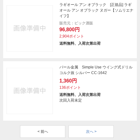
ラギオール アン オブラック [正規品] ラギ
オール アン オブラック ヌガー【ソムリエナ
イフ】
販売元：ビック酒販
96,800円
2,904ポイント
送料無料、入荷次第出荷
パール金属 Simple Use ウイング式ドリル
コルク抜 シルバー CC-1642
1,360円
136ポイント
送料無料、入荷次第出荷
次回入荷未定
< 前へ
次へ >