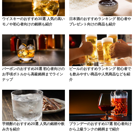
ウイスキーのおすすめ30選 人気の高い
日本酒のおすすめランキング 初心者や
モノや初心者向けの銘柄も紹介
プレゼント向けの商品も紹介
バーボンのおすすめ26選 初心者向けの
ビールのおすすめランキング 初心者で
お手頃ボトルから高級銘柄までライン
も飲みやすい商品や人気商品などを紹
ナップ
介
芋焼酎のおすすめ20選 人気の銘柄や飲
ブランデーのおすすめ17選 初心者向け
み方を紹介
から上級ランクの銘柄まで紹介