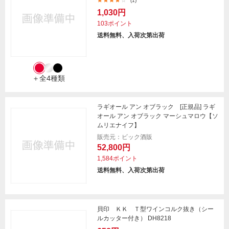
(1)
1,030円
103ポイント
送料無料、入荷次第出荷
＋全4種類
ラギオール アン オブラック [正規品] ラギ
オール アン オブラック マーシュマロウ【ソ
ムリエナイフ】
販売元：ビック酒販
52,800円
1,584ポイント
送料無料、入荷次第出荷
貝印 ＫＫ Ｔ型ワインコルク抜き（シー
ルカッター付き） DH8218