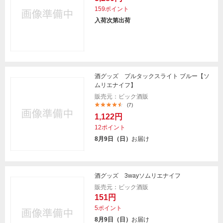
159ポイント
入荷次第出荷
酒グッズ プルタックスライト ブルー【ソ
ムリエナイフ】
販売元：ビック酒販
(7)
1,122円
12ポイント
8月9日（日）
お届け
酒グッズ 3wayソムリエナイフ
販売元：ビック酒販
151円
5ポイント
8月9日（日）
お届け