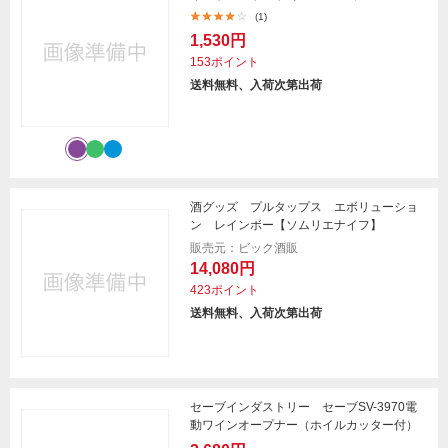
(1)
1,530円
153ポイント
送料無料、入荷次第出荷
酒グッズ プルタップス エボリューショ
ン レインボー【ソムリエナイフ】
販売元：ビック酒販
14,080円
423ポイント
送料無料、入荷次第出荷
セーブインダストリー セーブSV-3970電
動ワインオープナー（ホイルカッター付）