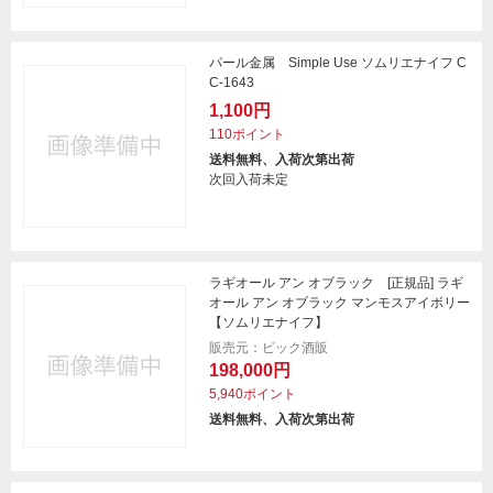
パール金属 Simple Use ソムリエナイフ C
C-1643
1,100円
110ポイント
送料無料、入荷次第出荷
次回入荷未定
ラギオール アン オブラック [正規品] ラギ
オール アン オブラック マンモスアイボリー
【ソムリエナイフ】
販売元：ビック酒販
198,000円
5,940ポイント
送料無料、入荷次第出荷