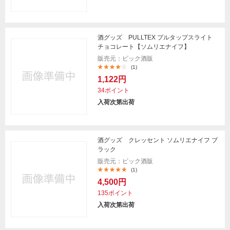
酒グッズ PULLTEX プルタップスライト
チョコレート【ソムリエナイフ】
販売元：ビック酒販
(1)
1,122円
34ポイント
入荷次第出荷
酒グッズ クレッセント ソムリエナイフ ブ
ラック
販売元：ビック酒販
(1)
4,500円
135ポイント
入荷次第出荷