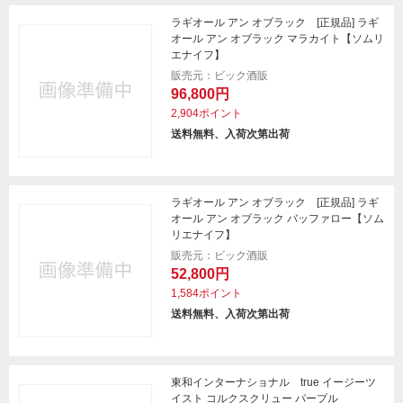
ラギオール アン オブラック [正規品] ラギ
オール アン オブラック マラカイト【ソムリ
エナイフ】
販売元：ビック酒販
96,800円
2,904ポイント
送料無料、入荷次第出荷
ラギオール アン オブラック [正規品] ラギ
オール アン オブラック バッファロー【ソム
リエナイフ】
販売元：ビック酒販
52,800円
1,584ポイント
送料無料、入荷次第出荷
東和インターナショナル true イージーツ
イスト コルクスクリュー パープル