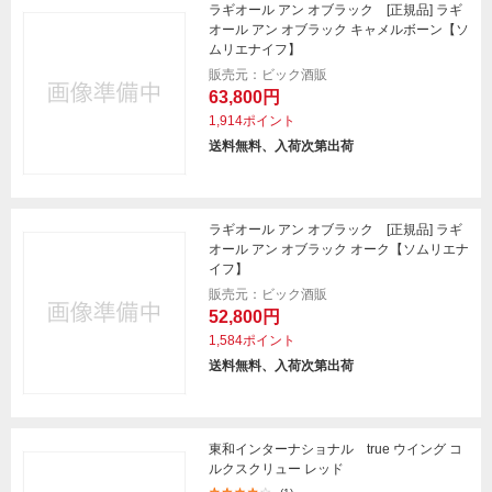
ラギオール アン オブラック [正規品] ラギ
オール アン オブラック キャメルボーン【ソ
ムリエナイフ】
販売元：ビック酒販
63,800円
1,914ポイント
送料無料、入荷次第出荷
ラギオール アン オブラック [正規品] ラギ
オール アン オブラック オーク【ソムリエナ
イフ】
販売元：ビック酒販
52,800円
1,584ポイント
送料無料、入荷次第出荷
東和インターナショナル true ウイング コ
ルクスクリュー レッド