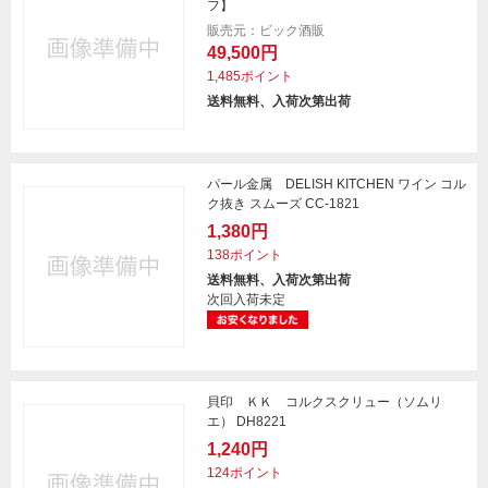
フ】
販売元：ビック酒販
49,500円
1,485ポイント
送料無料、入荷次第出荷
パール金属 DELISH KITCHEN ワイン コル
ク抜き スムーズ CC-1821
1,380円
138ポイント
送料無料、入荷次第出荷
次回入荷未定
貝印 ＫＫ コルクスクリュー（ソムリ
エ） DH8221
1,240円
124ポイント