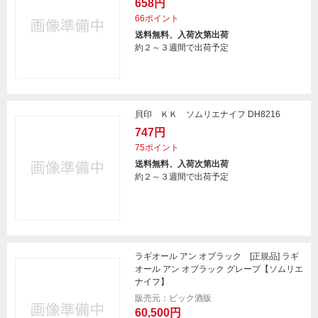
658円
66ポイント
送料無料、入荷次第出荷
約２～３週間で出荷予定
貝印 ＫＫ ソムリエナイフ DH8216
747円
75ポイント
送料無料、入荷次第出荷
約２～３週間で出荷予定
ラギオール アン オブラック [正規品] ラギ
オール アン オブラック グレープ【ソムリエ
ナイフ】
販売元：ビック酒販
60,500円