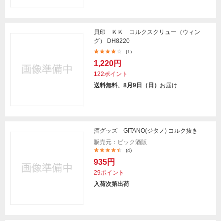
貝印 ＫＫ コルクスクリュー（ウィン
グ） DH8220
(1)
1,220円
122ポイント
送料無料、8月9日（日）
お届け
酒グッズ GITANO(ジタノ) コルク抜き
販売元：ビック酒販
(4)
935円
29ポイント
入荷次第出荷