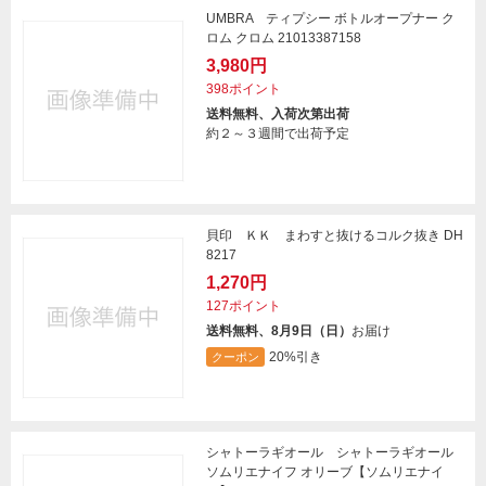
UMBRA ティプシー ボトルオープナー ク
ロム クロム 21013387158
3,980円
398ポイント
送料無料、入荷次第出荷
約２～３週間で出荷予定
貝印 ＫＫ まわすと抜けるコルク抜き DH
8217
1,270円
127ポイント
送料無料、8月9日（日）
お届け
20%引き
クーポン
シャトーラギオール シャトーラギオール
ソムリエナイフ オリーブ【ソムリエナイ