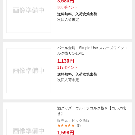
3,680円
368ポイント
送料無料、入荷次第出荷
次回入荷未定
パール金属 Simple Use スムーズワインコ
ルク抜 CC-1641
1,130円
113ポイント
送料無料、入荷次第出荷
次回入荷未定
酒グッズ ウルトラコルク抜き【コルク抜
き】
販売元：ビック酒販
(1)
1,598円