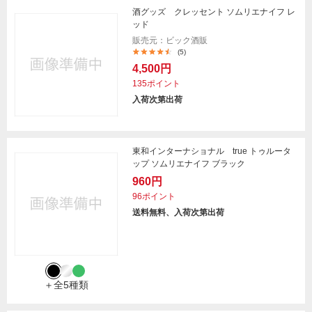
酒グッズ クレッセント ソムリエナイフ レ
ッド
販売元：ビック酒販
(5)
4,500円
135ポイント
入荷次第出荷
東和インターナショナル true トゥルータ
ップ ソムリエナイフ ブラック
960円
96ポイント
送料無料、入荷次第出荷
＋全5種類