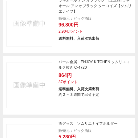
ラギオール アン オブラック [正規品] ラギ
オール アン オブラック ターコイズ【ソムリ
エナイフ】
販売元：ビック酒販
96,800円
2,904ポイント
送料無料、入荷次第出荷
パール金属 ENJOY KITCHEN ソムリエコ
ルク抜き C-4720
864円
87ポイント
送料無料、入荷次第出荷
約２～３週間で出荷予定
酒グッズ ソムリエナイフホルダー
販売元：ビック酒販
5,280円