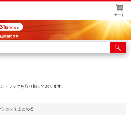
カート
店舗サービス
ット取り置き
イントカードWEB登録
ン・ラックを取り揃えております。
舗情報・店舗一覧
取り寄せ品入荷状況照会
ーションをまとめる