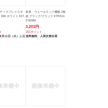
ディスプレイスタ
萩原 ウォールラック棚板 2枚
 WH ホワイト 637
組 ブラック/ブラック KTR314
2T60BK
3,203円
ト
161ポイント
8月11日（火）
お届
送料無料、
入荷次第出荷