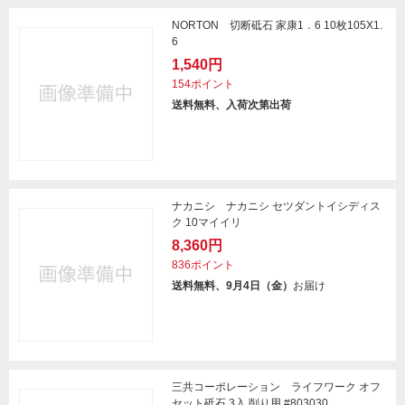
NORTON 切断砥石 家康1．6 10枚105X1.
6
1,540円
154ポイント
送料無料、入荷次第出荷
ナカニシ ナカニシ セツダントイシディス
ク 10マイイリ
8,360円
836ポイント
送料無料、9月4日（金）
お届け
三共コーポレーション ライフワーク オフ
セット砥石 3入 削り用 #803030