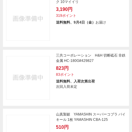
ク 10マイイリ
3,190円
319ポイント
送料無料、9月4日（金）
お届け
三共コーポレーション H&H 切断砥石 非鉄
金属 HC-180G#429827
823円
83ポイント
送料無料、入荷次第出荷
次回入荷未定
山真製鋸 YAMASHIN スーパーコブラ バイ
キール 1枚 YAMASHIN CBA-125
510円