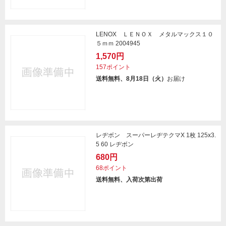
LENOX ＬＥＮＯＸ メタルマックス１０
５ｍｍ 2004945
1,570円
157ポイント
送料無料、8月18日（火）
お届け
レヂボン スーパーレヂテクマX 1枚 125x3.
5 60 レヂボン
680円
68ポイント
送料無料、入荷次第出荷