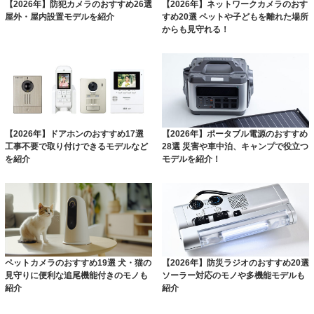
【2026年】防犯カメラのおすすめ26選
【2026年】ネットワークカメラのおす
屋外・屋内設置モデルを紹介
すめ20選 ペットや子どもを離れた場所
からも見守れる！
【2026年】ドアホンのおすすめ17選
【2026年】ポータブル電源のおすすめ
工事不要で取り付けできるモデルなど
28選 災害や車中泊、キャンプで役立つ
を紹介
モデルを紹介！
ペットカメラのおすすめ19選 犬・猫の
【2026年】防災ラジオのおすすめ20選
見守りに便利な追尾機能付きのモノも
ソーラー対応のモノや多機能モデルも
紹介
紹介