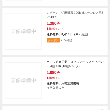
レヂボン 切断砥石 100MMステンレス用5
P 5PCS
1,380円
138ポイント
送料無料、8月13日（木）
お届け
20%引き
クーポン
ナニワ研磨工業 ロブスター ジスク ペーパ
ー 4型 #16 (10枚/パック)
1,880円
188ポイント
送料無料、入荷次第出荷
次回入荷未定