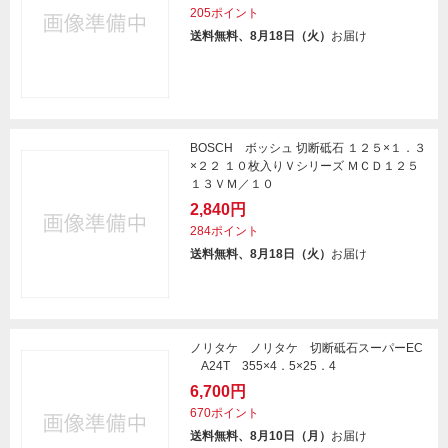
205ポイント
送料無料、8月18日（火）
お届け
BOSCH ボッシュ 切断砥石 １２５×１．３
×２２ １０枚入りＶシリーズ ＭＣＤ１２５
１３ＶＭ／１０
2,840円
284ポイント
送料無料、8月18日（火）
お届け
ノリタケ ノリタケ 切断砥石スーパーEC
A24T 355×4．5×25．4
6,700円
670ポイント
送料無料、8月10日（月）
お届け