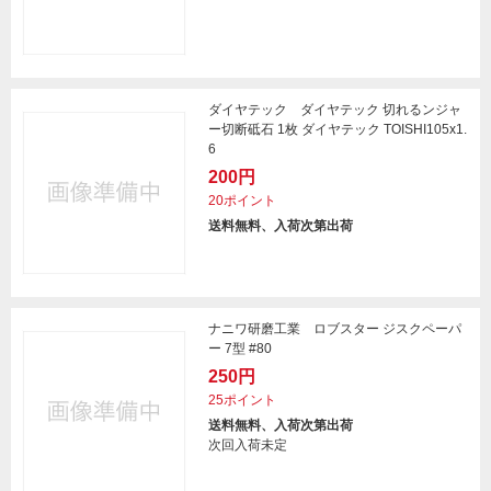
ダイヤテック ダイヤテック 切れるンジャ
ー切断砥石 1枚 ダイヤテック TOISHI105x1.
6
200円
20ポイント
送料無料、入荷次第出荷
ナニワ研磨工業 ロブスター ジスクペーパ
ー 7型 #80
250円
25ポイント
送料無料、入荷次第出荷
次回入荷未定