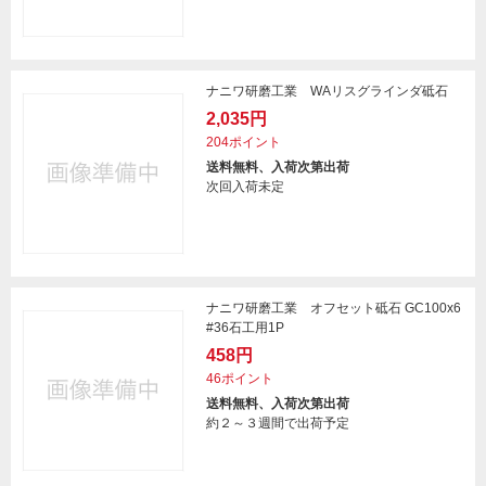
ナニワ研磨工業 WAリスグラインダ砥石
2,035円
204ポイント
送料無料、入荷次第出荷
次回入荷未定
ナニワ研磨工業 オフセット砥石 GC100x6
#36石工用1P
458円
46ポイント
送料無料、入荷次第出荷
約２～３週間で出荷予定