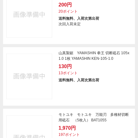
200円
20ポイント
送料無料、入荷次第出荷
次回入荷未定
山真製鋸 YAMASHIN 拳王 切断砥石 105x
1.0 1枚 YAMASHIN KEN-105-1.0
130円
13ポイント
送料無料、入荷次第出荷
モトユキ モトユキ 万能刃 多種材切断
用砥石 （5枚入） BAT1055
1,970円
197ポイント