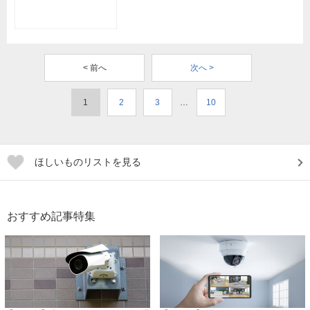
< 前へ
次へ >
1
2
3
…
10
ほしいものリストを見る
おすすめ記事特集