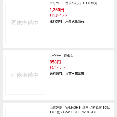
ホリコー 番長の砥石 BT1.0 薄刃
1,350円
135ポイント
送料無料、入荷次第出荷
E-Value 鎌砥石
858円
86ポイント
送料無料、入荷次第出荷
山真製鋸 YAMASHIN 拳王 切断砥石 105x
1.6 1枚 YAMASHIN KEN-105-1.6