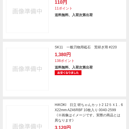
110円
11ポイント
送料無料、入荷次第出荷
SK11 一般刃物用砥石 荒研ぎ用 #220
1,380円
138ポイント
送料無料、入荷次第出荷
HiKOKI 日立 研ちゃんカット2 12５Ｘ1．6
X22mm AZ46RBF 10枚入り 0040-2599
《※画像はイメージです。実際の商品とは
異なります》
3,120円