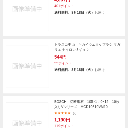
401ポイント
送料無料、8月18日（火）
お届け
トラスコ中山 キカイウエタケブラシ マガ
リエ ナイロン 3ギョウ
544円
55ポイント
送料無料、8月18日（火）
お届け
BOSCH 切断砥石 105×1．0×15 10枚
入りVシリーズ MCD10510VM10
(2)
1,190円
119ポイント