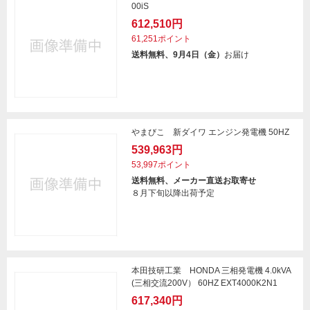
00iS
612,510円
61,251ポイント
送料無料、9月4日（金）
お届け
やまびこ 新ダイワ エンジン発電機 50HZ
539,963円
53,997ポイント
送料無料、メーカー直送お取寄せ
８月下旬以降出荷予定
本田技研工業 HONDA 三相発電機 4.0kVA
(三相交流200V） 60HZ EXT4000K2N1
617,340円