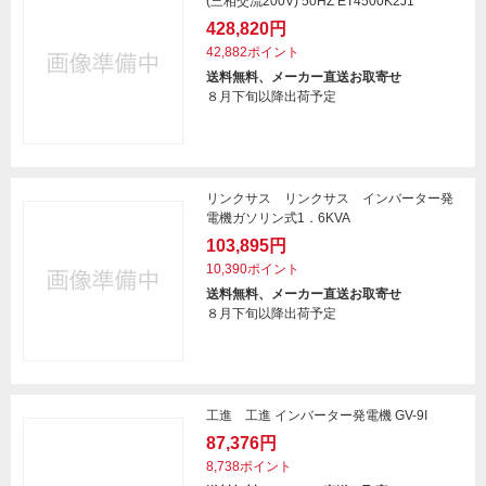
(三相交流200V) 50HZ ET4500K2J1
428,820円
42,882ポイント
送料無料、メーカー直送お取寄せ
８月下旬以降出荷予定
リンクサス リンクサス インバーター発
電機ガソリン式1．6KVA
103,895円
10,390ポイント
送料無料、メーカー直送お取寄せ
８月下旬以降出荷予定
工進 工進 インバーター発電機 GV-9I
87,376円
8,738ポイント