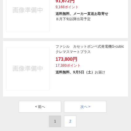
91,672円
9,168ポイント
送料無料、メーカー直送お取寄せ
８月下旬以降出荷予定
ファシル カセットボンベ式発電機G-cubic
クレマスマートプラス
173,800円
17,380ポイント
送料無料、9月5日（土）
お届け
< 前へ
次へ >
1
2