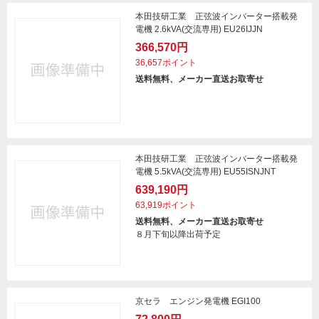
本田技研工業 正弦波インバーター搭載発
電機 2.6kVA(交流専用) EU26IJJN
366,570円
36,657ポイント
送料無料、メーカー直送お取寄せ
本田技研工業 正弦波インバーター搭載発
電機 5.5kVA(交流専用) EU55ISNJNT
639,190円
63,919ポイント
送料無料、メーカー直送お取寄せ
８月下旬以降出荷予定
京セラ エンジン発電機 EGI100