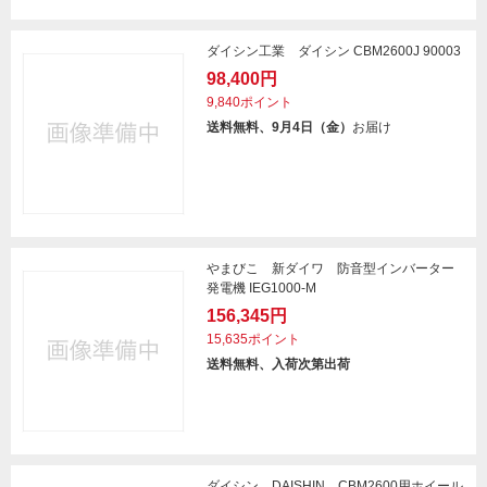
ダイシン工業 ダイシン CBM2600J 90003
98,400円
9,840ポイント
送料無料、9月4日（金）
お届け
やまびこ 新ダイワ 防音型インバーター
発電機 IEG1000-M
156,345円
15,635ポイント
送料無料、入荷次第出荷
ダイシン DAISHIN CBM2600用ホイール