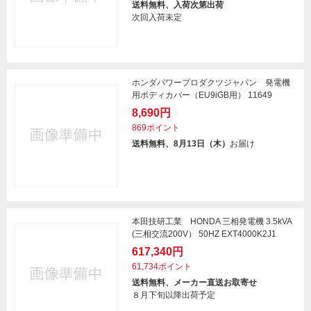
送料無料、入荷次第出荷
次回入荷未定
ホンダパワープロダクツジャパン 発電機
用ボディカバー（EU9iGB用） 11649
8,690円
869ポイント
送料無料、8月13日（木）
お届け
本田技研工業 HONDA 三相発電機 3.5kVA
(三相交流200V） 50HZ EXT4000K2J1
617,340円
61,734ポイント
送料無料、メーカー直送お取寄せ
８月下旬以降出荷予定