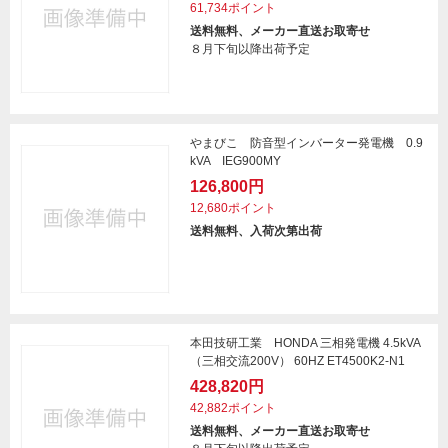
61,734ポイント
送料無料、メーカー直送お取寄せ
８月下旬以降出荷予定
やまびこ 防音型インバーター発電機 0.9
kVA IEG900MY
126,800円
12,680ポイント
送料無料、入荷次第出荷
本田技研工業 HONDA 三相発電機 4.5kVA
（三相交流200V） 60HZ ET4500K2-N1
428,820円
42,882ポイント
送料無料、メーカー直送お取寄せ