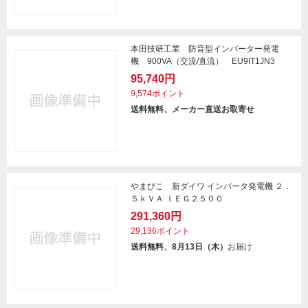
本田技研工業 防音型インバーター発電
機 900VA（交流/直流） EU9IT1JN3
95,740円
9,574ポイント
送料無料、メーカー直送お取寄せ
やまびこ 新ダイワ インバータ発電機 ２．
５ｋＶＡ ＩＥＧ２５００
291,360円
29,136ポイント
送料無料、8月13日（木）
お届け