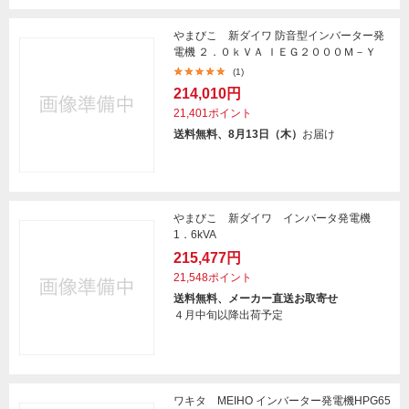
やまびこ 新ダイワ 防音型インバーター発
電機 ２．０ｋＶＡ ＩＥＧ２０００Ｍ－Ｙ
(1)
214,010円
21,401ポイント
送料無料、8月13日（木）
お届け
やまびこ 新ダイワ インバータ発電機
1．6kVA
215,477円
21,548ポイント
送料無料、メーカー直送お取寄せ
４月中旬以降出荷予定
ワキタ MEIHO インバーター発電機HPG65