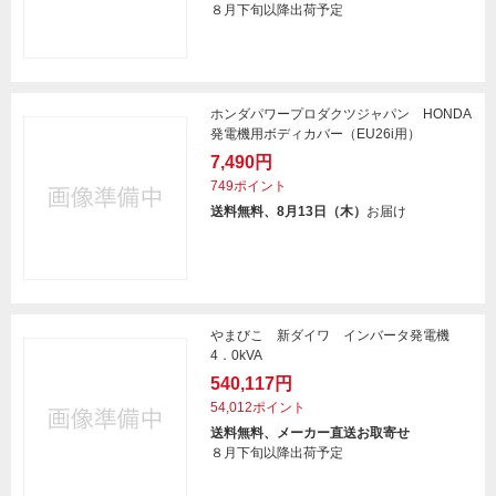
８月下旬以降出荷予定
ホンダパワープロダクツジャパン HONDA
発電機用ボディカバー（EU26i用）
7,490円
749ポイント
送料無料、8月13日（木）
お届け
やまびこ 新ダイワ インバータ発電機
4．0kVA
540,117円
54,012ポイント
送料無料、メーカー直送お取寄せ
８月下旬以降出荷予定