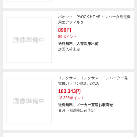
パオック PAOCK HT-AF インバータ発電機
用エアフィルタ
890円
89ポイント
送料無料、入荷次第出荷
次回入荷未定
リンクサス リンクサス インバーター発
電機ガソリン式3．2KVA
183,343円
18,335ポイント
送料無料、メーカー直送お取寄せ
８月下旬以降出荷予定