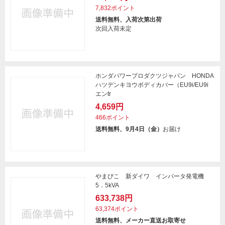
7,832ポイント
送料無料、入荷次第出荷
次回入荷未定
ホンダパワープロダクツジャパン HONDA
ハツデンキヨウボディカバー（EU9i/EU9i
エンtr
4,659円
466ポイント
送料無料、9月4日（金）
お届け
やまびこ 新ダイワ インバータ発電機
5．5kVA
633,738円
63,374ポイント
送料無料、メーカー直送お取寄せ