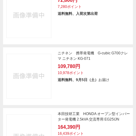
72,800円
7,280ポイント
送料無料、入荷次第出荷
ニチネン 携帯発電機 G-cubic G700クレ
マ ニチネン KG-071
109,780円
10,978ポイント
送料無料、9月5日（土）
お届け
本田技研工業 HONDA オープン型インバー
ター発電機 2.5kVA 交流専用 EG25IJN
164,390円
16,439ポイント