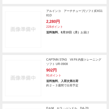
アルインコ アーチチューブ(ソフト)EXG1
81D
2,280円
228ポイント
送料無料、8月10日（月）
お届け
CAPTAIN STAG Vit Fit 内股トレーニング
ソフト UR-0908
902円
91ポイント
送料無料、入荷次第出荷
約２～３週間で出荷予定
D＆M セラ・ハンドル DA-70