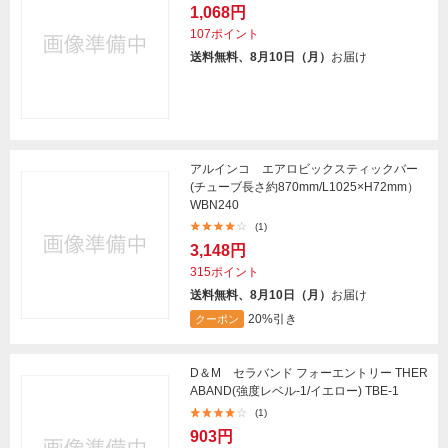
1,068円
107ポイント
送料無料、8月10日（月）
お届け
アルインコ エアロビックスティックバー
(チューブ長さ約870mm/L1025×H72mm）
WBN240
(1)
3,148円
315ポイント
送料無料、8月10日（月）
お届け
20%引き
クーポン
D＆M セラバンド フォーエントリー THER
ABAND(強度レベル-1/イエロー) TBE-1
(1)
903円