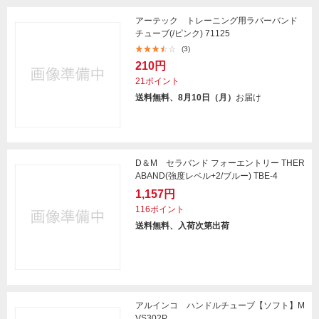
アーテック トレーニング用ラバーバンド
チューブ(/ピンク) 71125
(3)
210円
21ポイント
送料無料、8月10日（月）
お届け
D＆M セラバンド フォーエントリー THER
ABAND(強度レベル+2/ブルー) TBE-4
1,157円
116ポイント
送料無料、入荷次第出荷
アルインコ ハンドルチューブ【ソフト】M
VS302P