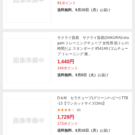
91ポイント
送料無料、8月10日（月）
お届け
サクライ貿易 サクライ貿易(SAKURAI) eru
gam トレーニングチューブ 女性用 筋トレの
時間だよ スタンダード #54149 (ゴムチュー
ブ トレーニング 腹...
1,440円
144ポイント
送料無料、9月8日（火）
お届け
D＆M セラチューブ(グリーン/ヘビー) TTB
-13【ワンカットサイズ(3m)】
(3)
1,729円
173ポイント
送料無料、8月10日（月）
お届け