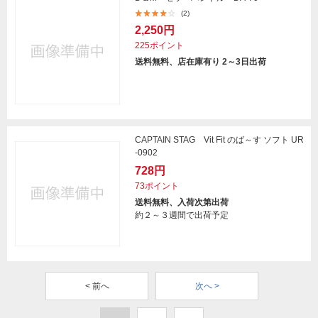
(2)
2,250円
225ポイント
送料無料、店在庫有り 2～3日出荷
CAPTAIN STAG Vit Fit のば～す ソフト UR
-0902
728円
73ポイント
送料無料、入荷次第出荷
約２～３週間で出荷予定
< 前へ
次へ >