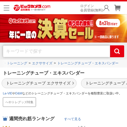
ログイン
会員登録(無料)
ス・トレーニング
エクササイズ
トレーニングチューブ・エキスパンダー
トレーニングチューブ・エキスパンダー
トレーニングチューブ エクササイズ
トレーニングチューブ 
La-VIE
や
D&M
などのトレーニングチューブ・エキスパンダーを種類豊富に取扱い中。
へやトレグッズ特集
週間売れ筋ランキング
すべて見る