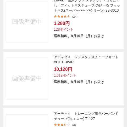
La-VIE 健康グッズ ストレッチ・コリほぐ
し・フィットネスチューブ のびーる フィッ
トネス(スーパーハード/グリーン) 3B-3010
(24)
1,280円
128ポイント
送料無料、8月10日（月）
お届け
アディダス レジスタンスチューブセット
ADTB-10507
10,120円
1,012ポイント
送料無料、8月10日（月）
お届け
アーテック トレーニング用ラバーバンド
チューブ(/イエロー) 71127
(3)