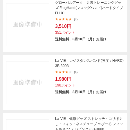
グローバルアーク 足裏トレーニンググッ
ズ FrogHand(フロッグハンド)ハードタイプ
FH-01
(4)
3,510円
351ポイント
送料無料、8月10日（月）
お届け
La-VIE レジスタンスバンド(強度：HARD)
3B-3093
(4)
1,980円
198ポイント
送料無料、8月10日（月）
お届け
La-VIE 健康グッズ ストレッチ・コリほぐ
し・フィットネスチューブ のびーる フィッ
トネス(ソフト/ピンク) 3B-3008