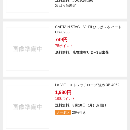
送料無料、入荷次第出荷
次回入荷未定
CAPTAIN STAG Vit Fit ひっぱ～る ハード
UR-0906
749円
75ポイント
送料無料、店在庫有り 2～3日出荷
La-VIE ストレッチロープ 強め 3B-4052
1,980円
198ポイント
送料無料、8月10日（月）
お届け
20%引き
クーポン