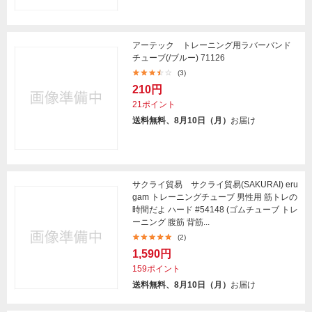
アーテック トレーニング用ラバーバンド
チューブ(/ブルー) 71126
(3)
210円
21ポイント
送料無料、8月10日（月）
お届け
サクライ貿易 サクライ貿易(SAKURAI) eru
gam トレーニングチューブ 男性用 筋トレの
時間だよ ハード #54148 (ゴムチューブ トレ
ーニング 腹筋 背筋...
(2)
1,590円
159ポイント
送料無料、8月10日（月）
お届け