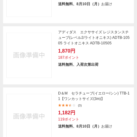
送料無料、8月10日（月）
お届け
アディダス エクササイズ レジスタンスチ
ューブ(レベル2/ライトオニキス) ADTB-105
05 ライトオニキス ADTB-10505
1,870円
187ポイント
送料無料、入荷次第出荷
D＆M セラチューブ(イエロー/シン) TTB-1
1【ワンカットサイズ(3m)】
(3)
1,182円
119ポイント
送料無料、8月10日（月）
お届け