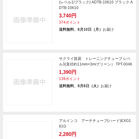
(レベル1/ブラック) ADTB-10610 ブラック A
DTB-10610
3,740円
374ポイント
送料無料、8月10日（月）
お届け
サクライ貿易 トレーニングチューブ レベ
ル3(直径約11mm×3m/グリーン） TPT-0046
1,390円
139ポイント
送料無料、9月8日（火）
お届け
アルインコ アーチチューブ(ハード)EXG1
81G
2,280円