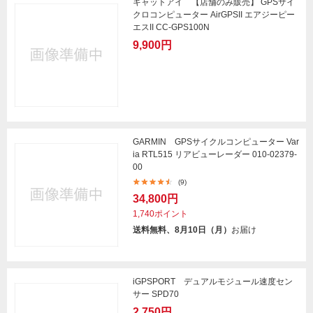
キャットアイ 【店舗のみ販売】 GPSサイ
クロコンピューター AirGPSII エアジーピー
エスII CC-GPS100N
9,900円
GARMIN GPSサイクルコンピューター Var
ia RTL515 リアビューレーダー 010-02379-
00
(9)
34,800円
1,740ポイント
送料無料、8月10日（月）
お届け
iGPSPORT デュアルモジュール速度セン
サー SPD70
2,750円