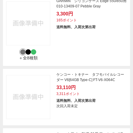
GARMIN シリコンケース Edge 550/850用
010-13409-07 Pebble Gray
3,300円
165ポイント
送料無料、入荷次第出荷
＋全8種類
ケンコー・トキナー タフモバイルレコー
ダー V6[64GB Type-C] FT-V6-X064C
33,110円
3,311ポイント
送料無料、入荷次第出荷
次回入荷未定