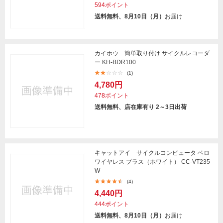
594ポイント
送料無料、8月10日（月）
お届け
カイホウ 簡単取り付け サイクルレコーダ
ー KH-BDR100
(1)
4,780円
478ポイント
送料無料、店在庫有り 2～3日出荷
キャットアイ サイクルコンピュータ ベロ
ワイヤレス プラス（ホワイト） CC-VT235
W
(4)
4,440円
444ポイント
送料無料、8月10日（月）
お届け