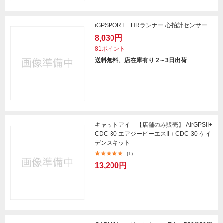
iGPSPORT HRランナー 心拍計センサー
8,030円
81ポイント
送料無料、店在庫有り 2～3日出荷
キャットアイ 【店舗のみ販売】 AirGPSII+
CDC-30 エアジーピーエスII＋CDC-30 ケイ
デンスキット
(1)
13,200円