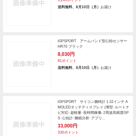
3,245ポイント
送料無料、8月10日（月）
お届け
iGPSPORT アームバンド型心拍センサー
HR70 ブラック
8,030円
81ポイント
送料無料、8月10日（月）
お届け
iGPSPORT サイコン腕時計 1.32インチ A
MOLEDタッチディスプレイ (薄型･ルートナ
ビ対応･超軽量･長時間稼働･2周波高精度GP
S･心拍計･睡眠分析･アプリ...
33,000円
330ポイント