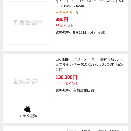
キャットアイ OHR-31用 アームバンドS φ
50-70mm1604580
(1)
880円
88ポイント
送料無料、8月10日（月）
お届け
GARMIN パワーメーター Rally RK210 デ
ュアルセンサー 010-02875-50 LOOK KEO
対応
138,000円
6,900ポイント
送料無料、入荷次第出荷
＋全3種類