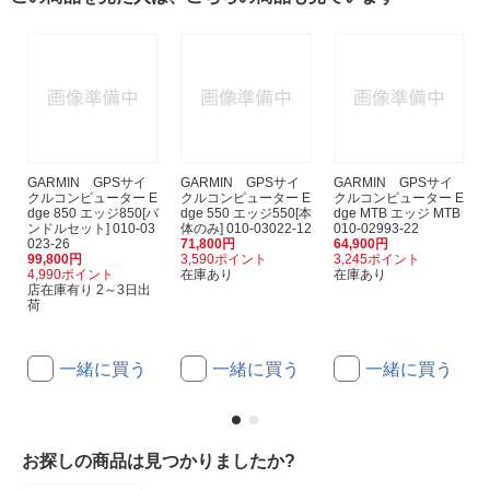
GARMIN GPSサイ
GARMIN GPSサイ
GARMIN GPSサイ
クルコンピューター E
クルコンピューター E
クルコンピューター E
dge 850 エッジ850[バ
dge 550 エッジ550[本
dge MTB エッジ MTB
ンドルセット] 010-03
体のみ] 010-03022-12
010-02993-22
023-26
71,800円
64,900円
99,800円
3,590ポイント
3,245ポイント
4,990ポイント
在庫あり
在庫あり
店在庫有り 2～3日出
荷
一緒に買う
一緒に買う
一緒に買う
お探しの商品は見つかりましたか?