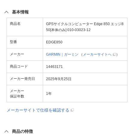
基本情報
商品名
GPSサイクルコンピューター Edge 850 エッジ8
50[本体のみ] 010-03023-12
型番
EDGE850
メーカー
GARMIN｜ガーミン
（
メーカーサイトへ
）
商品コード
14463171
メーカー発売日
2025年9月25日
メーカー
1年
保証年数
メーカーサイトで仕様を確認する
商品の特徴