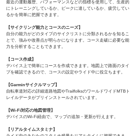
最近の運動履歴、パフォーマンスなどの指標を使用して、生産的
にトレーニングしているか、ピークに達しているか、疲労してい
るかを簡単に把握できます。
【サイクリング能力とコースのニーズ】
自分の能力がどのタイプのサイクリストに分類されるかを知るこ
とで、強みや改善点が明らかになります。コース走破に必要な能
力を分析することもできます。
【コース作成】
デバイス上で簡単にコースを作成できます。地図上で路面のタイ
プを確認できるので、コースの設定やライド中に役立ちます。
【Garminサイクルマップ】
自転車道対応の詳細道路地図やTrailfolksのワールドワイドMTBト
レイルデータがプリインストールされています。
【Wi-Fi対応の地図管理】
デバイスのWi-Fi経由で、マップの追加・更新が行えます。
【リアルタイムスタミナ】
ライド中のあなたのスタミナ残量をリアルタイムに把握できま