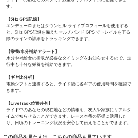
す。
【5Hz GPS記録】
エンデューロまたはダウンヒル ライドプロフィールを使用する
と、5Hz GPS記録を備えたマルチバンド GPS でトレイルを下る
際のラインの詳細をトラッキングできます。
【栄養/水分補給アラート】
水分や補給食の摂取が必要なタイミングをお知らせするので、走
行中も十分な栄養を補給できます。
【ギヤ比分析】
電動シフトと連携すると、ライド後に各ギアの使用時間を確認で
きます。
【LiveTrack位置共有】
ライド中のあなたの現在地などの情報を、友人や家族にリアルタ
イムで知らせることができます。レース本番の応援に活用した
り、日頃のトレーニング状況を安心して伝えることができます。
この商品を見た人は、こちらの商品も見ています