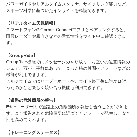
パワーガイドやリアルタイムスタミナ、サイクリング能力など、
スポーツ科学に基づいたインサイトを確認できます。
【リアルタイム天気情報】
スマートフォンのGarmin Connectアプリとペアリングすると、
雨雲レーダーや風向きなどの天気情報をライド中に確認できま
す。
【GroupRide】
GroupRide機能ではメッセージのやり取り、お互いの位置情報の
シェア、万が一事故にあってしまった時の仲間へアラートなどの
機能が利用できます。
ヒルクライムではリーダーボードや、ライド終了後に誰が1位だ
ったのかなど楽しく競い合う機能も利用できます。
【道路の危険箇所の報告】
Edgeユーザー間で道路上の危険箇所を報告し合うことができま
す。また報告された危険個所に近づくとアラートが発生し、安全
性を高めてくれます。
【トレーニングステータス】