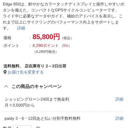
Edge 850は、鮮やかなカラータッチディスプレイと操作しやすいボ
タンを備えた、コンパクトなGPSサイクルコンピューターです。
ライド中に必要なデータやガイド、補給のアドバイスを表示し、こ
れまで以上にサイクリングのパフォーマンス向上をサポートしま
す。
詳細
85,800円
価格
（税込）
ポイント
4,290ポイント
（
5%
）
（4,290円相当）
送料無料、
店在庫有り 2～3日出荷
お届け先を変更する
この商品のキャンペーン
ショッピングローン24回まで無金利
詳細
月々3,500円から
paidy 3・6・12回あと払い分割手数料無料
詳細