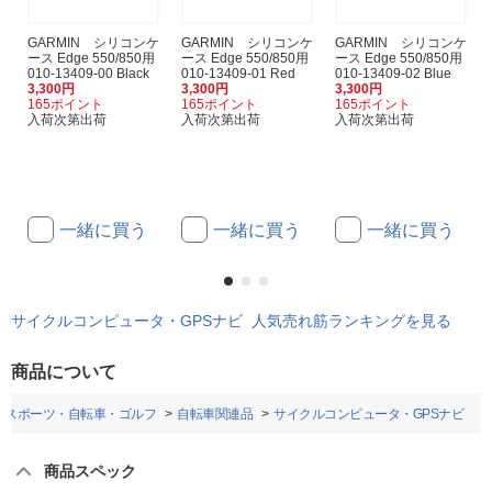
GARMIN シリコンケ
GARMIN シリコンケ
GARMIN シリコンケ
ース Edge 550/850用
ース Edge 550/850用
ース Edge 550/850用
010-13409-00 Black
010-13409-01 Red
010-13409-02 Blue
3,300円
3,300円
3,300円
165ポイント
165ポイント
165ポイント
入荷次第出荷
入荷次第出荷
入荷次第出荷
一緒に買う
一緒に買う
一緒に買う
サイクルコンピュータ・GPSナビ 人気売れ筋ランキングを見る
商品について
スポーツ・自転車・ゴルフ
自転車関連品
サイクルコンピュータ・GPSナビ
商品スペック