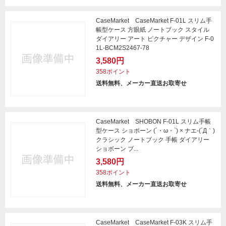
CaseMarket CaseMarket F-01L スリム手
帳型ケース 方眼紙 ノートブック スタイル
ダイアリー アート ピクチャー デザイン F-0
1L-BCM2S2467-78
3,580円
358ポイント
送料無料、メーカー直送お取寄せ
CaseMarket SHOBON F-01L スリム手帳
型ケース ショボーン (´・ω・`) × ナエ-(´Д｀)
クラシック ノートブック 手帳 ダイアリー
ショボーン ブ...
3,580円
358ポイント
送料無料、メーカー直送お取寄せ
CaseMarket CaseMarket F-03K スリム手