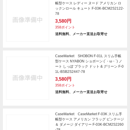
帳型ケース レディー ヌード アメリカン ロ
ックンロール キュート F-03K-BCM2S2122-
78
3,580円
358ポイント
送料無料、メーカー直送お取寄せ
CaseMarket SHOBON F-01L スリム手帳
型ケース NYABON ショボーン (´・ω・`) ノ
ート しっぽ ブラック ドット & グリーン F-0
1L-BSB2S2447-78
3,580円
358ポイント
送料無料、メーカー直送お取寄せ
CaseMarket CaseMarket F-03K スリム手
帳型ケース アメリカン フラッグ ビンテージ
＆ ダメージ ダイアリー F-03K-BCM2S2260
-78