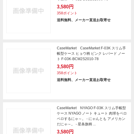
3,580円
358ポイント
送料無料、メーカー直送お取寄せ
CaseMarket CaseMarket F-03K スリム手
帳型ケース ヒョウ柄 ピンク レパード ノー
ト F-03K-BCM2S2010-78
3,580円
358ポイント
送料無料、メーカー直送お取寄せ
CaseMarket NYAGO F-03K スリム手帳型
ケース NYAGO ノート キュート 肉球をペロ
ペロするにゃ～。 - にゃんとも アメリカン
だにゃ～。 - 星条旗柄 ...
3,580円