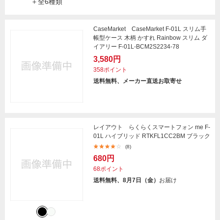
＋全6種類
CaseMarket CaseMarket F-01L スリム手
帳型ケース 木柄 かすれ Rainbow スリム ダ
イアリー F-01L-BCM2S2234-78
3,580円
358ポイント
送料無料、メーカー直送お取寄せ
レイアウト らくらくスマートフォン me F-
01L ハイブリッド RTKFL1CC2BM ブラック
(8)
680円
68ポイント
送料無料、8月7日（金）
お届け