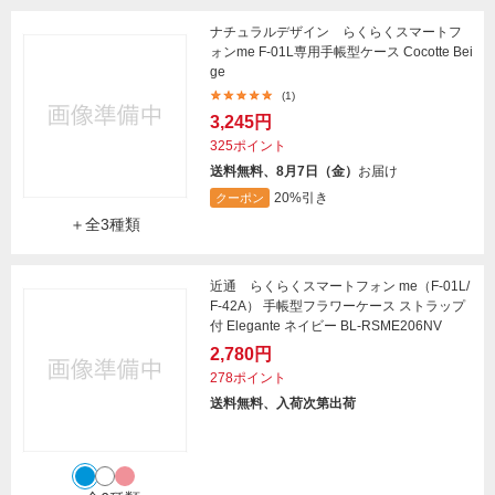
ナチュラルデザイン らくらくスマートフ
ォンme F-01L専用手帳型ケース Cocotte Bei
ge
(1)
3,245円
325ポイント
送料無料、8月7日（金）
お届け
20%引き
クーポン
＋全3種類
近通 らくらくスマートフォン me（F-01L/
F-42A） 手帳型フラワーケース ストラップ
付 Elegante ネイビー BL-RSME206NV
2,780円
278ポイント
送料無料、入荷次第出荷