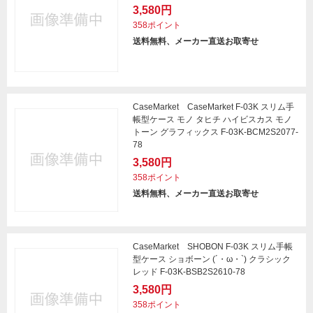
3,580円
358ポイント
送料無料、メーカー直送お取寄せ
CaseMarket CaseMarket F-03K スリム手
帳型ケース モノ タヒチ ハイビスカス モノ
トーン グラフィックス F-03K-BCM2S2077-
78
3,580円
358ポイント
送料無料、メーカー直送お取寄せ
CaseMarket SHOBON F-03K スリム手帳
型ケース ショボーン (´・ω・`) クラシック
レッド F-03K-BSB2S2610-78
3,580円
358ポイント