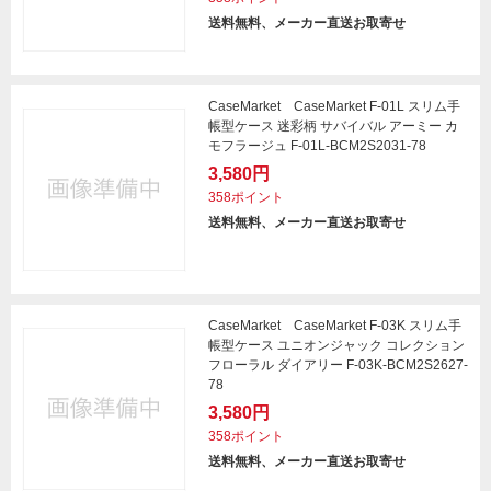
送料無料、メーカー直送お取寄せ
CaseMarket CaseMarket F-01L スリム手
帳型ケース 迷彩柄 サバイバル アーミー カ
モフラージュ F-01L-BCM2S2031-78
3,580円
358ポイント
送料無料、メーカー直送お取寄せ
CaseMarket CaseMarket F-03K スリム手
帳型ケース ユニオンジャック コレクション
フローラル ダイアリー F-03K-BCM2S2627-
78
3,580円
358ポイント
送料無料、メーカー直送お取寄せ