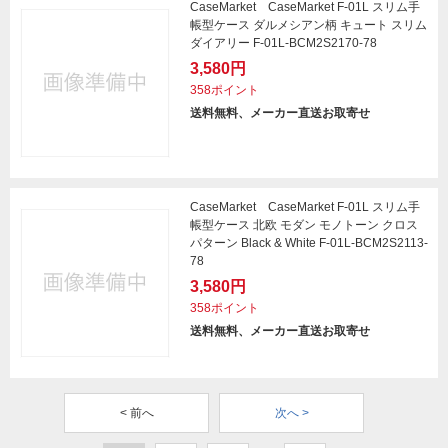
CaseMarket CaseMarket F-01L スリム手
帳型ケース ダルメシアン柄 キュート スリム
ダイアリー F-01L-BCM2S2170-78
3,580円
358ポイント
送料無料、メーカー直送お取寄せ
CaseMarket CaseMarket F-01L スリム手
帳型ケース 北欧 モダン モノトーン クロス
パターン Black & White F-01L-BCM2S2113-
78
3,580円
358ポイント
送料無料、メーカー直送お取寄せ
< 前へ
次へ >