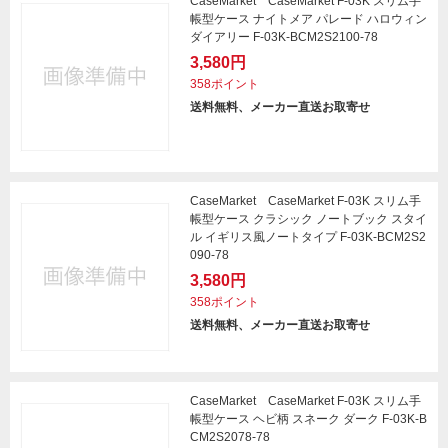
CaseMarket CaseMarket F-03K スリム手
帳型ケース ナイトメア パレード ハロウィン
ダイアリー F-03K-BCM2S2100-78
3,580円
358ポイント
送料無料、メーカー直送お取寄せ
CaseMarket CaseMarket F-03K スリム手
帳型ケース クラシック ノートブック スタイ
ル イギリス風ノートタイプ F-03K-BCM2S2
090-78
3,580円
358ポイント
送料無料、メーカー直送お取寄せ
CaseMarket CaseMarket F-03K スリム手
帳型ケース ヘビ柄 スネーク ダーク F-03K-B
CM2S2078-78