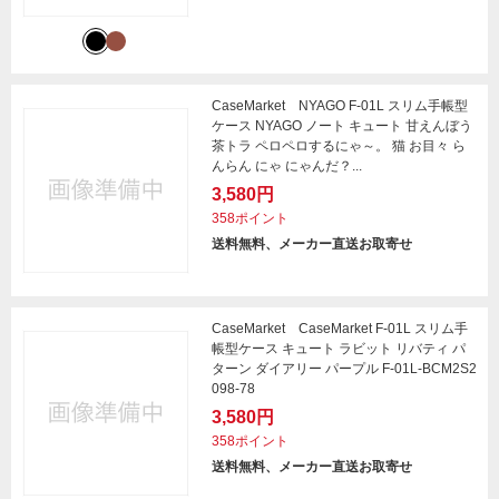
CaseMarket NYAGO F-01L スリム手帳型
ケース NYAGO ノート キュート 甘えんぼう
茶トラ ペロペロするにゃ～。 猫 お目々 ら
んらん にゃ にゃんだ？...
3,580円
358ポイント
送料無料、メーカー直送お取寄せ
CaseMarket CaseMarket F-01L スリム手
帳型ケース キュート ラビット リバティ パ
ターン ダイアリー パープル F-01L-BCM2S2
098-78
3,580円
358ポイント
送料無料、メーカー直送お取寄せ