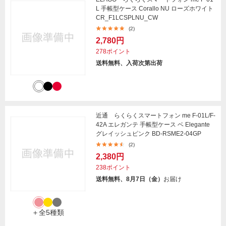
L 手帳型ケース Corallo NU ローズホワイト
CR_F1LCSPLNU_CW
(2)
2,780円
278ポイント
送料無料、入荷次第出荷
近通 らくらくスマートフォン me F-01L/F-
42A エレガンテ 手帳型ケース ベ Elegante
グレイッシュピンク BD-RSME2-04GP
(2)
2,380円
238ポイント
送料無料、8月7日（金）
お届け
＋全5種類