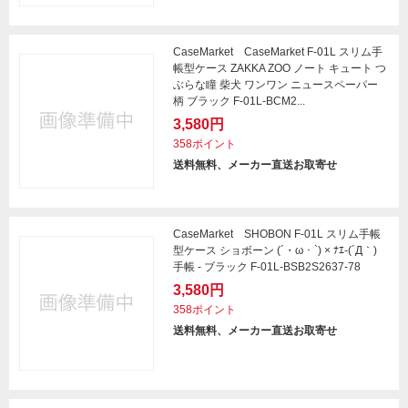
CaseMarket CaseMarket F-01L スリム手
帳型ケース ZAKKA ZOO ノート キュート つ
ぶらな瞳 柴犬 ワンワン ニュースペーパー
柄 ブラック F-01L-BCM2...
3,580円
358ポイント
送料無料、メーカー直送お取寄せ
CaseMarket SHOBON F-01L スリム手帳
型ケース ショボーン (´・ω・`) × ﾅｴ-(´Д｀)
手帳 - ブラック F-01L-BSB2S2637-78
3,580円
358ポイント
送料無料、メーカー直送お取寄せ