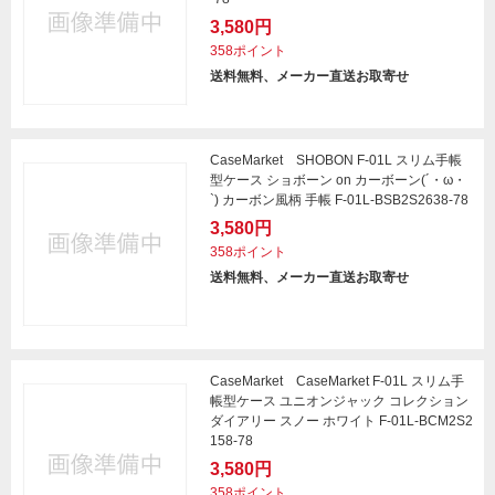
3,580円
358ポイント
送料無料、メーカー直送お取寄せ
CaseMarket SHOBON F-01L スリム手帳
型ケース ショボーン on カーボーン(´・ω・
`) カーボン風柄 手帳 F-01L-BSB2S2638-78
3,580円
358ポイント
送料無料、メーカー直送お取寄せ
CaseMarket CaseMarket F-01L スリム手
帳型ケース ユニオンジャック コレクション
ダイアリー スノー ホワイト F-01L-BCM2S2
158-78
3,580円
358ポイント