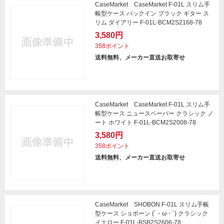
CaseMarket CaseMarket F-01L スリム手
帳型ケース バックイン ブラック ギター ス
リム ダイアリー F-01L-BCM2S2168-78
3,580円
358ポイント
送料無料、メーカー直送お取寄せ
CaseMarket CaseMarket F-01L スリム手
帳型ケース ニュースペーパー クラシック ノ
ート ホワイト F-01L-BCM2S2008-78
3,580円
358ポイント
送料無料、メーカー直送お取寄せ
CaseMarket SHOBON F-01L スリム手帳
型ケース ショボーン (´・ω・`) クラシック
イエロー F-01L-BSB2S2606-78