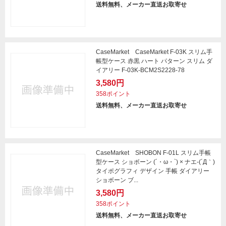
送料無料、メーカー直送お取寄せ
CaseMarket CaseMarket F-03K スリム手
帳型ケース 赤黒 ハート パターン スリム ダ
イアリー F-03K-BCM2S2228-78
3,580円
358ポイント
送料無料、メーカー直送お取寄せ
CaseMarket SHOBON F-01L スリム手帳
型ケース ショボーン (´・ω・`) × ナエ-(´Д｀)
タイポグラフィ デザイン 手帳 ダイアリー
ショボーン ブ...
3,580円
358ポイント
送料無料、メーカー直送お取寄せ