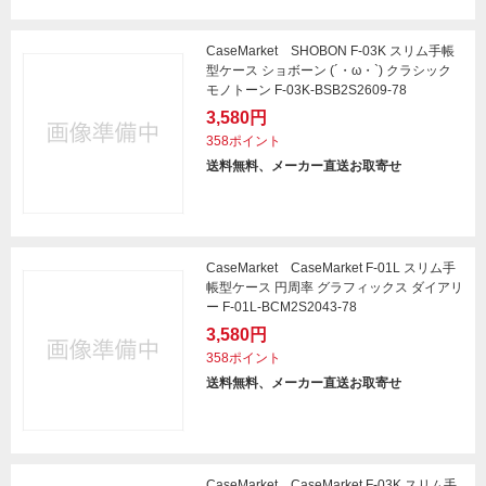
CaseMarket SHOBON F-03K スリム手帳
型ケース ショボーン (´・ω・`) クラシック
モノトーン F-03K-BSB2S2609-78
3,580円
358ポイント
送料無料、メーカー直送お取寄せ
CaseMarket CaseMarket F-01L スリム手
帳型ケース 円周率 グラフィックス ダイアリ
ー F-01L-BCM2S2043-78
3,580円
358ポイント
送料無料、メーカー直送お取寄せ
CaseMarket CaseMarket F-03K スリム手