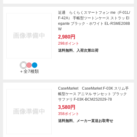
近通 らくらくスマートフォン me（F-01L/
F-42A） 手帳型ツートンケース ストラッ El
egante ブラック・ホワイト EL-RSME208B
W
2,980円
298ポイント
送料無料、入荷次第出荷
＋全7種類
CaseMarket CaseMarket F-03K スリム手
帳型ケース アニマル サンセット ブラック
サファリ F-03K-BCM2S2029-78
3,580円
358ポイント
送料無料、メーカー直送お取寄せ