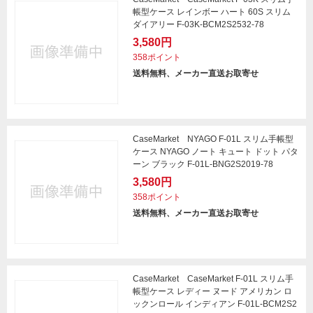
帳型ケース レインボー ハート 60S スリム
ダイアリー F-03K-BCM2S2532-78
3,580円
358ポイント
送料無料、メーカー直送お取寄せ
CaseMarket NYAGO F-01L スリム手帳型
ケース NYAGO ノート キュート ドット パタ
ーン ブラック F-01L-BNG2S2019-78
3,580円
358ポイント
送料無料、メーカー直送お取寄せ
CaseMarket CaseMarket F-01L スリム手
帳型ケース レディー ヌード アメリカン ロ
ックンロール インディアン F-01L-BCM2S2