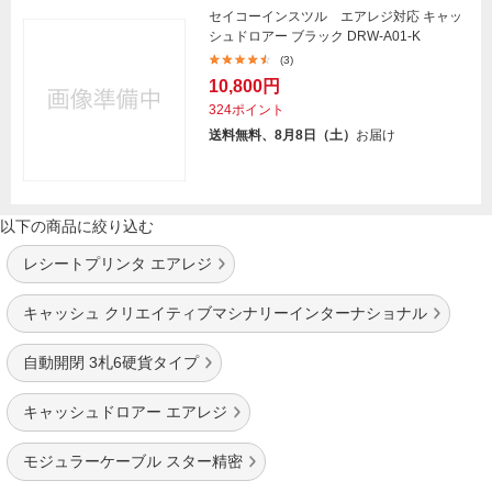
セイコーインスツル エアレジ対応 キャッ
シュドロアー ブラック DRW-A01-K
(3)
10,800円
324ポイント
送料無料、8月8日（土）
お届け
以下の商品に絞り込む
レシートプリンタ エアレジ
キャッシュ クリエイティブマシナリーインターナショナル
自動開閉 3札6硬貨タイプ
キャッシュドロアー エアレジ
モジュラーケーブル スター精密