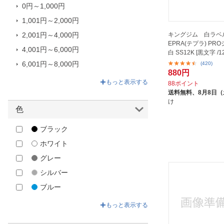
0円～1,000円
1,001円～2,000円
キングジム 白ラベル
2,001円～4,000円
EPRA(テプラ) PR
4,001円～6,000円
白 SS12K [黒文字 /
6,001円～8,000円
(420)
880円
8,001円～20,920円
もっと表示する
88ポイント
送料無料、
8月8日
け
色
ブラック
ホワイト
グレー
シルバー
ブルー
グリーン
もっと表示する
ベージュ