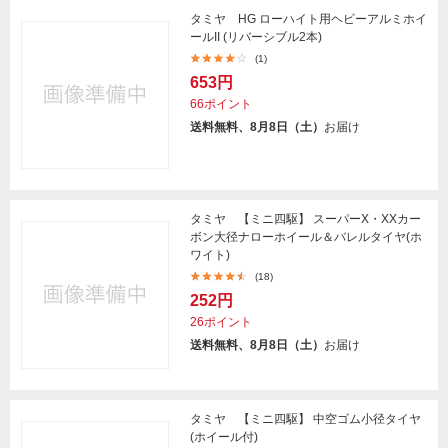
タミヤ HG ローハイト用ヘビーアルミホイ
ールII (リバーシブル2本)
(1)
653円
66ポイント
送料無料、8月8日（土）
お届け
タミヤ 【ミニ四駆】 スーパーX・XXカー
ボン大径ナローホイール＆バレルタイヤ(ホ
ワイト)
(18)
252円
26ポイント
送料無料、8月8日（土）
お届け
タミヤ 【ミニ四駆】 中空ゴム小径タイヤ
(ホイール付)