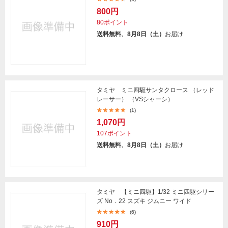
800円
80ポイント
送料無料、8月8日（土）
お届け
タミヤ ミニ四駆サンタクロース （レッド
レーサー） （VSシャーシ）
(1)
1,070円
107ポイント
送料無料、8月8日（土）
お届け
タミヤ 【ミニ四駆】1/32 ミニ四駆シリー
ズ No．22 スズキ ジムニー ワイド
(6)
910円