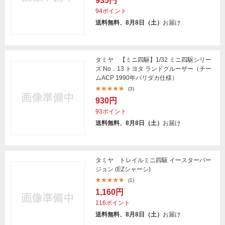
935円
94ポイント
送料無料、8月8日（土）
お届け
タミヤ 【ミニ四駆】1/32 ミニ四駆シリー
ズ No．13 トヨタ ランドクルーザー（チー
ムACP 1990年パリダカ仕様）
(3)
930円
93ポイント
送料無料、8月8日（土）
お届け
タミヤ トレイルミニ四駆 イースターバー
ジョン (EZシャーシ)
(1)
1,160円
116ポイント
送料無料、8月8日（土）
お届け