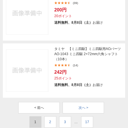
(39)
200円
20ポイント
送料無料、8月8日（土）
お届け
タミヤ 【ミニ四駆】ミニ四駆用AOパーツ
AO-1043 ミニ四駆 2×72mm六角シャフト
（10本）
(14)
242円
25ポイント
送料無料、8月8日（土）
お届け
< 前へ
次へ >
1
2
3
…
17