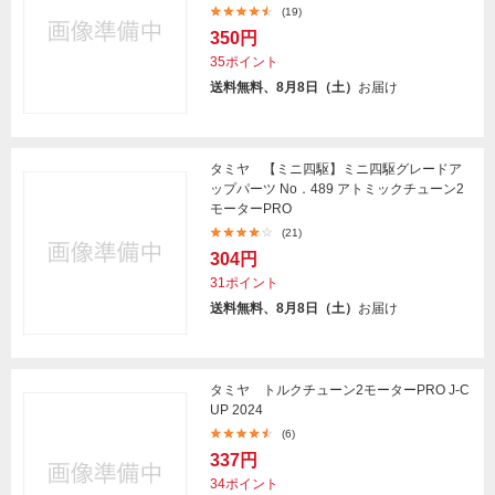
(19)
350円
35ポイント
送料無料、8月8日（土）
お届け
タミヤ 【ミニ四駆】ミニ四駆グレードア
ップパーツ No．489 アトミックチューン2
モーターPRO
(21)
304円
31ポイント
送料無料、8月8日（土）
お届け
タミヤ トルクチューン2モーターPRO J-C
UP 2024
(6)
337円
34ポイント