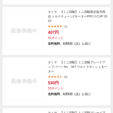
タミヤ 【ミニ四駆】ミニ四駆限定販売商
品 トルクチューン2モーターPRO J-CUP 20
25
(1)
407円
41ポイント
送料無料、8月8日（土）
お届け
タミヤ 【ミニ四駆】ミニ四駆グレードア
ップパーツ No．307 ウルトラダッシュモー
ター
(6)
530円
53ポイント
送料無料、8月8日（土）
お届け
タミヤ 【ミニ四駆】ミニ四駆グレードア