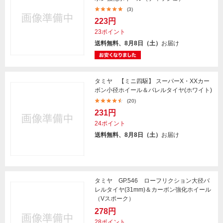
(3)
223円
23ポイント
送料無料、8月8日（土）
お届け
タミヤ 【ミニ四駆】 スーパーX・XXカー
ボン小径ホイール＆バレルタイヤ(ホワイト)
(20)
231円
24ポイント
送料無料、8月8日（土）
お届け
タミヤ GP.546 ローフリクション大径バ
レルタイヤ(31mm)＆カーボン強化ホイール
（Vスポーク）
278円
28ポイント