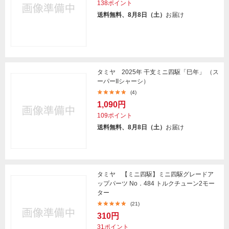
138ポイント
送料無料、8月8日（土）
お届け
タミヤ 2025年 干支ミニ四駆「巳年」 （ス
ーパーIIシャーシ）
(4)
1,090円
109ポイント
送料無料、8月8日（土）
お届け
タミヤ 【ミニ四駆】ミニ四駆グレードア
ップパーツ No．484 トルクチューン2モー
ター
(21)
310円
31ポイント