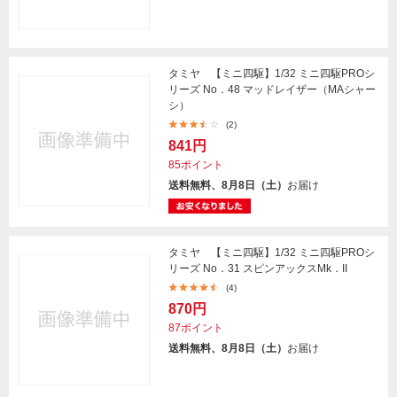
タミヤ 【ミニ四駆】1/32 ミニ四駆PROシ
リーズ No．48 マッドレイザー（MAシャー
シ）
(2)
841円
85ポイント
送料無料、8月8日（土）
お届け
タミヤ 【ミニ四駆】1/32 ミニ四駆PROシ
リーズ No．31 スピンアックスMk．II
(4)
870円
87ポイント
送料無料、8月8日（土）
お届け