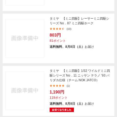
タミヤ 【ミニ四駆】レーサーミニ四駆シ
リーズ No．87 ミニ四駆ホーク
(10)
803円
81ポイント
送料無料、8月8日（土）
お届け
タミヤ 【ミニ四駆】1/32 ワイルドミニ四
駆シリーズ No．11 ニッサン テラノ ’93 パ
リダカ仕様（チーム NOK JATCO）
(1)
1,190円
119ポイント
送料無料、8月8日（土）
お届け