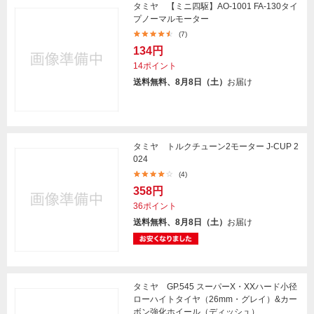
タミヤ 【ミニ四駆】AO-1001 FA-130タイ
プノーマルモーター
(7)
134円
14ポイント
送料無料、8月8日（土）
お届け
タミヤ トルクチューン2モーター J-CUP 2
024
(4)
358円
36ポイント
送料無料、8月8日（土）
お届け
タミヤ GP.545 スーパーX・XXハード小径
ローハイトタイヤ（26mm・グレイ）&カー
ボン強化ホイール（ディッシュ）