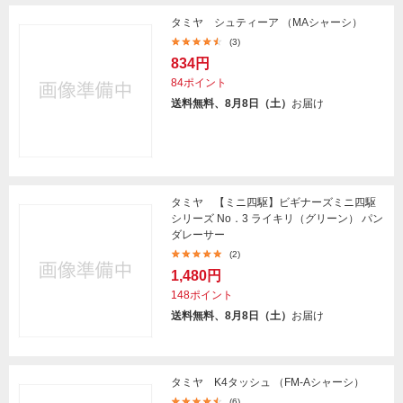
タミヤ シュティーア （MAシャーシ）
(3)
834円
84ポイント
送料無料、8月8日（土）
お届け
タミヤ 【ミニ四駆】ビギナーズミニ四駆
シリーズ No．3 ライキリ（グリーン） パン
ダレーサー
(2)
1,480円
148ポイント
送料無料、8月8日（土）
お届け
タミヤ K4タッシュ （FM-Aシャーシ）
(6)