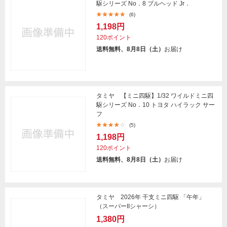
駆シリーズ No．8 ブルヘッド Jr．
(6)
1,198円
120ポイント
送料無料、8月8日（土）
お届け
タミヤ 【ミニ四駆】1/32 ワイルドミニ四
駆シリーズ No．10 トヨタ ハイラック サー
フ
(5)
1,198円
120ポイント
送料無料、8月8日（土）
お届け
タミヤ 2026年 干支ミニ四駆 「午年」
（スーパーIIシャーシ）
1,380円