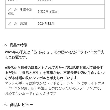
メーカー希望小売
1,320円（税込）
価格
メーカー発売日
2024年12月
商品の特徴
2025年の干支は「巳（み）」。その巳=へびがドライバーの干支
ミニ四駆です。
■古代から信仰の対象ともされてきたへびは脱皮を重ねて成長す
るだけに「復活と再生」を連想させ、不老長寿や強い生命力につ
ながる縁起の良いシンボルと考えられています。
マシンのボディは鮮やかなレッドとし、シャーシはホワイトのス
ーパー2を採用。新年を迎えるのにぴったりのカラーリングで、
おめでたいムードもたっぷりです
商品レビュー