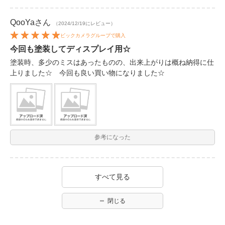
QooYa
さん
（2024/12/19にレビュー）
ビックカメラグループで購入
今回も塗装してディスプレイ用☆
塗装時、多少のミスはあったものの、出来上がりは概ね納得に仕
上りました☆ 今回も良い買い物になりました☆
参考になった
すべて見る
閉じる