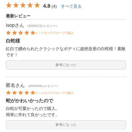
4.8
(
4
)
すべて見る
最新レビュー
isop
さん
（2026/1/3にレビュー）
ビックカメラグループで購入
白蛇様
紅白で纏められたクラシックなボディに超絶造形の白蛇様！素敵
です！
参考になった
匿名
さん
（2025/5/5にレビュー）
ビックカメラグループで購入
蛇がかわいかったので
白蛇が可愛かったので購入。
簡単に作れて良かったです。
参考になった