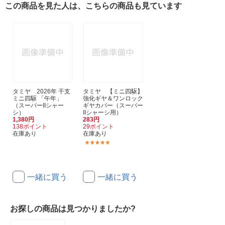
この商品を見た人は、こちらの商品も見ています
タミヤ 2026年 干支
タミヤ 【ミニ四駆】
ミニ四駆 「午年」
強化ギヤ＆ワンロック
（スーパーIIシャー
ギヤカバー（スーパー
シ）
IIシャーシ用）
1,380円
283円
138ポイント
29ポイント
在庫あり
在庫あり
(20)
一緒に買う
一緒に買う
お探しの商品は見つかりましたか?