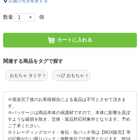
お届け先を変更する
数量
個
カートに入れる
関連する商品をタグで探す
おもちゃ タミヤ
へび おもちゃ
※発送完了後のお客様都合による返品は不可とさせて頂きま
す。
※パッケージは商品本体の保護材ですので、本体に影響を及ぼ
すような破損を除き、交換・返品対応対象外となります。予め
ご了承ください。
※トレーディングカード・食玩・缶バッチ等は【BOX販売】等
の記載がない限りパック・個数単位での販売となります。BOX