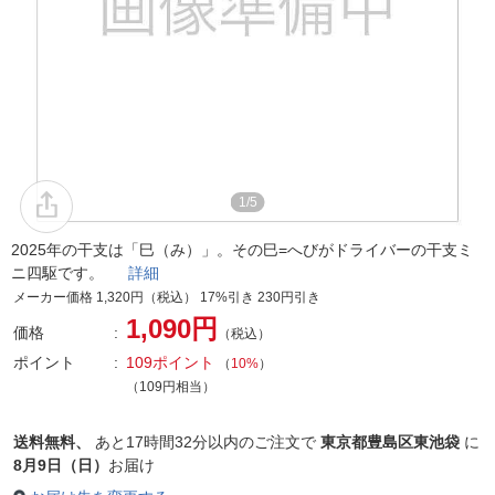
1/5
2025年の干支は「巳（み）」。その巳=へびがドライバーの干支ミ
ニ四駆です。
詳細
メーカー価格 1,320円（税込） 17%引き 230円引き
1,090円
価格
（税込）
ポイント
109ポイント
（
10%
）
（109円相当）
送料無料、
あと
17時間32分以内
のご注文で
東京都豊島区東池袋
に
8月9日（日）
お届け