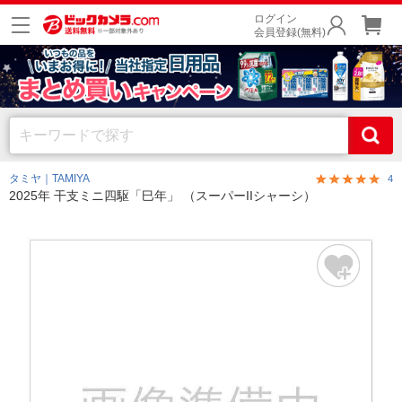
ログイン
会員登録(無料)
タミヤ｜TAMIYA
4
2025年 干支ミニ四駆「巳年」 （スーパーIIシャーシ）