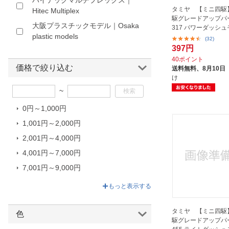
ハイテックマルチプレックス｜
タミヤ 【ミニ四駆
Hitec Multiplex
駆グレードアップパー
大阪プラスチックモデル｜Osaka
317 パワーダッシ
plastic models
(32)
397円
40ポイント
価格で絞り込む
送料無料、
8月10日
け
~
0円～1,000円
1,001円～2,000円
2,001円～4,000円
4,001円～7,000円
7,001円～9,000円
9,001円～23,800円
もっと表示する
タミヤ 【ミニ四駆
色
駆グレードアップパー