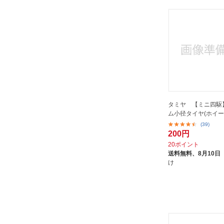
タミヤ 【ミニ四駆
ム小径タイヤ(ホイー
(39)
200円
20ポイント
送料無料、
8月10日
け