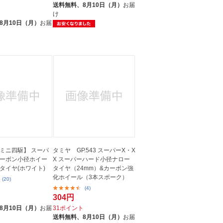
送料無料、
8月10日（月）
お届
ト
け
8月10日（月）
お届
ミニ四駆】 スーパ
タミヤ GP.543 スーパーX・X
カーボン小径ホイー
X スーパーハード小径ナロー
タイヤ(ホワイト)
タイヤ（24mm）&カーボン強
化ホイール（3本スポーク）
(20)
(4)
304円
ト
8月10日（月）
お届
31ポイント
送料無料、
8月10日（月）
お届