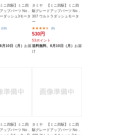
ミニ四駆】ミニ四
タミヤ 【ミニ四駆】ミニ四
アップパーツ No．
駆グレードアップパーツ No．
イパーダッシュ3モータ
307 ウルトラダッシュモータ
ー
(19)
(6)
530円
ト
53ポイント
8月10日（月）
お届
送料無料、
8月10日（月）
お届
け
ミニ四駆】ミニ四
タミヤ 【ミニ四駆】ミニ四
アップパーツ No．
駆グレードアップパーツ No．