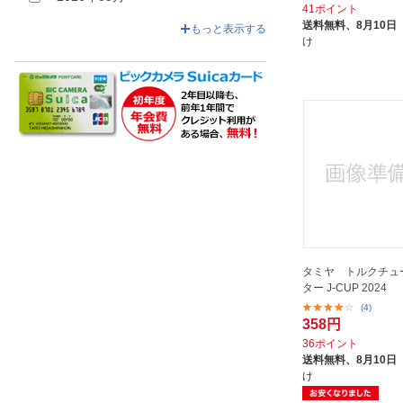
41ポイント
2026年10月
送料無料、
8月10日
もっと表示する
け
2026年12月
タミヤ トルクチュ
ター J-CUP 2024
(4)
358円
36ポイント
送料無料、
8月10日
け