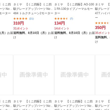
】ミニ四
タミヤ 【ミニ四駆】ミニ四
タミヤ 【ミニ四駆】AO-100
タミヤ 【
ツ No．
駆グレードアップパーツ No．
1 FA-130タイプノーマルモー
駆グレード
ュモーター
484 トルクチューン2モーター
ター
477 ハ
ー
(21)
(7)
310円
134円
350円
31ポイント
14ポイント
（月）
お届
送料無料、
8月10日（月）
お届
送料無料、
8月10日（月）
お届
35ポイン
け
け
送料無料、
け
】ミニ四
タミヤ 【ミニ四駆】ミニ四
タミヤ 【ミニ四駆】ミニ四
タミヤ 【
ツ No．
駆グレードアップパーツ No．
駆グレードアップパーツ No．
駆グレード