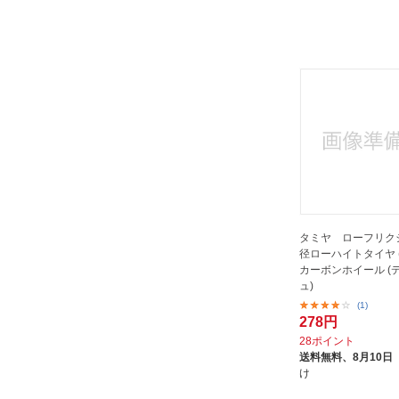
タミヤ ローフリク
径ローハイトタイヤ (3
カーボンホイール (
ュ)
(1)
278円
28ポイント
送料無料、
8月10日
け