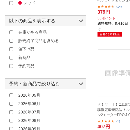
455 ライトダッシ
レッド
(14)
379円
38ポイント
以下の商品を表示する
送料無料、
8月10日
け
在庫がある商品
販売終了商品を含める
値下げ品
新商品
予約商品
予約・新商品で絞り込む
2026年05月
2026年06月
タミヤ 【ミニ四駆
駆限定販売商品 ト
2026年07月
ン2モーターPRO J-C
2026年08月
(1)
407円
2026年09月