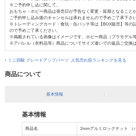
※ご予約申し込に関して。
おもちゃ・ホビー商品は発売日が予告なく変更・延期となること
ご予約申し込み後のキャンセルは承れませんので予めご了承下さ
※トレーディングカード・食玩・缶バッチ等は【BOX販売】等の
ので予めご了承ください。
※掲載されている画像はイメージです。ホビー商品（プラモデル
※アパレル（衣料品等）商品についてサイズ違いでの返品ご交換
ミニ四駆 グレードアップパーツ 人気売れ筋ランキングを見る
商品について
基本情報
基本情報
商品名
2mmアルミロックナット （