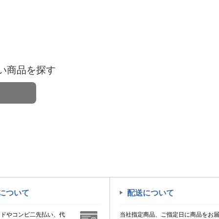
い商品を探す
について
配送について
ードやコンビ二先払い、代
当社指定商品、ご指定日に商品をお