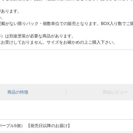
があります。
い。
記載がない限りパック・個数単位での販売となります。BOX入り数でご
等）は別途塗装が必要な商品があります。
はお受けしておりません。サイズをお確かめの上ご購入下さい。
商品の特徴
商品レビュー
パープル5個） 【発売日以降のお届け】