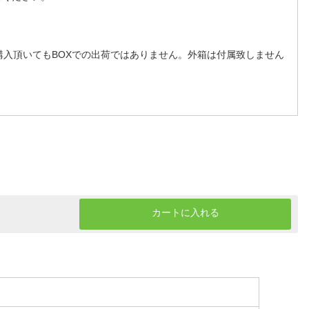
購入頂いてもBOXでの出荷ではありません。外箱は付属致しません
カートに入れる