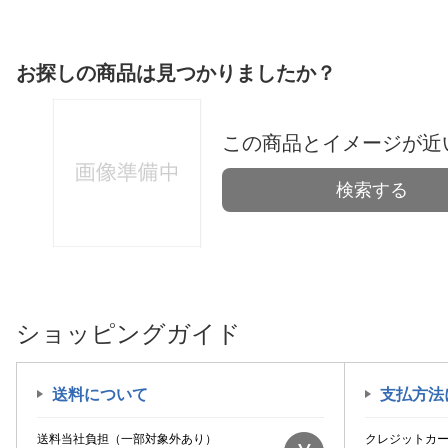
お探しの商品は見つかりましたか？
この商品とイメージが近
検索する
ショッピングガイド
送料について
支払方法
送料当社負担（一部対象外あり）
クレジットカ