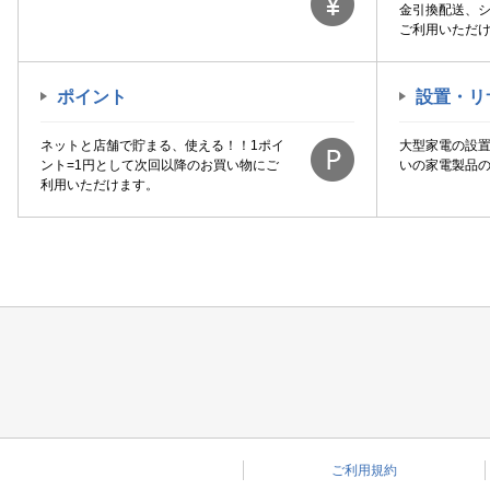
金引換配送、
ご利用いただ
ポイント
設置・リ
ネットと店舗で貯まる、使える！！1ポイ
大型家電の設
ント=1円として次回以降のお買い物にご
いの家電製品
利用いただけます。
ご利用規約