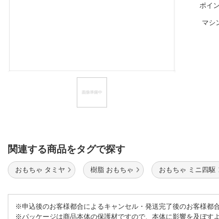
ポイ
ほしいもの
マシ
お知らせ
関連する商品をタグで探す
おもちゃ タミヤ
樹脂 おもちゃ
おもちゃ ミニ四駆
※申込後のお客様都合によるキャンセル・発送完了後のお客様都
※パッケージは商品本体の保護材ですので、本体に影響を及ぼす