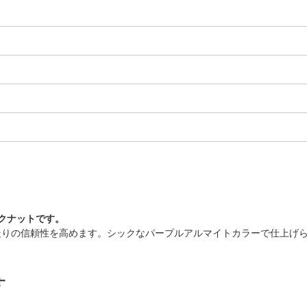
クナットです。
走りの信頼性を高めます。シックなパープルアルマイトカラーで仕上げ
す