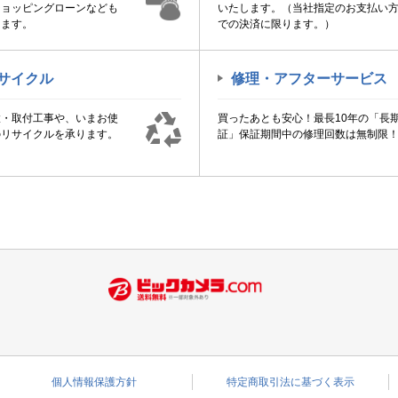
ショッピングローンなども
いたします。（当社指定のお支払い
けます。
での決済に限ります。）
サイクル
修理・アフターサービス
置・取付工事や、いまお使
買ったあとも安心！最長10年の「長
のリサイクルを承ります。
証」保証期間中の修理回数は無制限
個人情報保護方針
特定商取引法に基づく表示