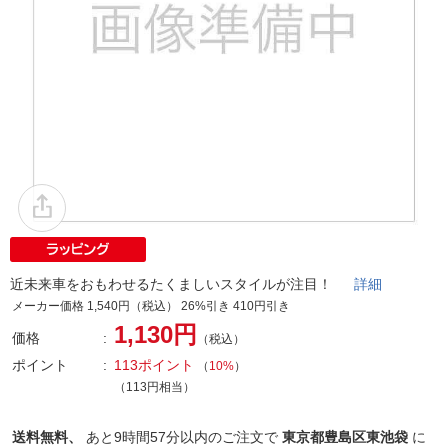
近未来車をおもわせるたくましいスタイルが注目！
詳細
メーカー価格 1,540円（税込） 26%引き 410円引き
1,130円
価格
（税込）
ポイント
113ポイント
（
10%
）
（113円相当）
送料無料、
あと
9時間57分以内
のご注文で
東京都豊島区東池袋
に