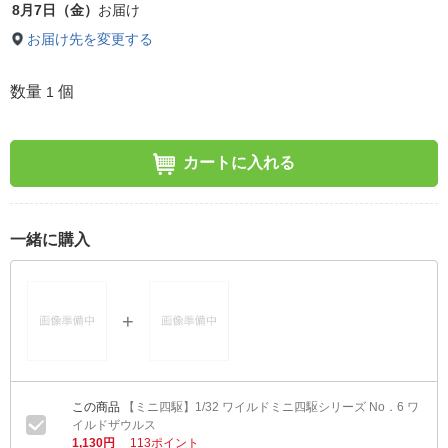
8月7日（金）
お届け
お届け先を変更する
数量
個
1
カートに入れる
一緒に購入
【ミニ四駆】1/32 ワイルドミニ四駆シリーズ No．6 ワ
イルドザウルス
1,130円
113ポイント