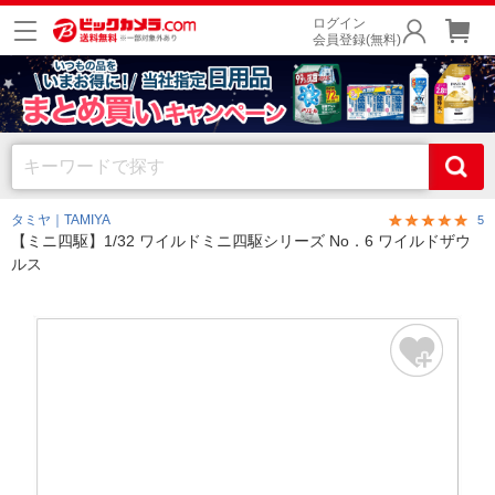
ログイン
会員登録(無料)
タミヤ｜TAMIYA
5
【ミニ四駆】1/32 ワイルドミニ四駆シリーズ No．6 ワイルドザウ
ルス