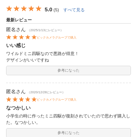
5.0
(
5
)
すべて見る
最新レビュー
匿名
さん
（2025/1/13にレビュー）
ビックカメラグループで購入
いい感じ
ワイルドミニ四駆なので悪路が得意！
デザインがいいですね
参考になった
匿名
さん
（2020/12/28にレビュー）
ビックカメラグループで購入
なつかしい
小学生の時に作ったミニ四駆が復刻されていたので思わず購入し
た。なつかしい。
参考になった