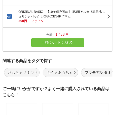
ORIGINAL BASIC 【10年保存可能】 単3形アルカリ乾電池 シ
ュリンクパック LR6BKOBS4P [4本 /...
358円
36ポイント
1,488
合計
円
一緒にカートに入れる
関連する商品をタグで探す
おもちゃ タミヤ
タイヤ おもちゃ
プラモデル タミヤ
ご一緒にいかがですか？よく一緒に購入されている商品は
こちら！