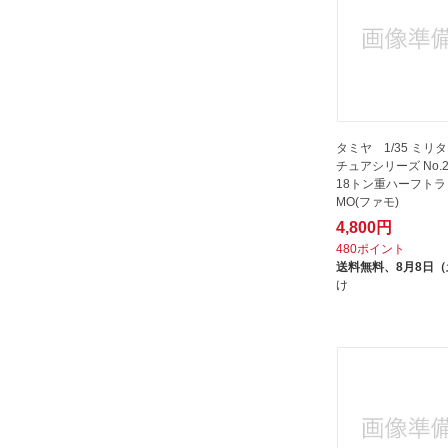
タミヤ 1/35 ミリ
チュアシリーズ No.2
18トン重ハーフトラ
MO(ファモ)
4,800円
480ポイント
送料無料、
8月8日
け