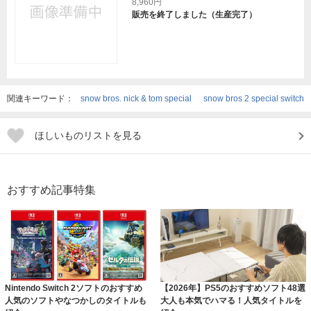
8,960円
販売を終了しました（生産完了）
関連キーワード：
snow bros. nick & tom special
snow bros 2 special switch
ほしいものリストを見る
おすすめ記事特集
Nintendo Switch 2ソフトのおすすめ
【2026年】PS5のおすすめソフト48選
人気のソフトやなつかしのタイトルも
大人も本気でハマる！人気タイトルを