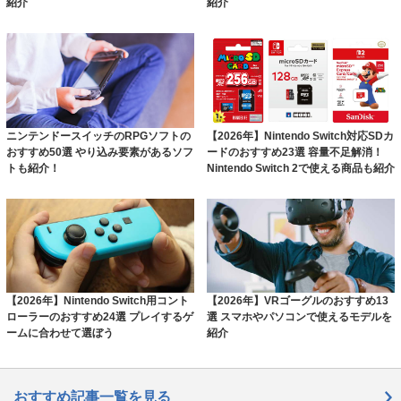
紹介
紹介
ニンテンドースイッチのRPGソフトの
【2026年】Nintendo Switch対応SDカ
おすすめ50選 やり込み要素があるソフ
ードのおすすめ23選 容量不足解消！
トも紹介！
Nintendo Switch 2で使える商品も紹介
【2026年】Nintendo Switch用コント
【2026年】VRゴーグルのおすすめ13
ローラーのおすすめ24選 プレイするゲ
選 スマホやパソコンで使えるモデルを
ームに合わせて選ぼう
紹介
おすすめ記事一覧を見る