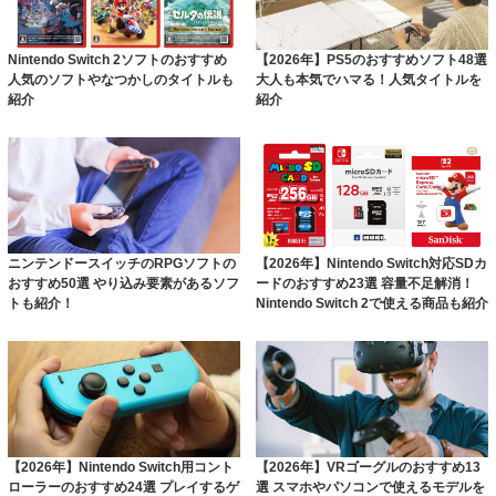
Nintendo Switch 2ソフトのおすすめ
【2026年】PS5のおすすめソフト48選
人気のソフトやなつかしのタイトルも
大人も本気でハマる！人気タイトルを
紹介
紹介
ニンテンドースイッチのRPGソフトの
【2026年】Nintendo Switch対応SDカ
おすすめ50選 やり込み要素があるソフ
ードのおすすめ23選 容量不足解消！
トも紹介！
Nintendo Switch 2で使える商品も紹介
【2026年】Nintendo Switch用コント
【2026年】VRゴーグルのおすすめ13
ローラーのおすすめ24選 プレイするゲ
選 スマホやパソコンで使えるモデルを