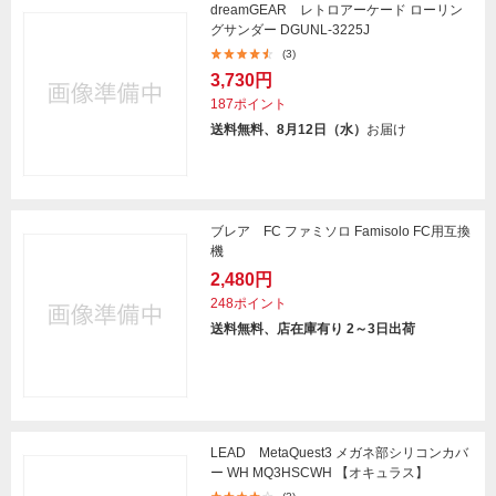
dreamGEAR レトロアーケード ローリン
グサンダー DGUNL-3225J
(3)
3,730円
187ポイント
送料無料、8月12日（水）
お届け
ブレア FC ファミソロ Famisolo FC用互換
機
2,480円
248ポイント
送料無料、店在庫有り 2～3日出荷
LEAD MetaQuest3 メガネ部シリコンカバ
ー WH MQ3HSCWH 【オキュラス】