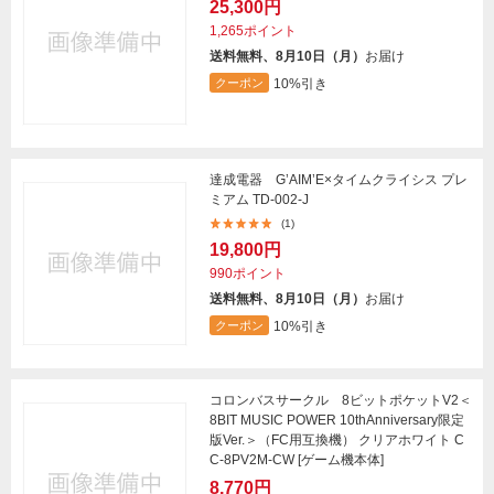
25,300円
1,265ポイント
送料無料、8月10日（月）
お届け
10%引き
クーポン
達成電器 G’AIM’E×タイムクライシス プレ
ミアム TD-002-J
(1)
19,800円
990ポイント
送料無料、8月10日（月）
お届け
10%引き
クーポン
コロンバスサークル 8ビットポケットV2＜
8BIT MUSIC POWER 10thAnniversary限定
版Ver.＞（FC用互換機） クリアホワイト C
C-8PV2M-CW [ゲーム機本体]
8,770円