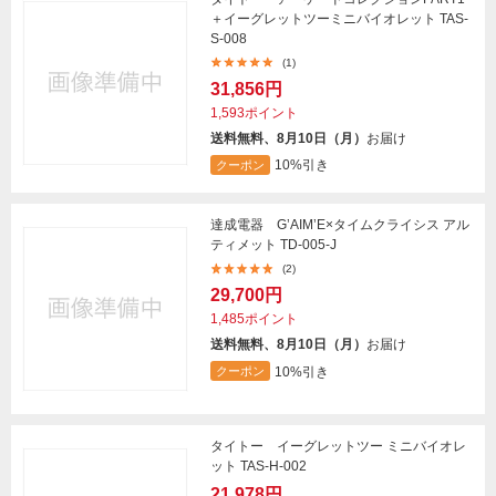
＋イーグレットツーミニバイオレット TAS-
S-008
(1)
31,856円
1,593ポイント
送料無料、8月10日（月）
お届け
10%引き
クーポン
達成電器 G’AIM’E×タイムクライシス アル
ティメット TD-005-J
(2)
29,700円
1,485ポイント
送料無料、8月10日（月）
お届け
10%引き
クーポン
タイトー イーグレットツー ミニバイオレ
ット TAS-H-002
21,978円