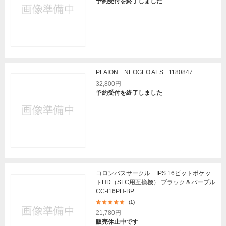
予約受付を終了しました
PLAION NEOGEO AES+ 1180847
32,800円
予約受付を終了しました
コロンバスサークル IPS 16ビットポケッ
トHD（SFC用互換機） ブラック＆パープル
CC-I16PH-BP
(1)
21,780円
販売休止中です