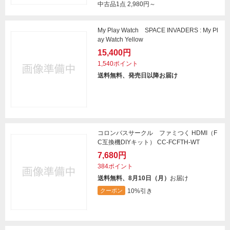
中古品1点
2,980円～
My Play Watch SPACE INVADERS : My Pl
ay Watch Yellow
15,400円
1,540ポイント
送料無料、発売日以降お届け
コロンバスサークル ファミつく HDMI（F
C互換機DIYキット） CC-FCFTH-WT
7,680円
384ポイント
送料無料、8月10日（月）
お届け
10%引き
クーポン