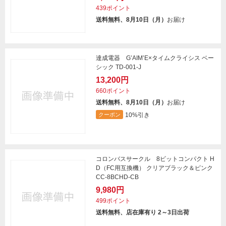
439ポイント
送料無料、8月10日（月）
お届け
達成電器 G’AIM’E×タイムクライシス ベー
シック TD-001-J
13,200円
660ポイント
送料無料、8月10日（月）
お届け
10%引き
クーポン
コロンバスサークル 8ビットコンパクト H
D（FC用互換機） クリアブラック＆ピンク
CC-8BCHD-CB
9,980円
499ポイント
送料無料、店在庫有り 2～3日出荷