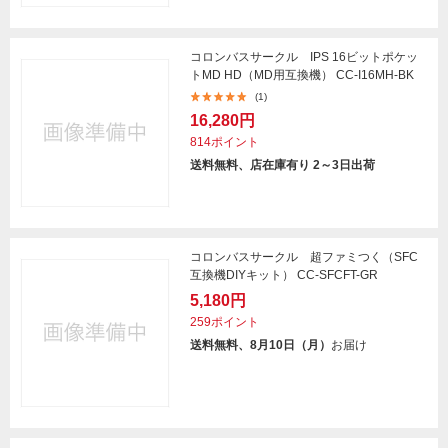
コロンバスサークル IPS 16ビットポケッ
トMD HD（MD用互換機） CC-I16MH-BK
(1)
16,280円
814ポイント
送料無料、店在庫有り 2～3日出荷
コロンバスサークル 超ファミつく（SFC
互換機DIYキット） CC-SFCFT-GR
5,180円
259ポイント
送料無料、8月10日（月）
お届け