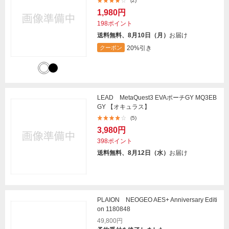
(2)
1,980円
198ポイント
送料無料、8月10日（月）
お届け
20%引き
クーポン
LEAD MetaQuest3 EVAポーチGY MQ3EB
GY 【オキュラス】
(5)
3,980円
398ポイント
送料無料、8月12日（水）
お届け
PLAION NEOGEO AES+ Anniversary Editi
on 1180848
49,800円