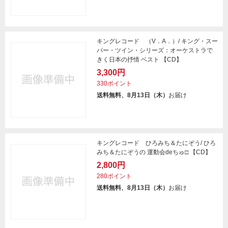
キングレコード （V．A．）/ キング・スー
パー・ツイン・シリーズ：オーケストラで
きく日本の抒情 ベスト 【CD】
3,300円
330ポイント
送料無料、8月13日（木）
お届け
キングレコード ひろみち＆たにぞう/ ひろ
みち＆たにぞうの 運動会deちゅ□ 【CD】
2,800円
280ポイント
送料無料、8月13日（木）
お届け