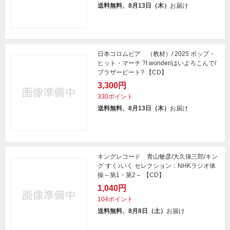
送料無料、8月13日（木）
お届け
日本コロムビア （教材）/ 2025 ポップ・
ヒット・マーチ ?I wonder/はいよろこんで/
ブラザービート? 【CD】
3,300円
330ポイント
送料無料、8月13日（木）
お届け
キングレコード 青山敏彦/大久保三郎/キン
グ すく♪いく セレクション：NHKラジオ体
操～第1・第2～ 【CD】
1,040円
104ポイント
送料無料、8月8日（土）
お届け