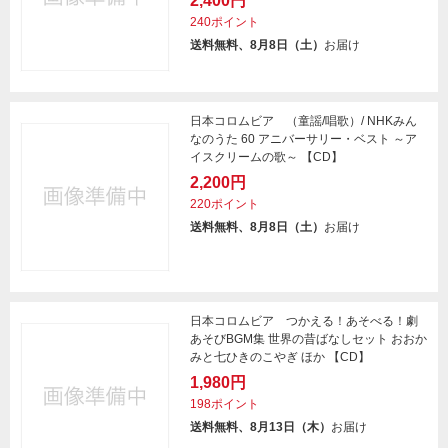
2,400円
240ポイント
送料無料、8月8日（土）
お届け
日本コロムビア （童謡/唱歌）/ NHKみん
なのうた 60 アニバーサリー・ベスト ～ア
イスクリームの歌～ 【CD】
2,200円
220ポイント
送料無料、8月8日（土）
お届け
日本コロムビア つかえる！あそべる！劇
あそびBGM集 世界の昔ばなしセット おおか
みと七ひきのこやぎ ほか 【CD】
1,980円
198ポイント
送料無料、8月13日（木）
お届け