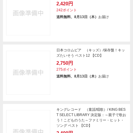
2,420円
242ポイント
送料無料、8月13日（木）
お届け
日本コロムビア （キッズ）/保存盤！キッ
ズたいそう ベスト12 【CD】
2,750円
275ポイント
送料無料、8月13日（木）
お届け
キングレコード （童謡/唱歌）/ KING BES
T SELECT LIBRARY 決定版：～親子で歌お
う！こどものうた～ファミリー・ヒット・
ソング ベスト 【CD】