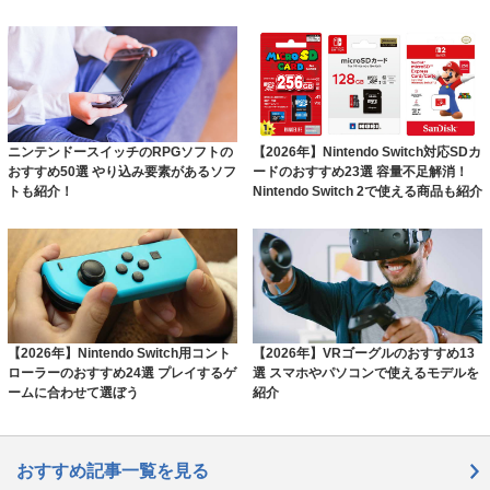
ニンテンドースイッチのRPGソフトの
【2026年】Nintendo Switch対応SDカ
おすすめ50選 やり込み要素があるソフ
ードのおすすめ23選 容量不足解消！
トも紹介！
Nintendo Switch 2で使える商品も紹介
【2026年】Nintendo Switch用コント
【2026年】VRゴーグルのおすすめ13
ローラーのおすすめ24選 プレイするゲ
選 スマホやパソコンで使えるモデルを
ームに合わせて選ぼう
紹介
おすすめ記事一覧を見る