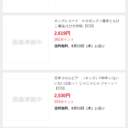
キングレコード ケロポンズ＋藤本ともひ
こ/劇あそび大作戦 【CD】
2,619円
262ポイント
送料無料、8月13日（木）
お届け
日本コロムビア （キッズ）/ NHK いない
いないばあっ！ じゃじゃじゃ ジャ～ン！
【CD】
2,530円
253ポイント
送料無料、8月13日（木）
お届け