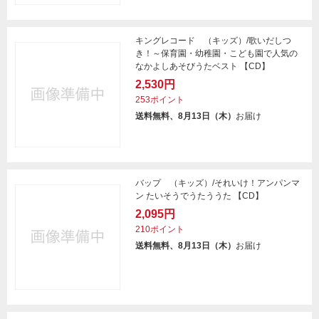
キングレコード （キッズ）/歌いだしつ
き！～保育園・幼稚園・こども園で人気の
なかよしあそびうたベスト 【CD】
2,530円
253ポイント
送料無料、8月13日（木）
お届け
バップ （キッズ）/それいけ！アンパンマ
ン たいそうでうたううた 【CD】
2,095円
210ポイント
送料無料、8月13日（木）
お届け