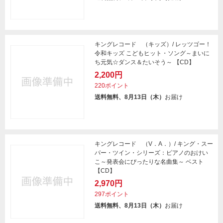
キングレコード （キッズ）/ レッツゴー！
令和キッズ こどもヒット・ソング～まいに
ち元気☆ダンス＆たいそう～ 【CD】
2,200円
220ポイント
送料無料、8月13日（木）
お届け
キングレコード （V．A．）/ キング・スー
パー・ツイン・シリーズ：ピアノのおけい
こ～発表会にぴったりな名曲集～ ベスト
【CD】
2,970円
297ポイント
送料無料、8月13日（木）
お届け