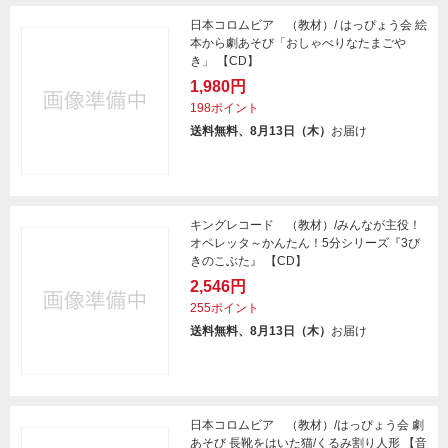
日本コロムビア （教材）/ はっぴょう会 絵
本から劇あそび「おしゃべりなたまごや
き」 【CD】
1,980円
198ポイント
送料無料、8月13日（木）
お届け
キングレコード （教材）/みんなが主役！
オペレッタ～かんたん！5分シリーズ『3び
きのこぶた』 【CD】
2,546円
255ポイント
送料無料、8月13日（木）
お届け
日本コロムビア （教材）/はっぴょう会 劇
あそび 長靴をはいた猫/くるみ割り人形 【音