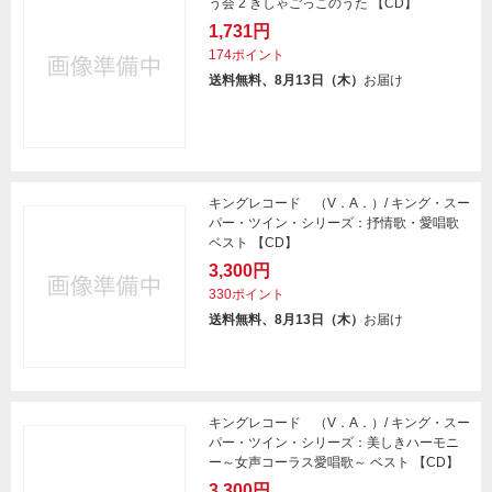
う会 2 きしゃごっこのうた 【CD】
1,731円
174ポイント
送料無料、8月13日（木）
お届け
キングレコード （V．A．）/ キング・スー
パー・ツイン・シリーズ：抒情歌・愛唱歌
ベスト 【CD】
3,300円
330ポイント
送料無料、8月13日（木）
お届け
キングレコード （V．A．）/ キング・スー
パー・ツイン・シリーズ：美しきハーモニ
ー～女声コーラス愛唱歌～ ベスト 【CD】
3,300円