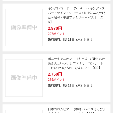
キングレコード （V．A．）/ キング・スー
パー・ツイン・シリーズ：NHKみんなのう
た～昭和・平成ファミリー～ ベスト 【C
D】
2,970円
297ポイント
送料無料、8月13日（木）
お届け
ポニーキャニオン （キッズ）/ NHK おか
あさんといっしょ ファミリーコンサート：
～たいせつなもの、なあに？～ 【CD】
2,750円
275ポイント
送料無料、8月13日（木）
お届け
日本コロムビア （教材）/ 2019 はっぴょ