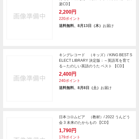
楽CD】
2,200円
220ポイント
送料無料、8月13日（木）
お届け
キングレコード （キッズ）/ KING BEST S
ELECT LIBRARY 決定版：～英語耳を育て
る～たのしい英語のうた ベスト 【CD】
2,400円
240ポイント
送料無料、8月8日（土）
お届け
日本コロムビア （教材）/ 2022 うんどう
会 3 未来のたからもの 【CD】
1,790円
179ポイント