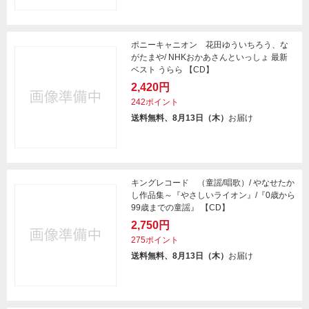
ポニーキャニオン 花田ゆういちろう、な
がたまや/ NHKおかあさんといっしょ 最新
ベスト うらら 【CD】
2,420円
242ポイント
送料無料、8月13日（木）
お届け
キングレコード （童謡/唱歌）/ やなせたか
し作品集～『やさしいライオン』/『0歳から
99歳までの童謡』 【CD】
2,750円
275ポイント
送料無料、8月13日（木）
お届け