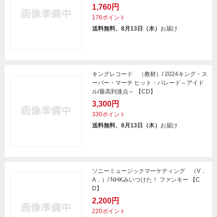
1,760円
176ポイント
送料無料、8月13日（木）
お届け
キングレコード （教材）/ 2024キング・ス
ーパー・マーチ ヒット・パレード～アイド
ル/最高到達点～ 【CD】
3,300円
330ポイント
送料無料、8月13日（木）
お届け
ソニーミュージックマーケティング （V．
A．）/ NHKみいつけた！ ファンキー 【C
D】
2,200円
220ポイント