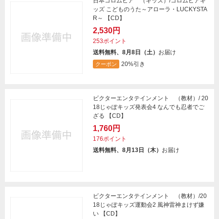
日本コロムビア （キッズ）/コロムビアキ
ッズ こどものうた～アローラ・LUCKYSTA
R～ 【CD】
2,530円
253ポイント
送料無料、8月8日（土）
お届け
20%引き
クーポン
ビクターエンタテインメント （教材）/ 20
18じゃぽキッズ発表会4 なんでも忍者でご
ざる 【CD】
1,760円
176ポイント
送料無料、8月13日（木）
お届け
ビクターエンタテインメント （教材）/20
18じゃぽキッズ運動会2 風神雷神まけず嫌
い 【CD】