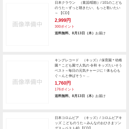
日本クラウン （童謡/唱歌）/ 101のこども
のうた～ずっと聴きたい、もっと歌いたい
～ 【CD】
2,999円
300ポイント
送料無料、8月13日（木）
お届け
キングレコード （キッズ）/ 保育園＊幼稚
園＊こども園で人気の 令和 キッズたいそう
ベスト～毎日の元気チャージに！体も心も
ぐ～んと伸ばそう～ ...
1,760円
176ポイント
送料無料、8月13日（木）
お届け
日本コロムビア （キッズ）/ コロムビアキ
ッズ こどものうた～みんなのおひさまソン
グス～ベスト40 【CD】