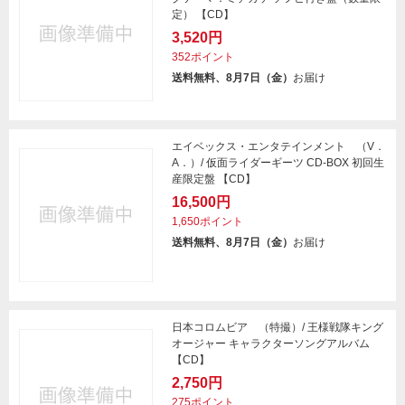
定） 【CD】
3,520円
352ポイント
送料無料、8月7日（金）
お届け
エイベックス・エンタテインメント （V．
A．）/ 仮面ライダーギーツ CD-BOX 初回生
産限定盤 【CD】
16,500円
1,650ポイント
送料無料、8月7日（金）
お届け
日本コロムビア （特撮）/ 王様戦隊キング
オージャー キャラクターソングアルバム
【CD】
2,750円
275ポイント