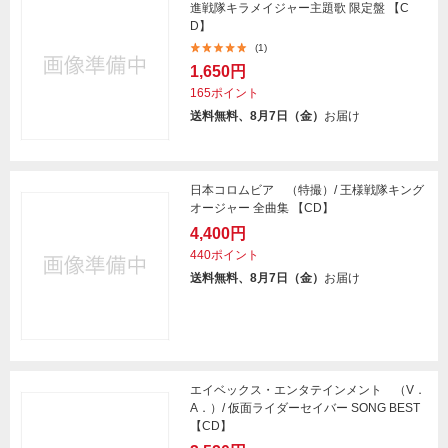
進戦隊キラメイジャー主題歌 限定盤 【C
D】
(1)
1,650円
165ポイント
送料無料、8月7日（金）
お届け
日本コロムビア （特撮）/ 王様戦隊キング
オージャー 全曲集 【CD】
4,400円
440ポイント
送料無料、8月7日（金）
お届け
エイベックス・エンタテインメント （V．
A．）/ 仮面ライダーセイバー SONG BEST
【CD】