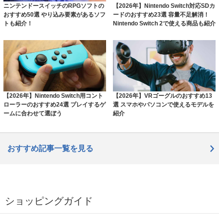
ニンテンドースイッチのRPGソフトの
【2026年】Nintendo Switch対応SDカ
おすすめ50選 やり込み要素があるソフ
ードのおすすめ23選 容量不足解消！
トも紹介！
Nintendo Switch 2で使える商品も紹介
【2026年】Nintendo Switch用コント
【2026年】VRゴーグルのおすすめ13
ローラーのおすすめ24選 プレイするゲ
選 スマホやパソコンで使えるモデルを
ームに合わせて選ぼう
紹介
おすすめ記事一覧を見る
ショッピングガイド