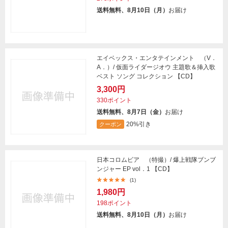
送料無料、8月10日（月）
お届け
エイベックス・エンタテインメント （V．
A．）/ 仮面ライダージオウ 主題歌＆挿入歌
ベスト ソング コレクション 【CD】
3,300円
330ポイント
送料無料、8月7日（金）
お届け
20%引き
クーポン
日本コロムビア （特撮）/ 爆上戦隊ブンブ
ンジャー EP vol．1 【CD】
(1)
1,980円
198ポイント
送料無料、8月10日（月）
お届け