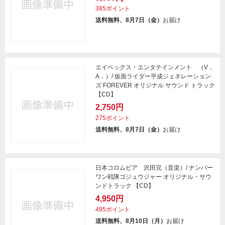
385ポイント
送料無料、8月7日（金）
お届け
エイベックス・エンタテインメント （V．
A．）/ 仮面ライダー平成ジェネレーション
ズ FOREVER オリジナル サウンド トラック
【CD】
2,750円
275ポイント
送料無料、8月7日（金）
お届け
日本コロムビア 沢田完（音楽）/ ナンバー
ワン戦隊ゴジュウジャー オリジナル・サウ
ンドトラック 【CD】
4,950円
495ポイント
送料無料、8月10日（月）
お届け