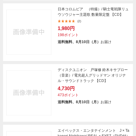
日本コロムビア （特撮）/ 騎士竜戦隊リュ
ウソウジャー主題歌 数量限定盤 【CD】
(2)
1,980円
198ポイント
送料無料、8月10日（月）
お届け
ディスクユニオン 戸塚修 鈴木キサブロー
（音楽）/ 電光超人グリッドマン オリジナ
ル・サウンドトラック 【CD】
4,730円
473ポイント
送料無料、8月10日（月）
お届け
エイベックス・エンタテインメント J × Ta