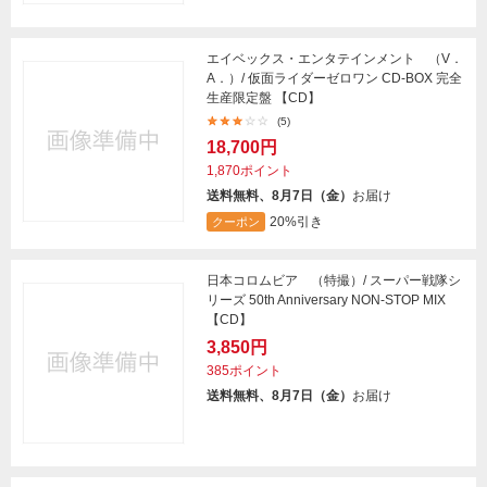
エイベックス・エンタテインメント （V．
A．）/ 仮面ライダーゼロワン CD-BOX 完全
生産限定盤 【CD】
(5)
18,700円
1,870ポイント
送料無料、8月7日（金）
お届け
20%引き
クーポン
日本コロムビア （特撮）/ スーパー戦隊シ
リーズ 50th Anniversary NON-STOP MIX
【CD】
3,850円
385ポイント
送料無料、8月7日（金）
お届け