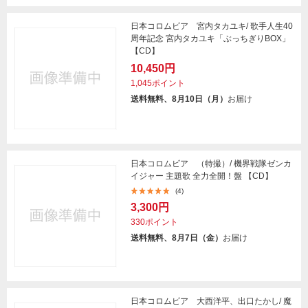
日本コロムビア 宮内タカユキ/ 歌手人生40
周年記念 宮内タカユキ「ぶっちぎりBOX」
【CD】
10,450円
1,045ポイント
送料無料、8月10日（月）
お届け
日本コロムビア （特撮）/ 機界戦隊ゼンカ
イジャー 主題歌 全力全開！盤 【CD】
(4)
3,300円
330ポイント
送料無料、8月7日（金）
お届け
日本コロムビア 大西洋平、出口たかし/ 魔