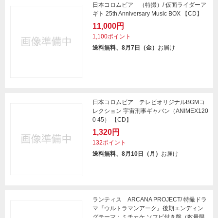
日本コロムビア （特撮）/ 仮面ライダーア
ギト 25th Anniversary Music BOX 【CD】
11,000円
1,100ポイント
送料無料、8月7日（金）
お届け
日本コロムビア テレビオリジナルBGMコ
レクション 宇宙刑事ギャバン（ANIMEX120
0 45） 【CD】
1,320円
132ポイント
送料無料、8月10日（月）
お届け
ランティス ARCANA PROJECT/ 特撮ドラ
マ『ウルトラマンアーク』後期エンディン
グテーマ：ミチカケ ソフビ付き盤（数量限