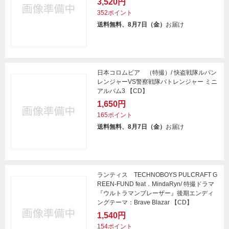
3,520円
352ポイント
送料無料、8月7日（金）
お届け
日本コロムビア （特撮）/ 快盗戦隊ルパン
レンジャーVS警察戦隊パトレンジャー ミニ
アルバム3 【CD】
1,650円
165ポイント
送料無料、8月7日（金）
お届け
ランティス TECHNOBOYS PULCRAFT G
REEN-FUND feat．MindaRyn/ 特撮ドラマ
『ウルトラマンブレーザー』後期エンディ
ングテーマ：Brave Blazar 【CD】
1,540円
154ポイント