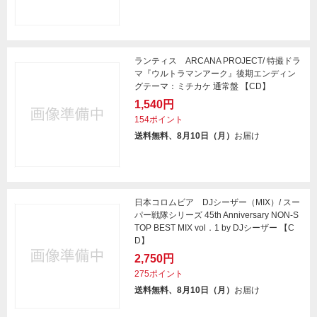
ランティス ARCANA PROJECT/ 特撮ドラ
マ『ウルトラマンアーク』後期エンディン
グテーマ：ミチカケ 通常盤 【CD】
1,540円
154ポイント
送料無料、8月10日（月）
お届け
日本コロムビア DJシーザー（MIX）/ スー
パー戦隊シリーズ 45th Anniversary NON-S
TOP BEST MIX vol．1 by DJシーザー 【C
D】
2,750円
275ポイント
送料無料、8月10日（月）
お届け