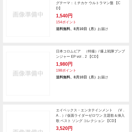
グテーマ：ミチカケ ウルトラマン盤 【C
D】
1,540円
154ポイント
送料無料、8月10日（月）
お届け
日本コロムビア （特撮）/ 爆上戦隊ブンブ
ンジャー EP vol．2 【CD】
1,980円
198ポイント
送料無料、8月10日（月）
お届け
エイベックス・エンタテインメント （V．
A．）/ 仮面ライダーゼロワン 主題歌＆挿入
歌 ベスト ソング コレクション 【CD】
3,520円