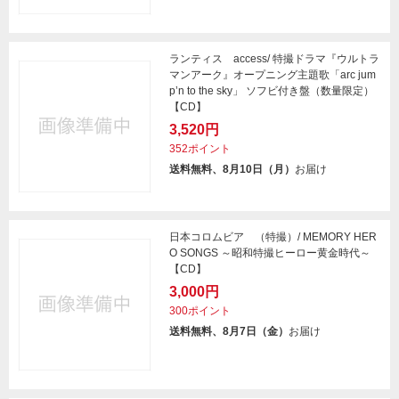
ランティス access/ 特撮ドラマ『ウルトラ
マンアーク』オープニング主題歌「arc jum
p’n to the sky」 ソフビ付き盤（数量限定）
【CD】
3,520円
352ポイント
送料無料、8月10日（月）
お届け
日本コロムビア （特撮）/ MEMORY HER
O SONGS ～昭和特撮ヒーロー黄金時代～
【CD】
3,000円
300ポイント
送料無料、8月7日（金）
お届け