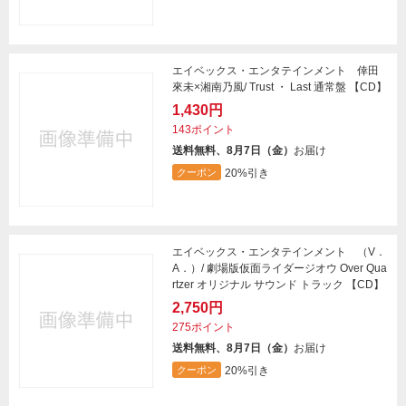
エイベックス・エンタテインメント 倖田
來未×湘南乃風/ Trust ・ Last 通常盤 【CD】
1,430円
143ポイント
送料無料、8月7日（金）
お届け
20%引き
クーポン
エイベックス・エンタテインメント （V．
A．）/ 劇場版仮面ライダージオウ Over Qua
rtzer オリジナル サウンド トラック 【CD】
2,750円
275ポイント
送料無料、8月7日（金）
お届け
20%引き
クーポン