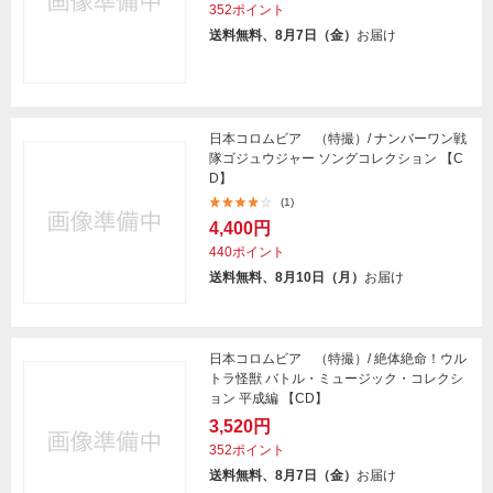
352ポイント
送料無料、8月7日（金）
お届け
日本コロムビア （特撮）/ ナンバーワン戦
隊ゴジュウジャー ソングコレクション 【C
D】
(1)
4,400円
440ポイント
送料無料、8月10日（月）
お届け
日本コロムビア （特撮）/ 絶体絶命！ウル
トラ怪獣 バトル・ミュージック・コレクシ
ョン 平成編 【CD】
3,520円
352ポイント
送料無料、8月7日（金）
お届け