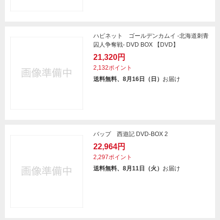
ハピネット ゴールデンカムイ -北海道刺青
囚人争奪戦- DVD BOX 【DVD】
21,320円
2,132ポイント
送料無料、8月16日（日）
お届け
バップ 西遊記 DVD-BOX 2
22,964円
2,297ポイント
送料無料、8月11日（火）
お届け