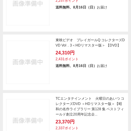
2,257ポイント
送料無料、8月16日（日）
お届け
東映ビデオ プレイガールQ コレクターズD
VD Vol．3＜HDリマスター版＞ 【DVD】
24,310円
2,431ポイント
送料無料、8月16日（日）
お届け
TCエンタテインメント 火曜日のあいつ コ
レクターズDVD ＜HDリマスター版＞【昭
和の名作ライブラリー 第128 集 ベストフィ
ールド創立20周年記念企...
23,370円
2,337ポイント