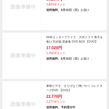
1,823ポイント
送料無料、8月16日（日）
お届け
NHKエンタープライズ 大河ドラマ 青天を
衝け 完全版 第参集 DVD BOX 【DVD】
17,020円
1,702ポイント
送料無料、8月16日（日）
お届け
東映ビデオ さりげなく憎いやつ コレクタ
ーズDVD 【DVD】
22,770円
2,277ポイント
送料無料、予約受付中