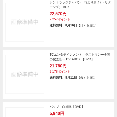
レントラックジャパン 花より男子2（リタ
ーンズ） BOX
22,570円
2,257ポイント
送料無料、8月16日（日）
お届け
TCエンタテインメント ラストマンー全盲
の捜査官ー DVD-BOX 【DVD】
21,780円
2,178ポイント
送料無料、8月11日（火）
お届け
バップ 白虎隊【DVD】
5,940円