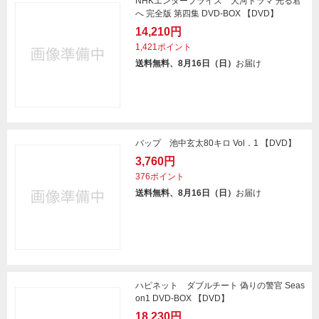
NHKエンタープライズ 大河ドラマ 光る君
へ 完全版 第四集 DVD-BOX 【DVD】
14,210円
1,421ポイント
送料無料、8月16日（日）
お届け
バップ 池中玄太80キロ Vol．1 【DVD】
3,760円
376ポイント
送料無料、8月16日（日）
お届け
ハピネット ダブルチート 偽りの警官 Seas
on1 DVD-BOX 【DVD】
18,230円