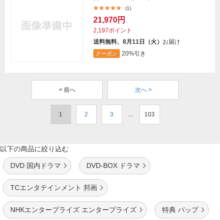
(1)
21,970円
2,197ポイント
送料無料、8月11日（火）
お届け
20%引き
クーポン
< 前へ
次へ >
1
2
3
…
103
以下の商品に絞り込む
DVD 国内ドラマ
DVD-BOX ドラマ
TCエンタテインメント 邦画
NHKエンタープライズ エンタープライズ
特典 バップ