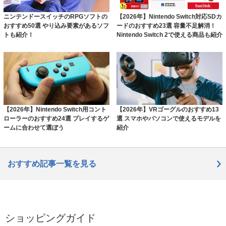
ニンテンドースイッチのRPGソフトの
【2026年】Nintendo Switch対応SDカ
おすすめ50選 やり込み要素があるソフ
ードのおすすめ23選 容量不足解消！
トも紹介！
Nintendo Switch 2で使える商品も紹介
【2026年】Nintendo Switch用コント
【2026年】VRゴーグルのおすすめ13
ローラーのおすすめ24選 プレイするゲ
選 スマホやパソコンで使えるモデルを
ームに合わせて選ぼう
紹介
おすすめ記事一覧を見る
ショッピングガイド