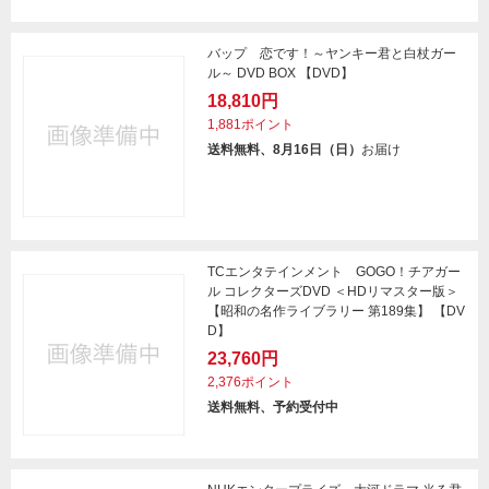
バップ 恋です！～ヤンキー君と白杖ガー
ル～ DVD BOX 【DVD】
18,810円
1,881ポイント
送料無料、8月16日（日）
お届け
TCエンタテインメント GOGO！チアガー
ル コレクターズDVD ＜HDリマスター版＞
【昭和の名作ライブラリー 第189集】 【DV
D】
23,760円
2,376ポイント
送料無料、予約受付中