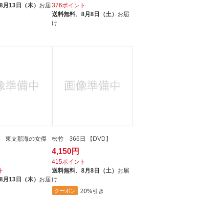
8月13日（木）
お届
376ポイント
送料無料、
8月8日（土）
お届
け
 東支那海の女傑
松竹 366日 【DVD】
4,150円
415ポイント
ト
送料無料、
8月8日（土）
お届
8月13日（木）
お届
け
20%引き
クーポン