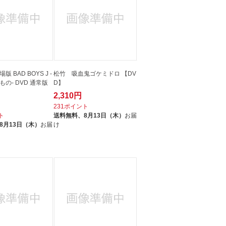
 BAD BOYS J -
松竹 吸血鬼ゴケミドロ 【DV
の- DVD 通常版
D】
2,310円
231ポイント
ト
送料無料、
8月13日（木）
お届
8月13日（木）
お届
け