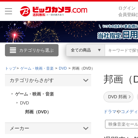
ログイン
会員登録(
カテゴリから選ぶ
全ての商品
こんにちは
トップ
ゲーム・映画・音楽
DVD
邦画（DVD）
ログイン
邦画（
カテゴリからさがす
新規会員登録
ゲーム・映画・音楽
DVD 邦画
DVD
会員メニュー
ドラマ
や
コメディ
邦画（DVD）
お買いもの履歴
映像音楽セー
メーカー
閲覧履歴