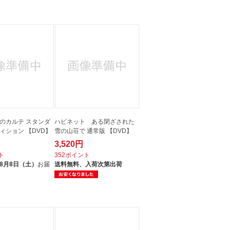
のカルテ スタンダ
ハピネット ある閉ざされた
ィション 【DVD】
雪の山荘で 通常版 【DVD】
3,520円
ト
352ポイント
8月8日（土）
お届
送料無料、
入荷次第出荷