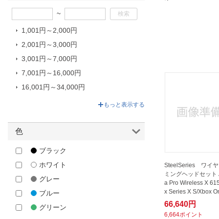
~
1,001円～2,000円
2,001円～3,000円
3,001円～7,000円
7,001円～16,000円
16,001円～34,000円
34,001円～66,640円
もっと表示する
色
ブラック
ホワイト
SteelSeries ワ
ミングヘッドセット Arc
グレー
a Pro Wireless X 6
x Series X S/Xbox 
ブルー
66,640円
グリーン
6,664ポイント