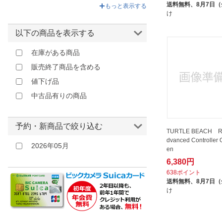
イエロー
送料無料、
8月7日
もっと表示する
け
オレンジ
レッド
以下の商品を表示する
パープル
在庫がある商品
販売終了商品を含める
値下げ品
中古品有りの商品
予約・新商品で絞り込む
TURTLE BEACH Re
dvanced Controller G
2026年05月
en
6,380円
638ポイント
送料無料、
8月7日
け