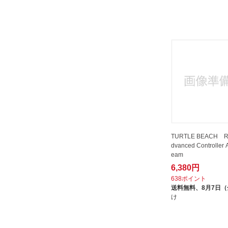
TURTLE BEACH Re
dvanced Controller 
eam
6,380円
638ポイント
送料無料、
8月7日
け