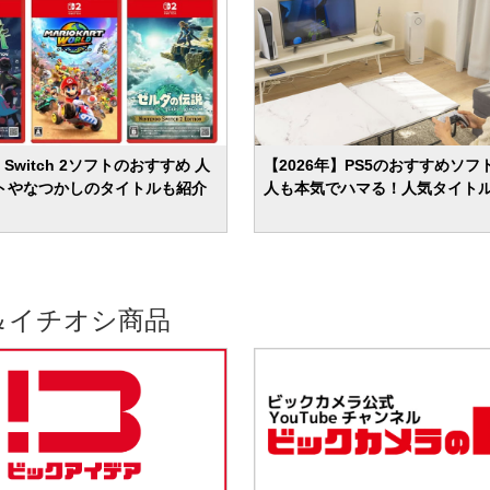
do Switch 2ソフトのおすすめ 人
【2026年】PS5のおすすめソフト
トやなつかしのタイトルも紹介
人も本気でハマる！人気タイト
＆イチオシ商品