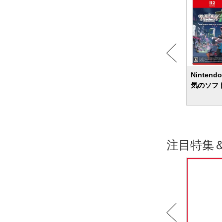
コントロ
【2026年】VRゴーグルのおすすめ13選
Ninten
ゲーム
スマホやパソコンで使えるモデルを紹介
気のソフ
注目特集