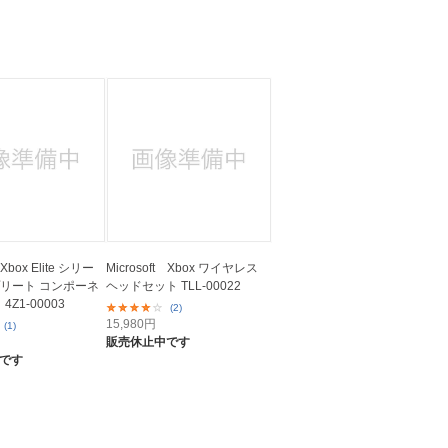
 Xbox Elite シリー
Microsoft Xbox ワイヤレス
プリート コンポーネ
ヘッドセット TLL-00022
4Z1-00003
(2)
15,980
円
(1)
販売休止中です
です