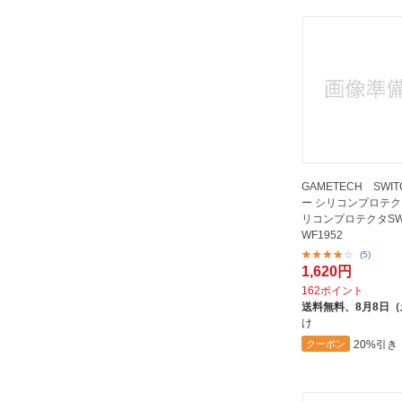
GAMETECH SWI
ー シリコンプロテク
リコンプロテクタSW
WF1952
(5)
1,620円
162ポイント
送料無料、
8月8日
け
20%引き
クーポン