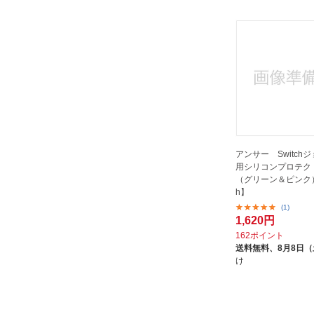
アンサー Switch
用シリコンプロテクト
（グリーン＆ピンク） 
h】
(1)
1,620円
162ポイント
送料無料、
8月8日
け