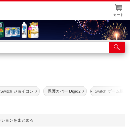
カート
店舗サービス
ット取り置き
イントカードWEB登録
舗情報・店舗一覧
Switch ジョイコン
保護カバー Digio2
Switch ゲーム機
取り寄せ品入荷状況照会
ーションをまとめる