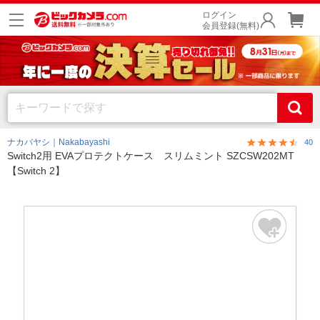
ログイン
会員登録(無料)
ナカバヤシ｜Nakabayashi
40
Switch2用 EVAプロテクトケース スリムミント SZCSW202MT
【Switch 2】