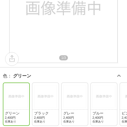
1/3
色
：
グリーン
グリーン
ブラック
グレー
ブルー
ピ
2,400円
2,400円
2,400円
2,400円
2,4
在庫あり
在庫あり
在庫あり
在庫あり
在