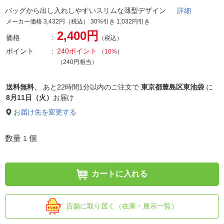
バッグから出し入れしやすいスリムな薄型デザイン
詳細
メーカー価格 3,432円（税込） 30%引き 1,032円引き
2,400円
価格
（税込）
ポイント
240ポイント
（
10%
）
（240円相当）
送料無料、
あと
22時間1分以内
のご注文で
東京都豊島区東池袋
に
8月11日（火）
お届け
お届け先を変更する
数量
個
1
カートに入れる
店舗に取り置く（在庫・展示一覧）