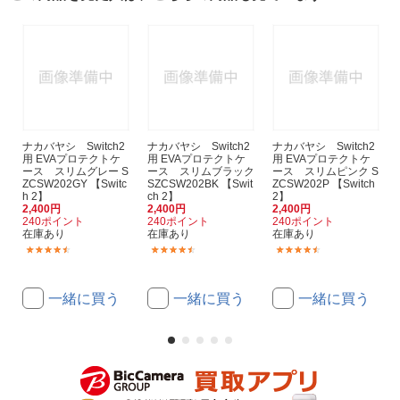
ナカバヤシ Switch2
ナカバヤシ Switch2
ナカバヤシ Switch2
用 EVAプロテクトケ
用 EVAプロテクトケ
用 EVAプロテクトケ
ース スリムグレー S
ース スリムブラック
ース スリムピンク S
ZCSW202GY 【Switc
SZCSW202BK 【Swit
ZCSW202P 【Switch
h 2】
ch 2】
2】
2,400円
2,400円
2,400円
240ポイント
240ポイント
240ポイント
在庫あり
在庫あり
在庫あり
(40)
(40)
(40)
一緒に買う
一緒に買う
一緒に買う