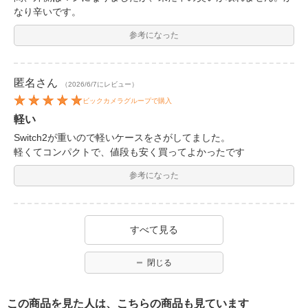
なり辛いです。
参考になった
匿名
さん
（2026/6/7にレビュー）
ビックカメラグループで購入
軽い
Switch2が重いので軽いケースをさがしてました。
軽くてコンパクトで、値段も安く買ってよかったです
参考になった
すべて見る
閉じる
この商品を見た人は、こちらの商品も見ています