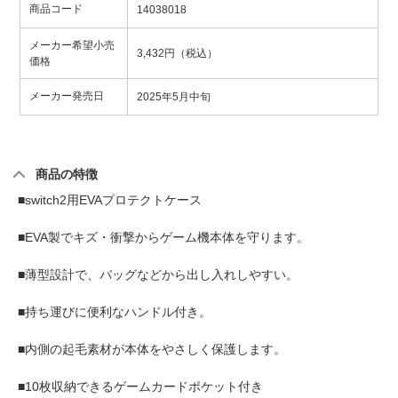
商品コード
14038018
メーカー希望小売
3,432円（税込）
価格
メーカー発売日
2025年5月中旬
商品の特徴
■switch2用EVAプロテクトケース
■EVA製でキズ・衝撃からゲーム機本体を守ります。
■薄型設計で、バッグなどから出し入れしやすい。
■持ち運びに便利なハンドル付き。
■内側の起毛素材が本体をやさしく保護します。
■10枚収納できるゲームカードポケット付き