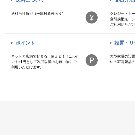
送料について
支払方法
送料当社負担（一部対象外あり）
クレジットカ
金引換配送、
ご利用いただ
ポイント
設置・リ
ネットと店舗で貯まる、使える！！1ポイ
大型家電の設
ント=1円として次回以降のお買い物にご
いの家電製品
利用いただけます。