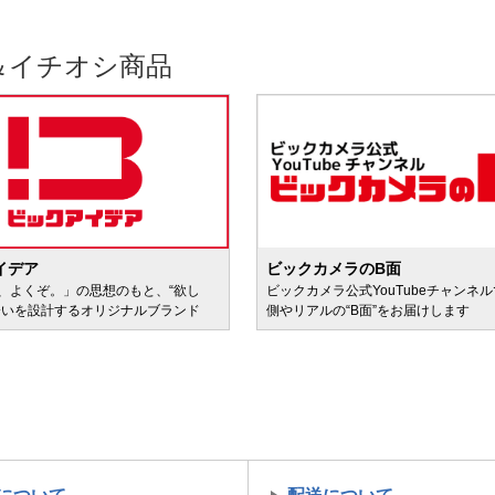
＆イチオシ商品
イデア
ビックカメラのB面
、よくぞ。」の思想のもと、“欲し
ビックカメラ公式YouTubeチャンネ
会いを設計するオリジナルブランド
側やリアルの“B面”をお届けします