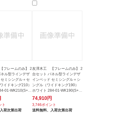
【フレームのみ】 2
友澤木工 【フレームのみ】 2
パネル型ラインデザ
台セット パネル型ラインデザ
 セミシングル＋セ
インベッド セミシングル＋シ
ワイドキング210）
ングル（ワイドキング190）
4-01-WK210(S+S
ホワイト 284-01-WK190(S+S
W) 【...
円
74,910円
イント
3,746ポイント
入荷次第出荷
送料無料、
入荷次第出荷