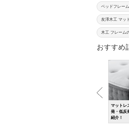
ベッドフレーム
友澤木工 マッ
木工 フレーム
おすすめ
マット
ゴミ箱のおすすめ38選 キッチン向けやお
マットレ
しゃれなデザインのモノなどを紹介
発・低反
紹介！