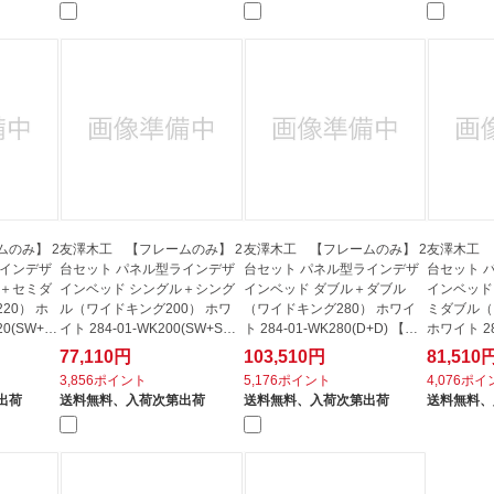
のみ】 2
友澤木工 【フレームのみ】 2
友澤木工 【フレームのみ】 2
友澤木工 
ラインデザ
台セット パネル型ラインデザ
台セット パネル型ラインデザ
台セット 
ル＋セミダ
インベッド シングル＋シング
インベッド ダブル＋ダブル
インベッド
20） ホ
ル（ワイドキング200） ホワ
（ワイドキング280） ホワイ
ミダブル（
20(SW+S
イト 284-01-WK200(SW+SW)
ト 284-01-WK280(D+D) 【キ
ホワイト 28
【キ...
ャンセ...
D) ...
77,110円
103,510円
81,510
3,856ポイント
5,176ポイント
4,076ポ
出荷
送料無料、
入荷次第出荷
送料無料、
入荷次第出荷
送料無料、