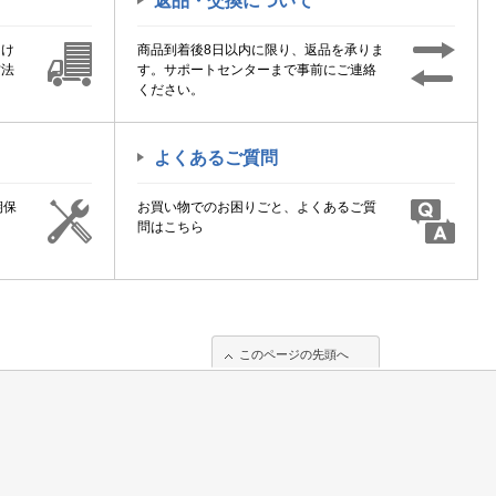
返品・交換について
届け
商品到着後8日以内に限り、返品を承りま
方法
す。サポートセンターまで事前にご連絡
ください。
よくあるご質問
期保
お買い物でのお困りごと、よくあるご質
！
問はこちら
このページの先頭へ