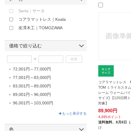
ほしいもの
Serta｜サータ
お知らせ
コアラマットレス｜Koala
友澤木工｜TOMOZAWA
価格で絞り込む
~
72,001円～77,000円
77,001円～83,000円
コアラマットレス MI
83,001円～89,000円
TOM ミライカスタ
レーム ウォームパイ
89,001円～96,000円
サイズ] 【120日間
96,001円～103,000円
対象】
89,900円
103,001円～139,900円
もっと表示する
4,495ポイント
送料無料、
8月8日
け
色