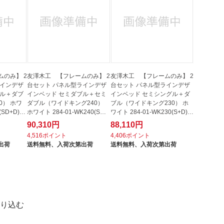
のみ】 2
友澤木工 【フレームのみ】 2
友澤木工 【フレームのみ】 2
ラインデザ
台セット パネル型ラインデザ
台セット パネル型ラインデザ
ブル＋ダブ
インベッド セミダブル＋セミ
インベッド セミシングル＋ダ
0） ホワ
ダブル（ワイドキング240）
ブル（ワイドキング230） ホ
(SD+D)
ホワイト 284-01-WK240(SD+
ワイト 284-01-WK230(S+D)
SD) ...
【キ...
90,310円
88,110円
4,516ポイント
4,406ポイント
出荷
送料無料、
入荷次第出荷
送料無料、
入荷次第出荷
り込む