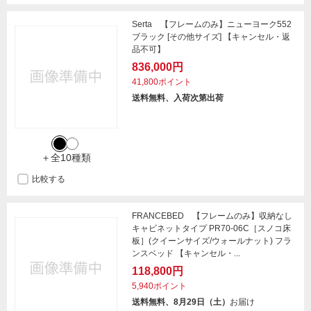
Serta 【フレームのみ】ニューヨーク552
ブラック [その他サイズ] 【キャンセル・返
品不可】
836,000円
41,800ポイント
送料無料、入荷次第出荷
＋全10種類
比較する
FRANCEBED 【フレームのみ】収納なし
キャビネットタイプ PR70-06C［スノコ床
板］(クイーンサイズ/ウォールナット) フラ
ンスベッド 【キャンセル・...
118,800円
5,940ポイント
送料無料、8月29日（土）
お届け