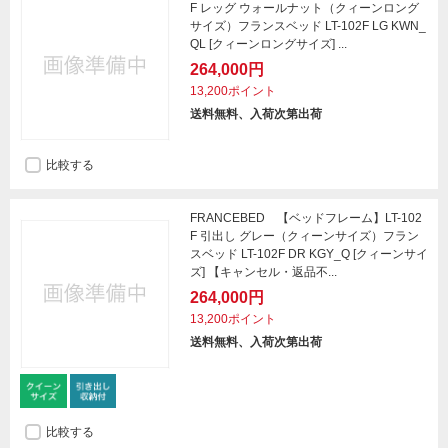
F レッグ ウォールナット（クィーンロング
サイズ）フランスベッド LT-102F LG KWN_
QL [クィーンロングサイズ] ...
264,000円
13,200ポイント
送料無料、入荷次第出荷
比較する
FRANCEBED 【ベッドフレーム】LT-102
F 引出し グレー（クィーンサイズ）フラン
スベッド LT-102F DR KGY_Q [クィーンサイ
ズ] 【キャンセル・返品不...
264,000円
13,200ポイント
送料無料、入荷次第出荷
比較する