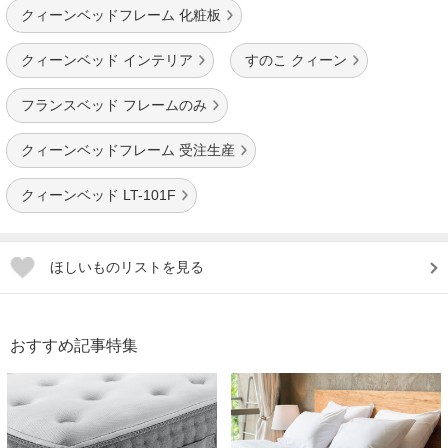
クィーンベッドフレーム 化粧板
クィーンベッド インテリア
すのこ クィーン
フランスベッド フレームのみ
クィーンベッドフレーム 受注生産
クィーンベッド LT-101F
ほしいものリストを見る
おすすめ記事特集