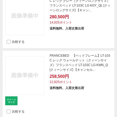
C レッグ グレー（クィーンロングサイズ）
フランスベッド LT-103C LG KGY_QL [クィ
ーンロングサイズ] 【キャン...
280,500円
14,025ポイント
送料無料、入荷次第出荷
比較する
FRANCEBED 【ベッドフレーム】LT-103
C レッグ ウォールナット（クィーンサイ
ズ）フランスベッド LT-103C LG KWN_Q
[クィーンサイズ] 【キャンセル...
258,500円
12,925ポイント
送料無料、入荷次第出荷
比較する