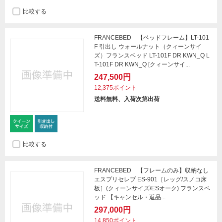
比較する
FRANCEBED 【ベッドフレーム】LT-101
F 引出し ウォールナット（クィーンサイ
ズ）フランスベッド LT-101F DR KWN_Q L
T-101F DR KWN_Q [クィーンサイ...
247,500円
12,375ポイント
送料無料、入荷次第出荷
比較する
FRANCEBED 【フレームのみ】収納なし
エスプリセレブ ES-901［レッグ/スノコ床
板］(クィーンサイズ/ESオーク) フランスベ
ッド 【キャンセル・返品...
297,000円
14,850ポイント