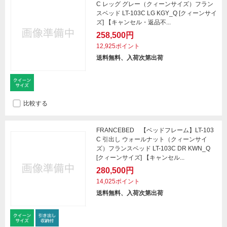
C レッグ グレー（クィーンサイズ）フラン
スベッド LT-103C LG KGY_Q [クィーンサイ
ズ] 【キャンセル・返品不...
258,500円
12,925ポイント
送料無料、入荷次第出荷
比較する
FRANCEBED 【ベッドフレーム】LT-103
C 引出し ウォールナット（クィーンサイ
ズ）フランスベッド LT-103C DR KWN_Q
[クィーンサイズ] 【キャンセル...
280,500円
14,025ポイント
送料無料、入荷次第出荷