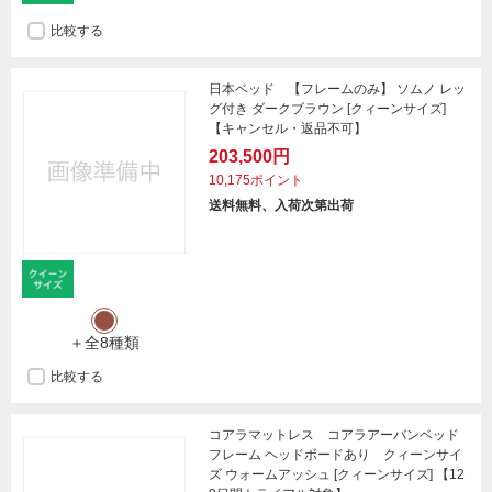
比較する
日本ベッド 【フレームのみ】 ソムノ レッ
グ付き ダークブラウン [クィーンサイズ]
【キャンセル・返品不可】
203,500円
10,175ポイント
送料無料、入荷次第出荷
＋全8種類
比較する
コアラマットレス コアラアーバンベッド
フレーム ヘッドボードあり クィーンサイ
ズ ウォームアッシュ [クィーンサイズ] 【12