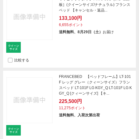
板］(クイーンサイズ/ナチュラル) フランス
ベッド 【キャンセル・返品...
133,100円
6,655ポイント
送料無料、8月29日（土）
お届け
比較する
FRANCEBED 【ベッドフレーム】LT-101
F レッグ グレー（クィーンサイズ）フラン
スベッド LT-101F LG KGY_Q LT-101F LG K
GY_Q [クィーンサイズ] 【キ...
225,500円
11,275ポイント
送料無料、入荷次第出荷