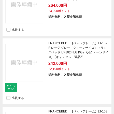
264,000円
13,200ポイント
送料無料、入荷次第出荷
比較する
FRANCEBED 【ベッドフレーム】LT-102
F レッグ グレー（クィーンサイズ）フラン
スベッド LT-102F LG KGY_Q [クィーンサイ
ズ] 【キャンセル・返品不...
242,000円
12,100ポイント
送料無料、入荷次第出荷
比較する
FRANCEBED 【ベッドフレーム】LT-103