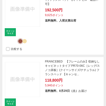
可】
192,500円
9,625ポイント
送料無料、入荷次第出荷
比較する
FRANCEBED 【フレームのみ】収納なし
キャビネットタイプ PR70-06C［レッグ/ス
ノコ床板］(クイーンサイズ/ナチュラル) フ
ランスベッド 【キャンセ...
118,800円
5,940ポイント
送料無料、8月29日（土）
お届け