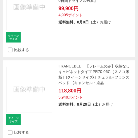
0日間トライアル対象】
99,900円
4,995ポイント
送料無料、8月8日（土）
お届け
比較する
FRANCEBED 【フレームのみ】収納なし
キャビネットタイプ PR70-06C［スノコ床
板］(クイーンサイズ/ナチュラル) フランス
ベッド 【キャンセル・返品...
118,800円
5,940ポイント
送料無料、8月29日（土）
お届け
比較する