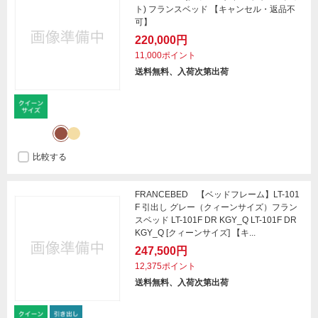
ト) フランスベッド 【キャンセル・返品不
可】
220,000円
11,000ポイント
送料無料、入荷次第出荷
比較する
FRANCEBED 【ベッドフレーム】LT-101
F 引出し グレー（クィーンサイズ）フラン
スベッド LT-101F DR KGY_Q LT-101F DR
KGY_Q [クィーンサイズ] 【キ...
247,500円
12,375ポイント
送料無料、入荷次第出荷