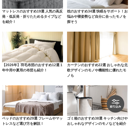
マットレスのおすすめ19選 人気の高反
枕のおすすめ34選 快眠をサポート！お
発・低反発・折りたためるタイプなど
悩みや寝姿勢など自分に合ったモノを
を紹介！
探そう
【2026年】羽毛布団のおすすめ12選 1
カーテンのおすすめ22選 おしゃれな北
年中用や夏用の布団も紹介！
欧デザインのモノや機能性に優れたモ
ノも
ベッドのおすすめ29選 フレームやマッ
ゴミ箱のおすすめ38選 キッチン向けや
トレスなど選び方を解説！
おしゃれなデザインのモノなどを紹介