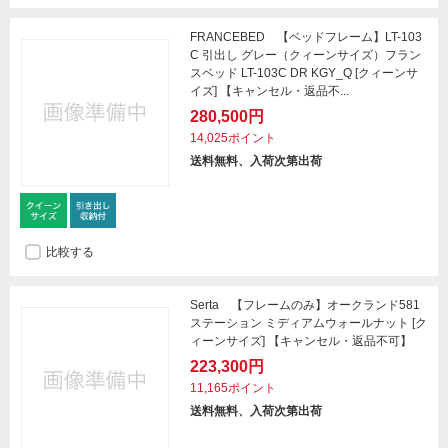
FRANCEBED 【ベッドフレーム】LT-103
C 引出し グレー（クィーンサイズ）フラン
スベッド LT-103C DR KGY_Q [クィーンサ
イズ] 【キャンセル・返品不...
280,500円
14,025ポイント
送料無料、入荷次第出荷
比較する
Serta 【フレームのみ】オークランド581
ステーション ミディアムウォールナット [ク
ィーンサイズ] 【キャンセル・返品不可】
223,300円
11,165ポイント
送料無料、入荷次第出荷