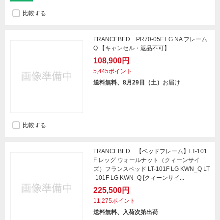
比較する
FRANCEBED PR70-05F LG NA フレーム
Q 【キャンセル・返品不可】
108,900円
5,445ポイント
送料無料、8月29日（土）
お届け
比較する
FRANCEBED 【ベッドフレーム】LT-101
F レッグ ウォールナット（クィーンサイ
ズ）フランスベッド LT-101F LG KWN_Q LT
-101F LG KWN_Q [クィーンサイ...
225,500円
11,275ポイント
送料無料、入荷次第出荷