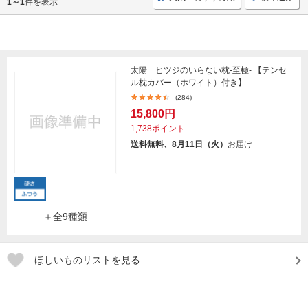
1～1
件を表示
太陽 ヒツジのいらない枕-至極- 【テンセ
ル枕カバー（ホワイト）付き】
(284)
15,800円
1,738ポイント
送料無料、8月11日（火）
お届け
＋全9種類
ほしいものリストを見る