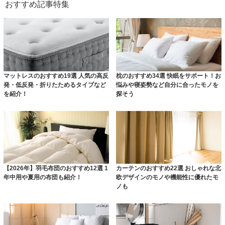
おすすめ記事特集
マットレスのおすすめ19選 人気の高反
枕のおすすめ34選 快眠をサポート！お
発・低反発・折りたためるタイプなど
悩みや寝姿勢など自分に合ったモノを
を紹介！
探そう
【2026年】羽毛布団のおすすめ12選 1
カーテンのおすすめ22選 おしゃれな北
年中用や夏用の布団も紹介！
欧デザインのモノや機能性に優れたモ
ノも