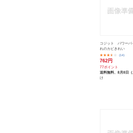
コジット パワーバ
れのカビきれい
(14)
762円
77ポイント
送料無料、
8月8日
け