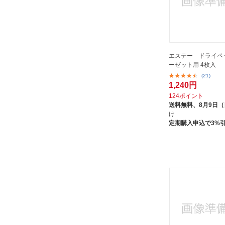
エステー ドライペ
ーゼット用 4枚入
(21)
1,240円
124ポイント
送料無料、
8月9日
け
定期購入申込で3%