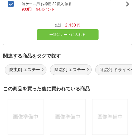
装ケース用 お徳用 32個入 無香...
933円
94ポイント
2,430
合計
円
一緒にカートに入れる
関連する商品をタグで探す
防虫剤 エステー
除湿剤 エステー
除湿剤 ドライペッ
この商品を買った後に買われている商品