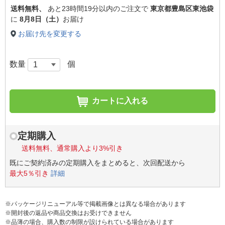
送料無料、
あと
23時間19分以内
のご注文で
東京都豊島区東池袋
に
8月8日（土）
お届け
お届け先を変更する
数量
個
カートに入れる
定期購入
送料無料、通常購入より3%引き
既にご契約済みの定期購入をまとめると、次回配送から
最大5％引き
詳細
※パッケージリニューアル等で掲載画像とは異なる場合があります
※開封後の返品や商品交換はお受けできません
※品薄の場合、購入数の制限が設けられている場合があります