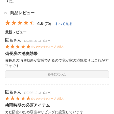
りに。
商品レビュー
4.6
(
70
)
すべて見る
最新レビュー
匿名
さん
（2026/7/22にレビュー）
ビックカメラグループで購入
備長炭の消臭効果
備長炭の消臭効果が実感できるので我が家の湿気取りはこれがデ
フォです
参考になった
匿名
さん
（2026/7/15にレビュー）
ビックカメラグループで購入
梅雨時期の必須アイテム
カビ防止のため寝室やリビングに設置しています