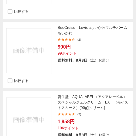
比較する
BeeCruise Lovisiaちいかわマルチバーム
ちいかわ
(2)
990円
99ポイント
送料無料、8月8日（土）
お届け
比較する
資生堂 AQUALABEL（アクアレーベル）
スペシャルジェルクリーム EX （モイス
トスムース）(90g)[クリーム]
(2)
1,958円
196ポイント
送料無料、8月8日（土）
お届け