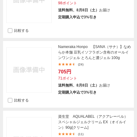
98ポイント
送料無料、8月8日（土）
お届け
定期購入申込で3%引き
比較する
Nameraka Honpo 【SANA（サナ）】なめ
らか本舗 豆乳イソフラボン含有のオールイ
ンワンジェル とろんと濃ジェル 100g
(24)
705円
71ポイント
送料無料、8月8日（土）
お届け
定期購入申込で3%引き
比較する
資生堂 AQUALABEL（アクアレーベル）
スペシャルジェルクリーム EX（オイルイ
ン）90g[クリーム]
(11)