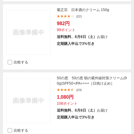
菊正宗 日本酒のクリーム 150g
(22)
982円
99ポイント
送料無料、8月8日（土）
お届け
定期購入申込で3%引き
比較する
50の恵 50の恵 朝の紫外線対策クリーム(9
0g)SPF50+/PA++++［日焼け止め］
(23)
1,080円
108ポイント
送料無料、8月8日（土）
お届け
定期購入申込で3%引き
比較する