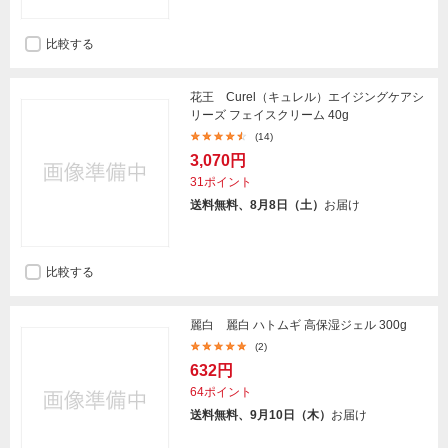
比較する
花王 Curel（キュレル）エイジングケアシ
リーズ フェイスクリーム 40g
(14)
3,070円
31ポイント
送料無料、8月8日（土）
お届け
比較する
麗白 麗白 ハトムギ 高保湿ジェル 300g
(2)
632円
64ポイント
送料無料、9月10日（木）
お届け