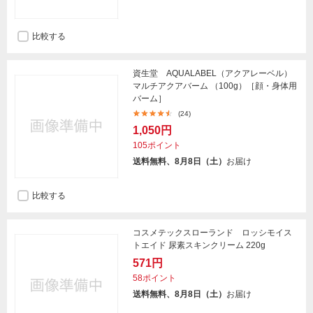
比較する
資生堂 AQUALABEL（アクアレーベル）
マルチアクアバーム （100g）［顔・身体用
バーム］
(24)
1,050円
105ポイント
送料無料、8月8日（土）
お届け
比較する
コスメテックスローランド ロッシモイス
トエイド 尿素スキンクリーム 220g
571円
58ポイント
送料無料、8月8日（土）
お届け