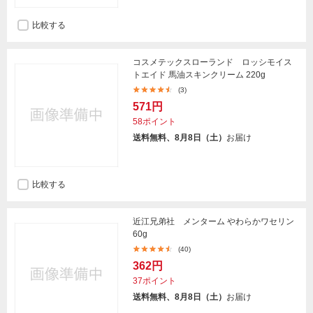
比較する
コスメテックスローランド ロッシモイス
トエイド 馬油スキンクリーム 220g
(3)
571円
58ポイント
送料無料、8月8日（土）
お届け
比較する
近江兄弟社 メンターム やわらかワセリン
60g
(40)
362円
37ポイント
送料無料、8月8日（土）
お届け