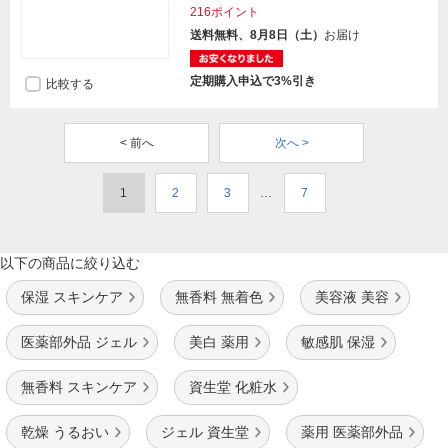
216ポイント
送料無料、8月8日（土）
お届け
定期購入申込で3%引き
比較する
< 前へ
次へ >
1
2
3
…
7
以下の商品に絞り込む
保湿 スキンケア
無香料 無着色
美容液 美容
医薬部外品 ジェル
美白 薬用
敏感肌 保湿
無香料 スキンケア
資生堂 化粧水
乾燥 うるおい
ジェル 資生堂
薬用 医薬部外品