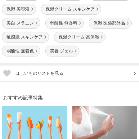
保湿 美容液
保湿クリーム スキンケア
美白 メラニン
弱酸性 無香料
保湿 医薬部外品
敏感肌 スキンケア
保湿クリーム 高保湿
弱酸性 無着色
美容 ジェル
ほしいものリストを見る
おすすめ記事特集