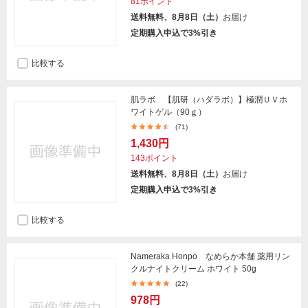
81ポイント
送料無料、8月8日（土）
お届け
定期購入申込で3%引き
比較する
肌ラボ 【肌研（ハダラボ）】極潤ＵＶホ
ワイトゲル（90ｇ）
(71)
1,430円
143ポイント
送料無料、8月8日（土）
お届け
定期購入申込で3%引き
比較する
Nameraka Honpo なめらか本舗 薬用リン
クルナイトクリーム ホワイト 50g
(22)
978円