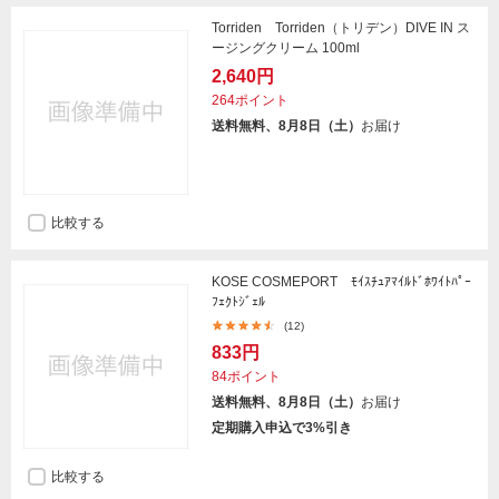
Torriden Torriden（トリデン）DIVE IN ス
ージングクリーム 100ml
2,640円
264ポイント
送料無料、8月8日（土）
お届け
比較する
KOSE COSMEPORT ﾓｲｽﾁｭｱﾏｲﾙﾄﾞﾎﾜｲﾄﾊﾟｰ
ﾌｪｸﾄｼﾞｪﾙ
(12)
833円
84ポイント
送料無料、8月8日（土）
お届け
定期購入申込で3%引き
比較する