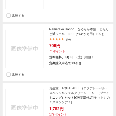
比較する
Nameraka Honpo なめらか本舗 とろん
と濃ジェル ＮＣ（つめかえ用）100ｇ
(20)
706円
71ポイント
送料無料、8月8日（土）
お届け
定期購入申込で3%引き
比較する
資生堂 AQUALABEL（アクアレーベル）
スペシャルジェルクリーム EX （ブライ
トニング）セットb(医薬部外品)[セットもの
＊スキンケア＊]
1,782円
179ポイント