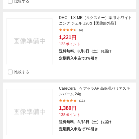
比較する
DHC LX-ME（ルクスミー）薬用 ホワイト
ニング ジェル 120g【医薬部外品】
(4)
1,221円
123ポイント
送料無料、8月8日（土）
お届け
定期購入申込で3%引き
比較する
CareCera ケアセラAP 高保湿バリアスキ
ンバーム 24g
(11)
1,380円
138ポイント
送料無料、8月8日（土）
お届け
定期購入申込で3%引き