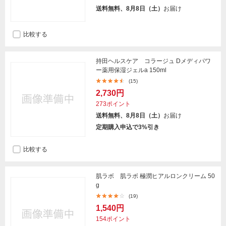
送料無料、8月8日（土）
お届け
比較する
持田ヘルスケア コラージュ Dメディパワ
ー薬用保湿ジェルa 150ml
(15)
2,730円
273ポイント
送料無料、8月8日（土）
お届け
定期購入申込で3%引き
比較する
肌ラボ 肌ラボ 極潤ヒアルロンクリーム 50
g
(19)
1,540円
154ポイント