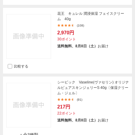
花王 キュレル 潤浸保湿 フェイスクリー
ム 40g
(108)
2,970円
30ポイント
送料無料、8月8日（土）
お届け
比較する
シービック Vaseline(ヴァセリン) オリジナ
ルピュアスキンジェリーS 40g〔保湿クリー
ム・ジェル〕
(91)
217円
22ポイント
送料無料、8月8日（土）
お届け
＋全3種類