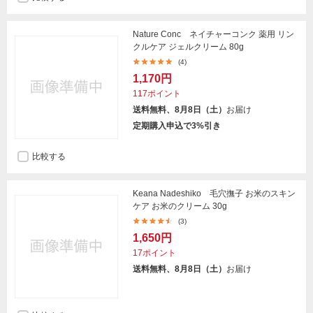
Nature Conc ネイチャーコンク 薬用 リン
クルケア ジェルクリーム 80g
(4)
1,170円
117ポイント
送料無料、8月8日（土）
お届け
定期購入申込で3%引き
比較する
Keana Nadeshiko 毛穴撫子 お米のスキン
ケア お米のクリーム 30g
(3)
1,650円
17ポイント
送料無料、8月8日（土）
お届け