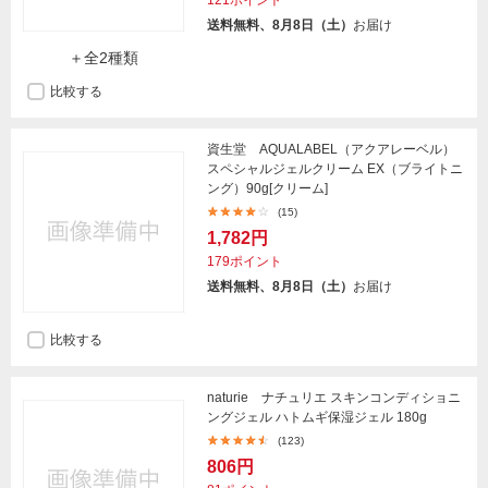
121ポイント
送料無料、8月8日（土）
お届け
＋全2種類
比較する
資生堂 AQUALABEL（アクアレーベル）
スペシャルジェルクリーム EX（ブライトニ
ング）90g[クリーム]
(15)
1,782円
179ポイント
送料無料、8月8日（土）
お届け
比較する
naturie ナチュリエ スキンコンディショニ
ングジェル ハトムギ保湿ジェル 180g
(123)
806円