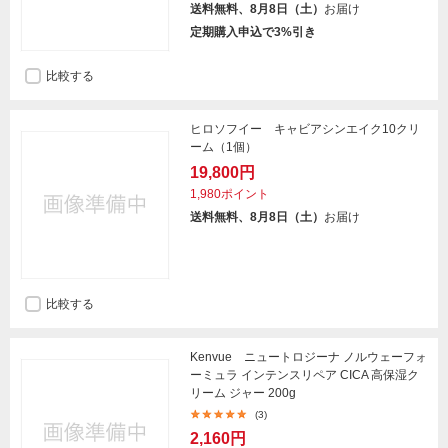
送料無料、8月8日（土）
お届け
定期購入申込で3%引き
比較する
ヒロソフイー キャビアシンエイク10クリ
ーム（1個）
19,800円
1,980ポイント
送料無料、8月8日（土）
お届け
比較する
Kenvue ニュートロジーナ ノルウェーフォ
ーミュラ インテンスリペア CICA 高保湿ク
リーム ジャー 200g
(3)
2,160円