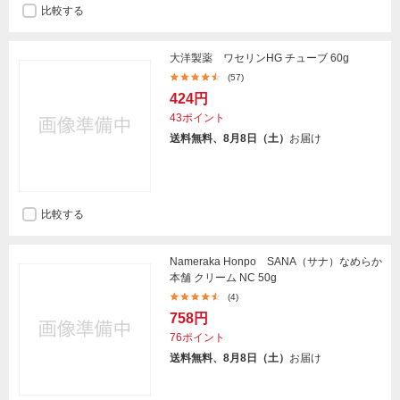
比較する
大洋製薬 ワセリンHG チューブ 60g
(57)
424円
43ポイント
送料無料、8月8日（土）
お届け
比較する
Nameraka Honpo SANA（サナ）なめらか
本舗 クリーム NC 50g
(4)
758円
76ポイント
送料無料、8月8日（土）
お届け