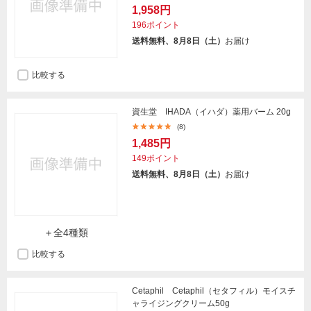
1,958円
196ポイント
送料無料、8月8日（土）
お届け
比較する
資生堂 IHADA（イハダ）薬用バーム 20g
(8)
1,485円
149ポイント
送料無料、8月8日（土）
お届け
＋全4種類
比較する
Cetaphil Cetaphil（セタフィル）モイスチ
ャライジングクリーム50g