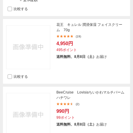
比較する
花王 キュレル 潤浸保湿 フェイスクリー
ム 70g
(19)
4,950円
495ポイント
送料無料、8月8日（土）
お届け
比較する
BeeCruise Lovisiaちいかわマルチバーム
ハチワレ
(2)
990円
99ポイント
送料無料、8月8日（土）
お届け