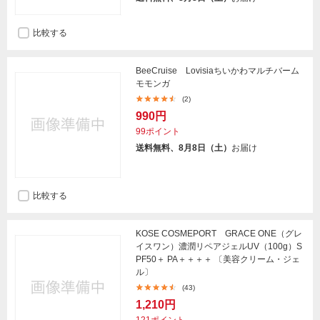
比較する
BeeCruise Lovisiaちいかわマルチバーム
モモンガ
(2)
990円
99ポイント
送料無料、8月8日（土）
お届け
比較する
KOSE COSMEPORT GRACE ONE（グレ
イスワン）濃潤リペアジェルUV（100g）S
PF50＋ PA＋＋＋＋ 〔美容クリーム・ジェ
ル〕
(43)
1,210円