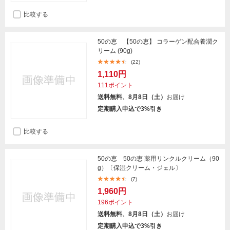
比較する
50の恵 【50の恵】 コラーゲン配合養潤ク
リーム (90g)
(22)
1,110円
111ポイント
送料無料、8月8日（土）
お届け
定期購入申込で3%引き
比較する
50の恵 50の恵 薬用リンクルクリーム（90
g）〔保湿クリーム・ジェル〕
(7)
1,960円
196ポイント
送料無料、8月8日（土）
お届け
定期購入申込で3%引き