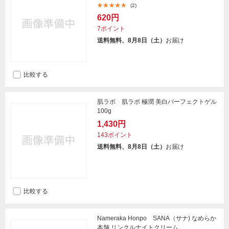
(2)
620円
7ポイント
送料無料、8月8日（土）
お届け
比較する
肌ラボ 肌ラボ 極潤 美白パーフェクトゲル
100g
1,430円
143ポイント
送料無料、8月8日（土）
お届け
比較する
Nameraka Honpo SANA（サナ) なめらか
本舗 リンクルナイトクリーム