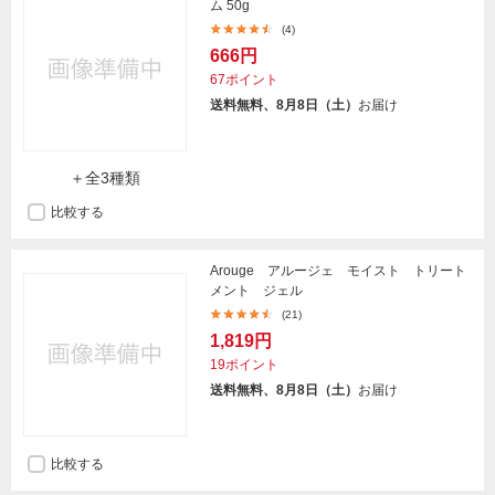
ム 50g
(4)
666円
67ポイント
送料無料、8月8日（土）
お届け
＋全3種類
比較する
Arouge アルージェ モイスト トリート
メント ジェル
(21)
1,819円
19ポイント
送料無料、8月8日（土）
お届け
比較する