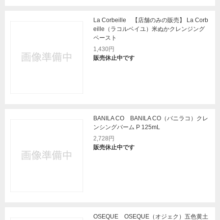
La Corbeille 【店舗のみの販売】 La Corb
eille（ラコルベイユ）米ぬかクレンジング
ペースト
1,430円
販売休止中です
BANILA CO BANILA CO（バニラコ）クレ
ンシングバーム P 125mL
2,728円
販売休止中です
OSEQUE OSEQUE（オジェク）五色黄土