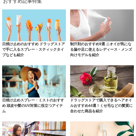
おすすめ記事特集
日焼け止めのおすすめ ドラッグストア
制汗剤のおすすめ9選 ニオイが気にな
で手に入るスプレー・スティックタイ
る脇や足に使えるレディース・メンズ
プなども紹介
向けモデルを紹介
日焼け止めスプレー・ミストのおすす
ドラッグストアで購入できるヘアオイ
め 頭皮や髪のUV対策に役立つアイテ
ルおすすめ44選！くせ毛などの髪質に
ム
合わせた商品を紹介