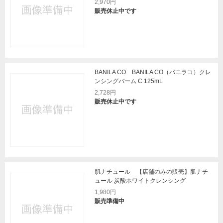
2,970円
販売休止中です
BANILA CO BANILA CO（バニラコ）クレ
ンシングバーム C 125mL
2,728円
販売休止中です
肌ナチュール 【店舗のみの販売】肌ナチ
ュール 炭酸ホワイトクレンシング
1,980円
販売準備中