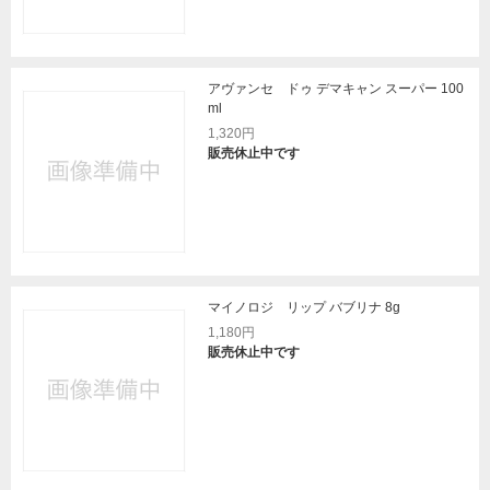
アヴァンセ ドゥ デマキャン スーパー 100
ml
1,320円
販売休止中です
マイノロジ リップ バブリナ 8g
1,180円
販売休止中です