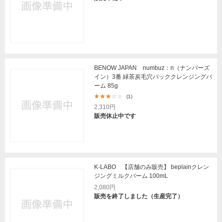
BENOW JAPAN numbuz：n（ナンバーズ
イン）3番 緑茶炭毛穴パッククレンジングバ
ーム 85g
(1)
2,310円
販売休止中です
K-LABO 【店舗のみ販売】 beplainクレン
ジングミルクバーム 100mL
2,080円
販売を終了しました（生産完了）