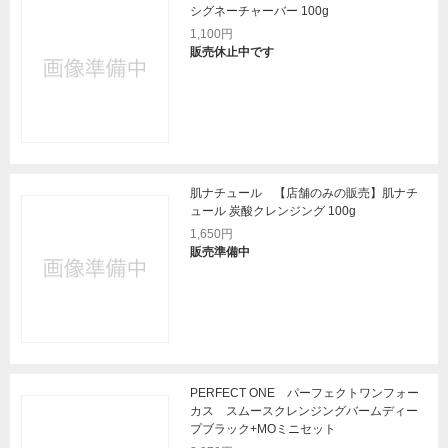
シグネーチャーバー 100g
1,100円
販売休止中です
肌ナチュール 【店舗のみの販売】肌ナチ
ュール 炭酸クレンジング 100g
1,650円
販売準備中
PERFECT ONE パーフェクトワンフォー
カス スムースクレンジングバームディー
プブラック+MOミニセット