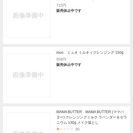
715円
販売休止中です
muo ミュオ ミルキィクレンジング 150g
958円
販売休止中です
MAMA BUTTER MAMA BUTTER (ママバ
ター) クレンジングミルク ラベンダー＆ゼラ
ニウム 130g メイク落とし
(1)