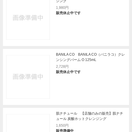
ジング
1,980円
販売休止中です
BANILA CO BANILA CO（バニラコ）クレ
ンシングバーム O 125mL
2,728円
販売休止中です
肌ナチュール 【店舗のみの販売】肌ナチ
ュール 炭酸ホットクレンジング
1,650円
販売準備中