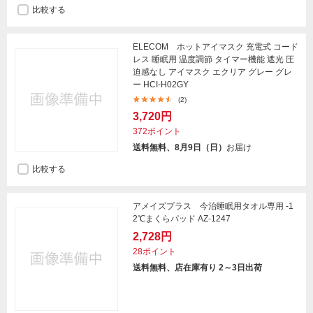
比較する
ELECOM ホットアイマスク 充電式 コード
レス 睡眠用 温度調節 タイマー機能 遮光 圧
迫感なし アイマスク エクリア グレー グレ
ー HCI-H02GY
(2)
3,720円
372ポイント
送料無料、8月9日（日）
お届け
比較する
アメイズプラス 今治睡眠用タオル専用 -1
2℃まくらパッド AZ-1247
2,728円
28ポイント
送料無料、店在庫有り 2～3日出荷