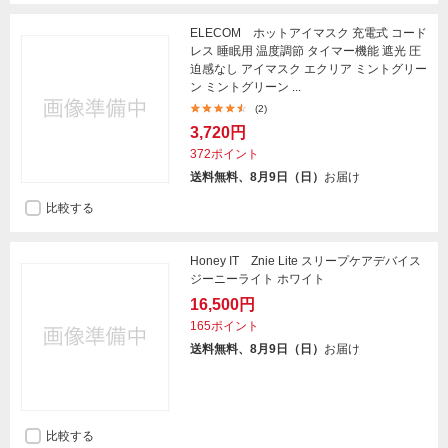
ELECOM ホットアイマスク 充電式 コード
レス 睡眠用 温度調節 タイマー機能 遮光 圧
迫感なし アイマスク エクリア ミントグリー
ン ミントグリーン ...
(2)
3,720円
372ポイント
送料無料、8月9日（日）
お届け
比較する
Honey IT Znie Lite スリープケアデバイス
ジーニーライト ホワイト
16,500円
165ポイント
送料無料、8月9日（日）
お届け
比較する