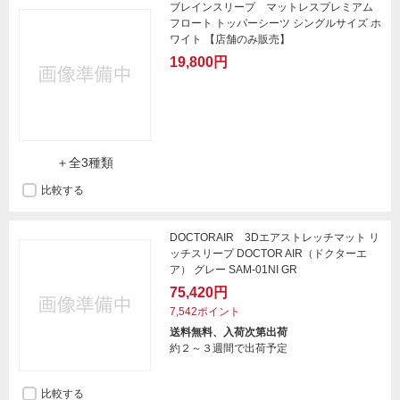
ブレインスリープ マットレスプレミアム
フロート トッパーシーツ シングルサイズ ホ
ワイト 【店舗のみ販売】
19,800円
＋全3種類
比較する
DOCTORAIR 3Dエアストレッチマット リ
ッチスリープ DOCTOR AIR（ドクターエ
ア） グレー SAM-01NI GR
75,420円
7,542ポイント
送料無料、入荷次第出荷
約２～３週間で出荷予定
比較する