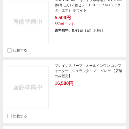
DOCTORAIR 【イヤラボ専用】SEL-01本
体(耳せん)２個セット DOCTOR AIR（ドク
ターエア） ホワイト
5,500円
550ポイント
送料無料、8月9日（日）
お届け
比較する
ブレインスリープ オールインワン コンフ
ォーター（シュラフタイプ） グレー 【店舗
のみ販売】
16,500円
比較する