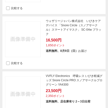
比較する
ウェザリージャパン株式会社 いびきケア
デバイス 「Snore Circle（スノアサーク
ル）スマートアイマスク」 SC-04w ブラッ
ク
16,500円
1,650ポイント
送料無料、8月9日（日）
お届け
比較する
VVFLY Electronics 呼吸レス いびき軽減グ
ッズ Snore Circle PRO スノアサークルプロ
グリーン YA4300
23,500円
2,350ポイント
送料無料、店在庫有り 2～3日出荷