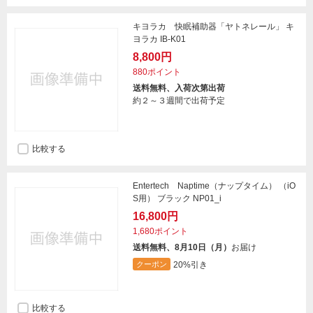
キヨラカ 快眠補助器「ヤトネレール」 キ
ヨラカ IB-K01
8,800円
880ポイント
送料無料、入荷次第出荷
約２～３週間で出荷予定
比較する
Entertech Naptime（ナップタイム） （iO
S用） ブラック NP01_i
16,800円
1,680ポイント
送料無料、8月10日（月）
お届け
20%引き
クーポン
比較する