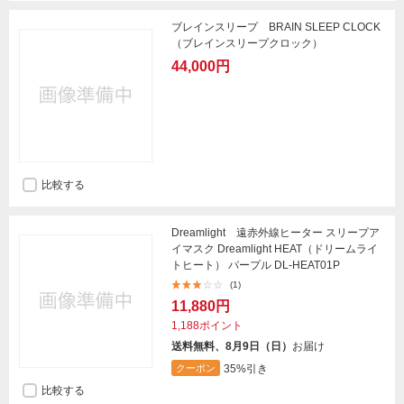
ブレインスリープ BRAIN SLEEP CLOCK
（ブレインスリープクロック）
44,000円
比較する
Dreamlight 遠赤外線ヒーター スリープア
イマスク Dreamlight HEAT（ドリームライ
トヒート） パープル DL-HEAT01P
(1)
11,880円
1,188ポイント
送料無料、8月9日（日）
お届け
35%引き
クーポン
比較する