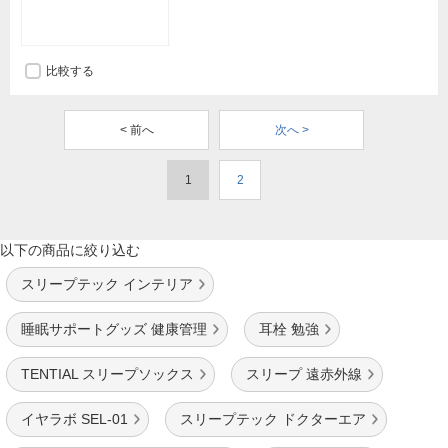
比較する
< 前へ
次へ >
1
2
以下の商品に絞り込む
スリープテック インテリア
睡眠サポートグッズ 健康管理
耳栓 勉強
TENTIAL スリープソックス
スリープ 遠赤外線
イヤラボ SEL-01
スリープテック ドクターエア