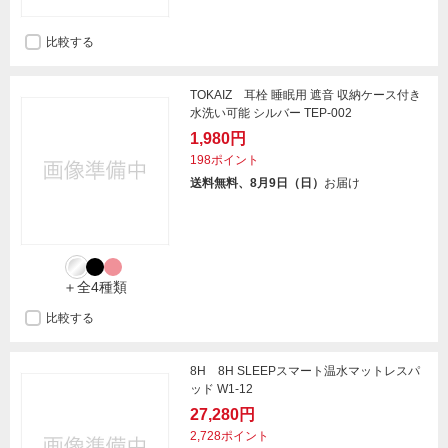
比較する
TOKAIZ 耳栓 睡眠用 遮音 収納ケース付き
水洗い可能 シルバー TEP-002
1,980円
198ポイント
送料無料、8月9日（日）
お届け
＋全4種類
比較する
8H 8H SLEEPスマート温水マットレスパ
ッド W1-12
27,280円
2,728ポイント