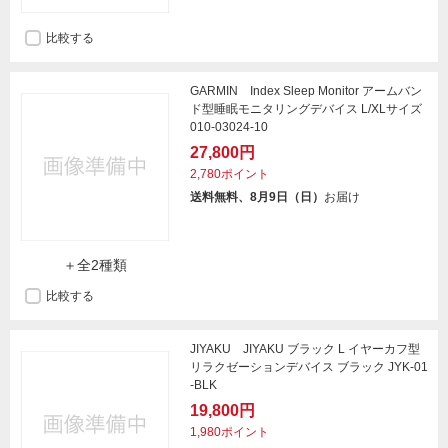
比較する
GARMIN Index Sleep Monitor アームバン
ド型睡眠モニタリングデバイス L/XLサイズ
010-03024-10
27,800円
2,780ポイント
送料無料、8月9日（日）
お届け
＋全2種類
比較する
JIYAKU JIYAKU ブラック L イヤーカフ型
リラクゼーションデバイス ブラック JYK-01
-BLK
19,800円
1,980ポイント