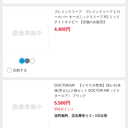
ブレインスリープ ブレインスリープ ピロ
ーカバー オーガニックスリープ R2 ミッド
ナイトネイビー 【店舗のみ販売】
4,400円
比較する
DOCTORAIR 【イヤラボ専用】SEL-01本
体(耳せん)２個セット DOCTOR AIR（ドク
ターエア） ブラック
5,500円
550ポイント
送料無料、店在庫有り 2～3日出荷