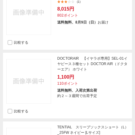
(1)
8,015円
802ポイント
送料無料、8月9日（日）
お届け
比較する
DOCTORAIR 【イヤラボ専用】SEL-01イ
ヤピース３種セット DOCTOR AIR（ドクタ
ーエア） ホワイト
1,100円
110ポイント
送料無料、入荷次第出荷
約２～３週間で出荷予定
比較する
TENTIAL スリープソックスショート（L）
_25FW ネイビー [Lサイズ]