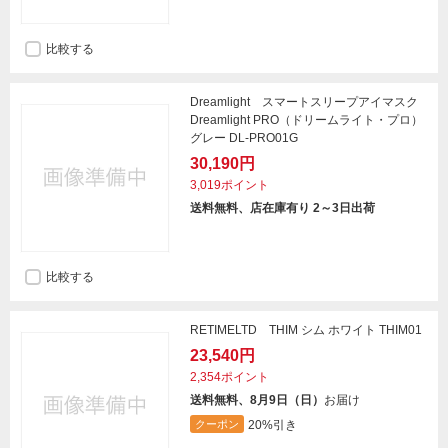
比較する
Dreamlight スマートスリープアイマスク
Dreamlight PRO（ドリームライト・プロ）
グレー DL-PRO01G
30,190円
3,019ポイント
送料無料、店在庫有り 2～3日出荷
比較する
RETIMELTD THIM シム ホワイト THIM01
23,540円
2,354ポイント
送料無料、8月9日（日）
お届け
20%引き
クーポン