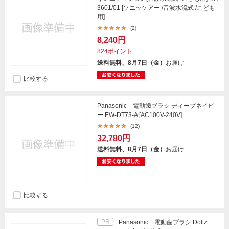
3601/01 [ソニッケアー /音波水流式 /こども
用]
(2)
8,240円
824ポイント
送料無料、8月7日（金）
お届け
比較する
Panasonic 電動歯ブラシ ディープネイビ
ー EW-DT73-A [AC100V-240V]
(12)
32,780円
送料無料、8月7日（金）
お届け
比較する
PR
Panasonic 電動歯ブラシ Doltz