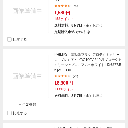
(69)
1,580円
158ポイント
送料無料、8月7日（金）
お届け
定期購入申込で3%引き
比較する
PHILIPS 電動歯ブラシ プロテクトクリー
ン <プレミアム>[AC100V-240V] プロテクト
クリーン <プレミアム> ホワイト HX6877/5
6 [AC100V-...
(73)
16,800円
1,680ポイント
送料無料、8月7日（金）
お届け
＋全2種類
比較する