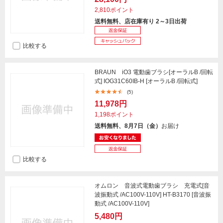
2,810ポイント
送料無料、店在庫有り 2～3日出荷
比較する
BRAUN iO3 電動歯ブラシ[オーラルB /回転
式] IOG31C60IB-H [オーラルB /回転式]
(5)
11,978円
1,198ポイント
送料無料、8月7日（金）
お届け
比較する
オムロン 音波式電動歯ブラシ 充電式[音
波振動式 /AC100V-110V] HT-B3170 [音波振
動式 /AC100V-110V]
5,480円