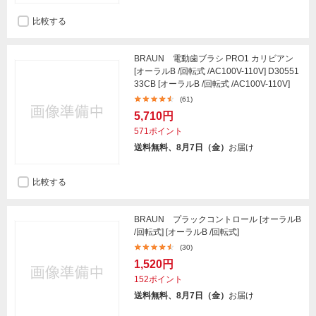
比較する
BRAUN 電動歯ブラシ PRO1 カリビアン
[オーラルB /回転式 /AC100V-110V] D30551
33CB [オーラルB /回転式 /AC100V-110V]
(61)
5,710円
571ポイント
送料無料、8月7日（金）
お届け
比較する
BRAUN プラックコントロール [オーラルB
/回転式] [オーラルB /回転式]
(30)
1,520円
152ポイント
送料無料、8月7日（金）
お届け