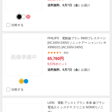
送料無料、8月7日（金）
お届け
比較する
PHILIPS 電動歯ブラシ 9900プレステージ
[AC100V-240V] ソニッケアー シャンパン H
X9992/21 [AC100V-240V]
(64)
65,760円
6,576ポイント
送料無料、8月7日（金）
お届け
比較する
LION 電動 アシストブラシ 本体 歯ブラシ
電池入り システマ クリニカ NONIO (ノニ
オ)