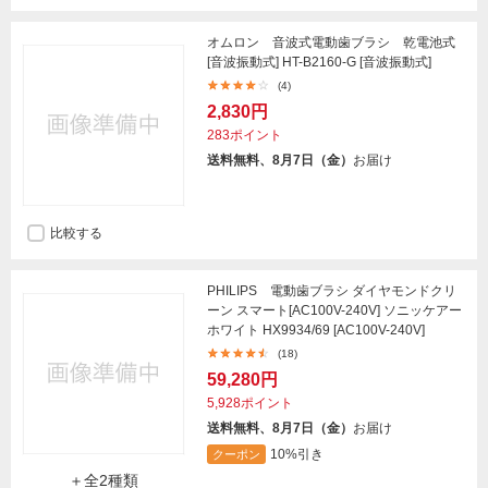
オムロン 音波式電動歯ブラシ 乾電池式
[音波振動式] HT-B2160-G [音波振動式]
(4)
2,830円
283ポイント
送料無料、8月7日（金）
お届け
比較する
PHILIPS 電動歯ブラシ ダイヤモンドクリ
ーン スマート[AC100V-240V] ソニッケアー
ホワイト HX9934/69 [AC100V-240V]
(18)
59,280円
5,928ポイント
送料無料、8月7日（金）
お届け
10%引き
クーポン
＋全2種類