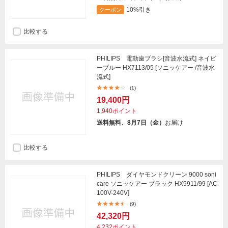
10%引き
クーポン
比較する
PHILIPS 電動歯ブラシ[音波水流式] ネイビ
ーブルー HX7113/05 [ソニッケアー /音波水
流式]
(1)
19,400円
1,940ポイント
送料無料、8月7日（金）
お届け
比較する
PHILIPS ダイヤモンドクリーン 9000 soni
care ソニッケアー ブラック HX9911/99 [AC
100V-240V]
(9)
42,320円
4,232ポイント