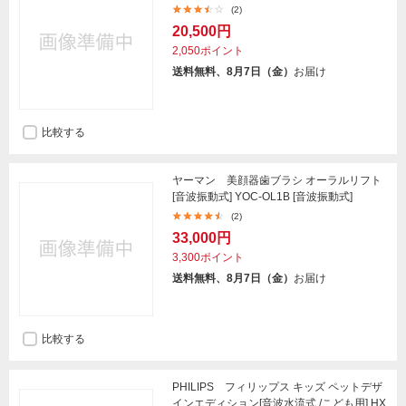
(2)
20,500円
2,050ポイント
送料無料、8月7日（金）
お届け
比較する
ヤーマン 美顔器歯ブラシ オーラルリフト
[音波振動式] YOC-OL1B [音波振動式]
(2)
33,000円
3,300ポイント
送料無料、8月7日（金）
お届け
比較する
PHILIPS フィリップス キッズ ペットデザ
インエディション[音波水流式 /こども用] HX