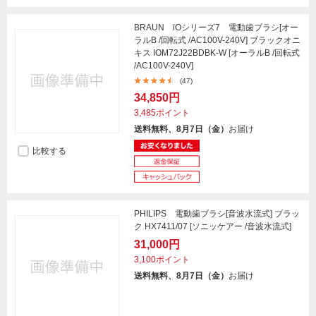
BRAUN iOシリーズ7 電動歯ブラシ[オー
ラルB /回転式 /AC100V-240V] ブラックオニ
キス IOM72J22BDBK-W [オーラルB /回転式
/AC100V-240V]
(47)
34,850円
3,485ポイント
送料無料、8月7日（金）
お届け
比較する
PHILIPS 電動歯ブラシ[音波水流式] ブラッ
ク HX7411/07 [ソニッケアー /音波水流式]
31,000円
3,100ポイント
送料無料、8月7日（金）
お届け