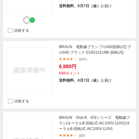
送料無料、8月7日（金）
お届け
比較する
BRAUN 電動歯ブラシ プロ600[回転式] プ
ロ600 ブラック D165131UBK [回転式]
(127)
6,980円
698ポイント
送料無料、8月7日（金）
お届け
比較する
BRAUN Oral-B iO3シリーズ 電動歯ブ
ラシ[オーラルB /回転式 /AC100V-110V] [オ
ーラルB /回転式 /AC100V-110V]
(22)