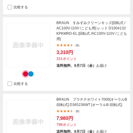
比較する
BRAUN すみずみクリーンキッズ[回転式 /
AC100V-110V /こども用] レッド D1004132
KPKMRD-EL [回転式 /AC100V-110V /こども
用]
(6)
3,310円
331ポイント
送料無料、8月7日（金）
お届け
比較する
BRAUN プラチナホワイト7000[オーラルB
/回転式] D365236WT [オーラルB /回転式]
(8)
7,980円
798ポイント
送料無料、8月7日（金）
お届け