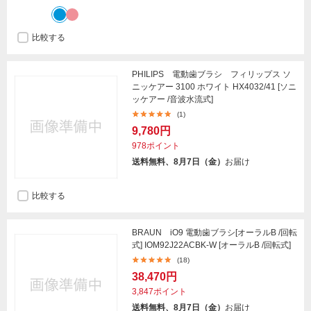
比較する
PHILIPS 電動歯ブラシ フィリップス ソ
ニッケアー 3100 ホワイト HX4032/41 [ソニ
ッケアー /音波水流式]
(1)
9,780円
978ポイント
送料無料、8月7日（金）
お届け
比較する
BRAUN iO9 電動歯ブラシ[オーラルB /回転
式] IOM92J22ACBK-W [オーラルB /回転式]
(18)
38,470円
3,847ポイント
送料無料、8月7日（金）
お届け