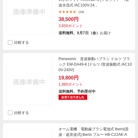
波水流式 /AC100V-24...
(19)
38,500円
3,850ポイント
送料無料、8月7日（金）
お届け
比較する
Panasonic 音波振動ハブラシ ドルツ ブラ
ック EW-DA49-K [ドルツ /音波振動式 /AC10
0V-240V]
19,800円
1,980ポイント
送料無料、予約受付中
比較する
オーム電機 電動歯ブラシ電池式 Iberis[音
波・超音波式] Iberis ブルー HB-C22AK-A