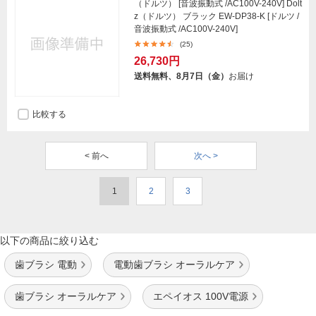
（ドルツ） [音波振動式 /AC100V-240V] Dolt
z（ドルツ） ブラック EW-DP38-K [ドルツ /
音波振動式 /AC100V-240V]
(25)
26,730円
送料無料、8月7日（金）
お届け
比較する
< 前へ
次へ >
1
2
3
以下の商品に絞り込む
歯ブラシ 電動
電動歯ブラシ オーラルケア
歯ブラシ オーラルケア
エペイオス 100V電源