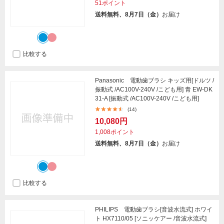
51ポイント
送料無料、8月7日（金）
お届け
比較する
Panasonic 電動歯ブラシ キッズ用[ドルツ /
振動式 /AC100V-240V /こども用] 青 EW-DK
31-A [振動式 /AC100V-240V /こども用]
(14)
10,080円
1,008ポイント
送料無料、8月7日（金）
お届け
比較する
PHILIPS 電動歯ブラシ[音波水流式] ホワイ
ト HX7110/05 [ソニッケアー /音波水流式]