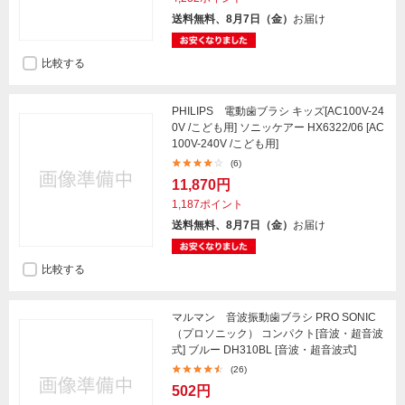
送料無料、8月7日（金）
お届け
比較する
PHILIPS 電動歯ブラシ キッズ[AC100V-24
0V /こども用] ソニッケアー HX6322/06 [AC
100V-240V /こども用]
(6)
11,870円
1,187ポイント
送料無料、8月7日（金）
お届け
比較する
マルマン 音波振動歯ブラシ PRO SONIC
（プロソニック） コンパクト[音波・超音波
式] ブルー DH310BL [音波・超音波式]
(26)
502円