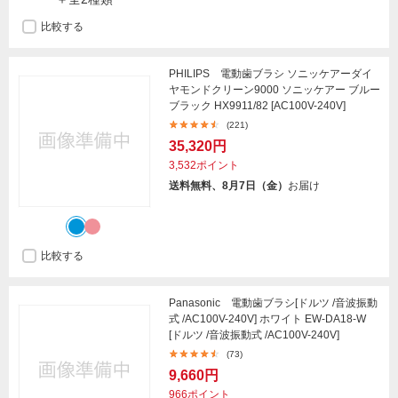
比較する
PHILIPS 電動歯ブラシ ソニッケアーダイ
ヤモンドクリーン9000 ソニッケアー ブルー
ブラック HX9911/82 [AC100V-240V]
(221)
35,320円
3,532ポイント
送料無料、8月7日（金）
お届け
比較する
Panasonic 電動歯ブラシ[ドルツ /音波振動
式 /AC100V-240V] ホワイト EW-DA18-W
[ドルツ /音波振動式 /AC100V-240V]
(73)
9,660円
966ポイント