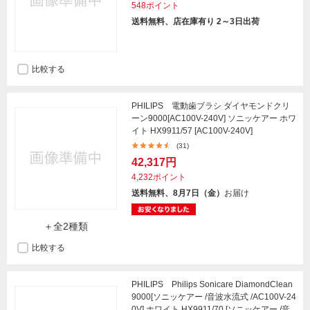
548ポイント
送料無料、店在庫有り 2～3日出荷
比較する
PHILIPS 電動歯ブラシ ダイヤモンドクリ
ーン9000[AC100V-240V] ソニッケアー ホワ
イト HX9911/57 [AC100V-240V]
(31)
42,317円
4,232ポイント
送料無料、8月7日（金）
お届け
＋全2種類
比較する
PHILIPS Philips Sonicare DiamondClean
9000[ソニッケアー /音波水流式 /AC100V-24
0V] ホワイト HX9911/70 [ソニッケアー /音