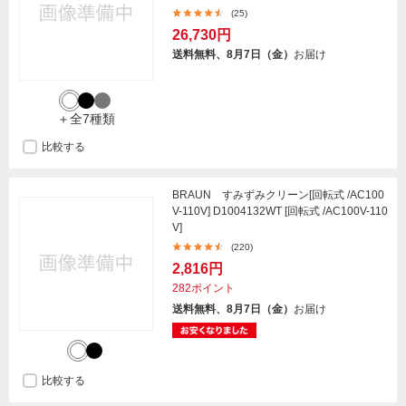
(25)
26,730円
送料無料、8月7日（金）
お届け
＋全7種類
比較する
BRAUN すみずみクリーン[回転式 /AC100
V-110V] D1004132WT [回転式 /AC100V-110
V]
(220)
2,816円
282ポイント
送料無料、8月7日（金）
お届け
比較する