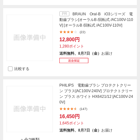
PR
BRAUN Oral-B iO3シリーズ 電
動歯ブラシ[オーラルB /回転式 /AC100V-110
V] [オーラルB /回転式 /AC100V-110V]
(22)
12,800円
1,280ポイント
送料無料、8月7日（金）
お届け
比較する
PHILIPS 電動歯ブラシ プロテクトクリー
ン プラス[AC100V-240V] プロテクトクリー
ン プラス ホワイト HX6421/12 [AC100V-24
0V]
(147)
16,450円
1,645ポイント
送料無料、8月7日（金）
お届け
＋全2種類