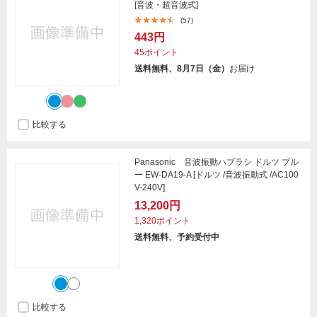
[音波・超音波式]
(57)
443円
45ポイント
送料無料、8月7日（金）
お届け
比較する
Panasonic 音波振動ハブラシ ドルツ ブル
ー EW-DA19-A [ドルツ /音波振動式 /AC100
V-240V]
13,200円
1,320ポイント
送料無料、予約受付中
比較する