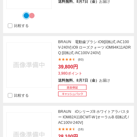
送料無料、8月7日（金）
お届け
比較する
BRAUN 電動歯ブラシ iO9[回転式 /AC100
V-240V] iO9 ローズクォーツ iOM94K11ADR
Q [回転式 /AC100V-240V]
(93)
39,800円
3,980ポイント
送料無料、8月7日（金）
お届け
比較する
BRAUN iOシリーズ8 ホワイトアラバスタ
ー IOM82A11BCWT-W [オーラルB /回転式 /
AC100V-240V]
(16)
28,100円