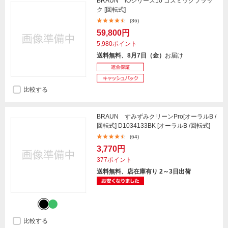
BRAUN iOシリーズ10 コズミックブラッ
ク [回転式]
(36)
59,800円
5,980ポイント
送料無料、8月7日（金）
お届け
比較する
BRAUN すみずみクリーンPro[オーラルB /
回転式] D1034133BK [オーラルB /回転式]
(64)
3,770円
377ポイント
送料無料、店在庫有り 2～3日出荷
比較する