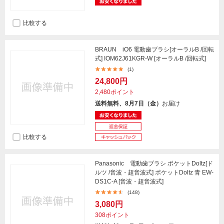
比較する
BRAUN iO6 電動歯ブラシ[オーラルB /回転
式] IOM62J61KGR-W [オーラルB /回転式]
(1)
24,800円
2,480ポイント
送料無料、8月7日（金）
お届け
比較する
Panasonic 電動歯ブラシ ポケットDoltz[ド
ルツ /音波・超音波式] ポケットDoltz 青 EW-
DS1C-A [音波・超音波式]
(148)
3,080円
308ポイント