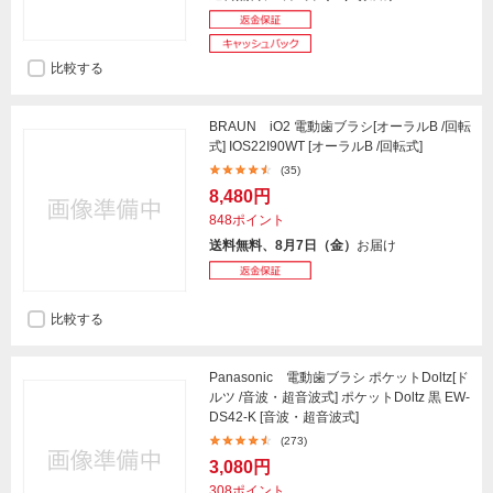
比較する
BRAUN iO2 電動歯ブラシ[オーラルB /回転
式] IOS22I90WT [オーラルB /回転式]
(35)
8,480円
848ポイント
送料無料、8月7日（金）
お届け
比較する
Panasonic 電動歯ブラシ ポケットDoltz[ド
ルツ /音波・超音波式] ポケットDoltz 黒 EW-
DS42-K [音波・超音波式]
(273)
3,080円
308ポイント