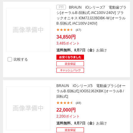
PR
BRAUN iOシリーズ7 電動歯ブラ
シ[オーラルB /回転式 /AC100V-240V] ブラ
ックオニキス IOM72J22BDBK-W [オーラル
B /回転式 /AC100V-240V]
(47)
34,850円
3,485ポイント
送料無料、8月7日（金）
お届け
比較する
BRAUN iOシリーズ5 電動歯ブラシ[オー
ラルB /回転式] IOG52J62KBK [オーラルB /
回転式]
(48)
22,000円
2,200ポイント
送料無料、8月7日（金）
お届け