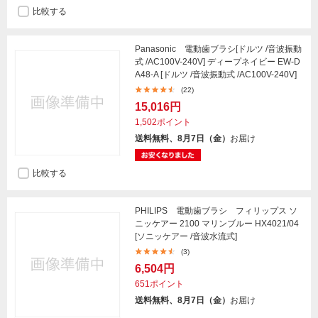
比較する
Panasonic 電動歯ブラシ[ドルツ /音波振動
式 /AC100V-240V] ディープネイビー EW-D
A48-A [ドルツ /音波振動式 /AC100V-240V]
(22)
15,016円
1,502ポイント
送料無料、8月7日（金）
お届け
比較する
PHILIPS 電動歯ブラシ フィリップス ソ
ニッケアー 2100 マリンブルー HX4021/04
[ソニッケアー /音波水流式]
(3)
6,504円
651ポイント
送料無料、8月7日（金）
お届け