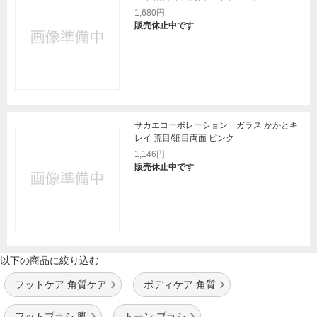
1,680円
販売休止中です
サカエコーポレーション ガラス かかとキ
レイ 荒目/細目両面 ピンク
1,146円
販売休止中です
以下の商品に絞り込む
フットケア 角質ケア
ボディケア 角質
フットブラシ 脚
トーン ブラシ