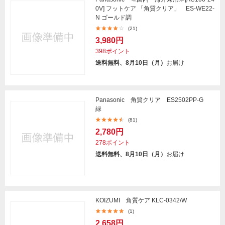
0V] フットケア 「角質クリア」 ES-WE22-
N ゴールド調
(21)
3,980円
398ポイント
送料無料、8月10日（月）
お届け
Panasonic 角質クリア ES2502PP-G
緑
(81)
2,780円
278ポイント
送料無料、8月10日（月）
お届け
KOIZUMI 角質ケア KLC-0342/W
(1)
2,658円