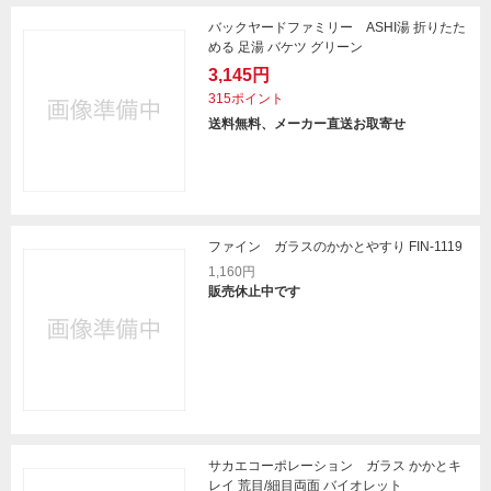
バックヤードファミリー ASHI湯 折りたた
める 足湯 バケツ グリーン
3,145円
315ポイント
送料無料、メーカー直送お取寄せ
ファイン ガラスのかかとやすり FIN-1119
1,160円
販売休止中です
サカエコーポレーション ガラス かかとキ
レイ 荒目/細目両面 バイオレット