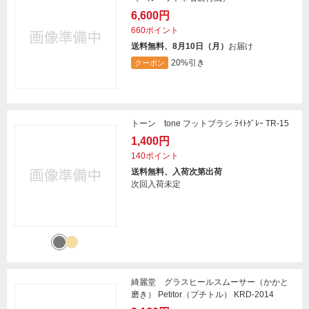
6,600円
660ポイント
送料無料、8月10日（月）
お届け
20%引き
クーポン
トーン tone フットブラシ ﾗｲﾄｸﾞﾚｰ TR-15
1,400円
140ポイント
送料無料、入荷次第出荷
次回入荷未定
綺麗堂 グラスヒールスムーサー（かかと
磨き） Petitor（プチトル） KRD-2014