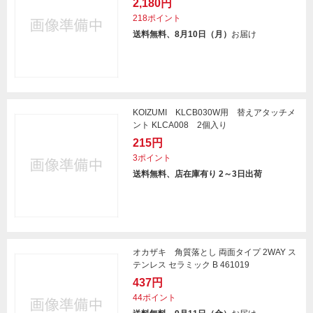
2,180円
218ポイント
送料無料、8月10日（月）
お届け
KOIZUMI KLCB030W用 替えアタッチメ
ント KLCA008 2個入り
215円
3ポイント
送料無料、店在庫有り 2～3日出荷
オカザキ 角質落とし 両面タイプ 2WAY ス
テンレス セラミック B 461019
437円
44ポイント