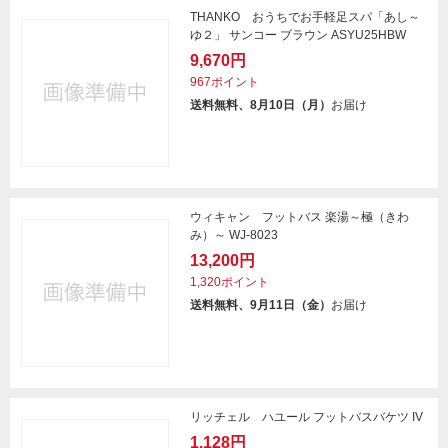
THANKO おうちでお手軽足スパ「あし～
ゆ２」 サンコー ブラウン ASYU25HBW
9,670円
967ポイント
送料無料、8月10日（月）
お届け
ウィキャン フットバス 楽湯～極（きわ
み）～ WJ-8023
13,200円
1,320ポイント
送料無料、9月11日（金）
お届け
リッチェル ハユール フットバスバケツ IV
1,128円