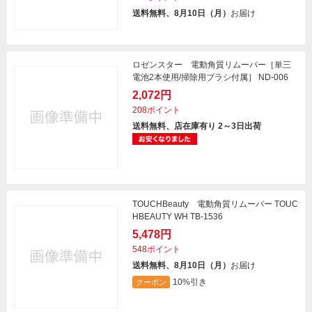
送料無料、8月10日（月）
お届け
ロゼンスター 電動角質リムーバー［単三
電池2本使用/掃除用ブラシ付属］ ND-006
2,072円
208ポイント
送料無料、店在庫有り 2～3日出荷
TOUCHBeauty 電動角質リムーバー TOUC
HBEAUTY WH TB-1536
5,478円
548ポイント
送料無料、8月10日（月）
お届け
10%引き
クーポン