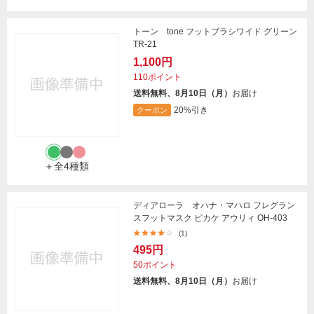
トーン tone フットブラシワイド グリーン
TR-21
1,100円
110ポイント
送料無料、8月10日（月）
お届け
20%引き
クーポン
＋全4種類
ディアローラ オハナ・マハロ フレグラン
スフットマスク ピカケ アウリィ OH-403
(1)
495円
50ポイント
送料無料、8月10日（月）
お届け