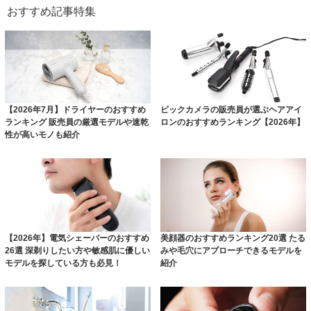
おすすめ記事特集
【2026年7月】ドライヤーのおすすめ
ビックカメラの販売員が選ぶヘアアイ
ランキング 販売員の厳選モデルや速乾
ロンのおすすめランキング【2026年】
性が高いモノも紹介
【2026年】電気シェーバーのおすすめ
美顔器のおすすめランキング20選 たる
26選 深剃りしたい方や敏感肌に優しい
みや毛穴にアプローチできるモデルを
モデルを探している方も必見！
紹介