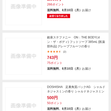
266ポイント
送料無料、8月10日（月）
お届け
銀座ステファニー ON：THE BODY(オ
ン・ザ・ボディ) フットソープ 385mL [医薬
部外品] グレープフルーツの香り
(2)
743円
75ポイント
送料無料、8月10日（月）
お届け
DOSHISHA 足裏角質パックAG シャルド
ネジャスミンの香り シャルドネジャスミン
500円
50ポイント
送料無料、8月10日（月）
お届け