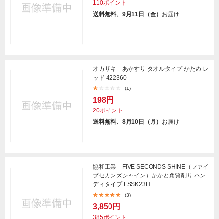
110ポイント
送料無料、9月11日（金）
お届け
オカザキ あかすり タオルタイプ かため レ
ッド 422360
(1)
198円
20ポイント
送料無料、8月10日（月）
お届け
協和工業 FIVE SECONDS SHINE（ファイ
ブセカンズシャイン）かかと角質削り ハン
ディタイプ FSSK23H
(3)
3,850円
385ポイント