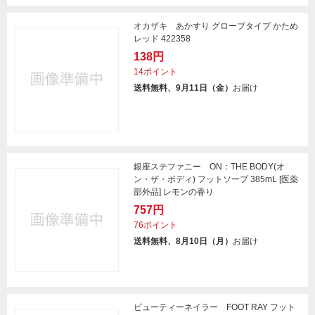
オカザキ あかすり グローブタイプ かため
レッド 422358
138円
14ポイント
送料無料、9月11日（金）
お届け
銀座ステファニー ON：THE BODY(オ
ン・ザ・ボディ) フットソープ 385mL [医薬
部外品] レモンの香り
757円
76ポイント
送料無料、8月10日（月）
お届け
ビューティーネイラー FOOT RAY フット