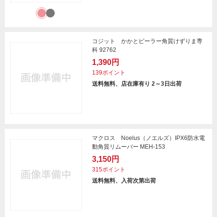
コジット かかとピーラー角質けずりま専
科 92762
1,390円
139ポイント
送料無料、店在庫有り 2～3日出荷
マクロス Noelus（ノエルズ）IPX6防水電
動角質リムーバー MEH-153
3,150円
315ポイント
送料無料、入荷次第出荷