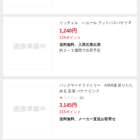
リッチェル ハユール フットバスバケツ P
1,240円
124ポイント
送料無料、入荷次第出荷
約２～３週間で出荷予定
バックヤードファミリー ASHI湯 折りたた
める 足湯 バケツ ピンク
(1)
3,145円
315ポイント
送料無料、メーカー直送お取寄せ