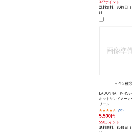
327ポイント
送料無料、
8月9日
け
＋全3種
LADONNA K-HS3
ホットサンドメーカー T
リーン
(56)
5,500円
550ポイント
送料無料、
8月9日