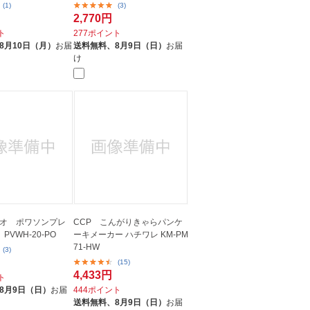
(1)
(3)
2,770円
ト
277ポイント
8月10日（月）
お届
送料無料、
8月9日（日）
お届
け
オ ポワソンプレ
CCP こんがりきゃらパンケ
PVWH-20-PO
ーキメーカー ハチワレ KM-PM
71-HW
(3)
(15)
4,433円
ト
8月9日（日）
お届
444ポイント
送料無料、
8月9日（日）
お届