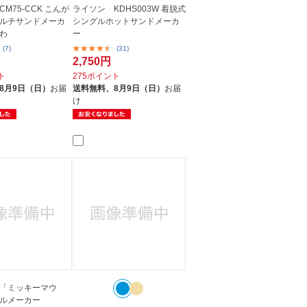
CM75-CCK こんが
ライソン KDHS003W 着脱式
ルチサンドメーカ
シングルホットサンドメーカ
わ
ー
(7)
(31)
2,750円
ト
275ポイント
8月9日（日）
お届
送料無料、
8月9日（日）
お届
け
「ミッキーマウ
ルメーカー